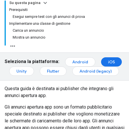
Su questa pagina
Prerequisiti
Esegui sempre test con gli annunci di prova
Implementare una classe di gestione
Carica un annuncio
Mostra un annuncio
Seleziona la piattaforma:
Android
iOS
Unity
Flutter
Android (legacy)
Questa guida è destinata ai publisher che integrano gli
annunci apertura app.
Gli annunci apertura app sono un formato pubblicitario
speciale destinato ai publisher che vogliono monetizzare
le schermate di caricamento delle loro app. Gli annunci
apertura app possono essere chiusi dagli utenti in qualsiasi