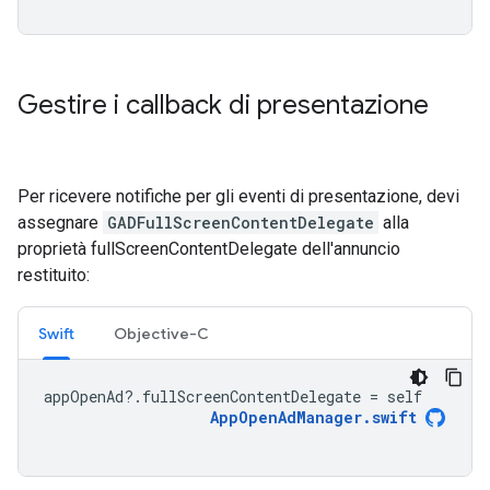
Gestire i callback di presentazione
Per ricevere notifiche per gli eventi di presentazione, devi
assegnare
GADFullScreenContentDelegate
alla
proprietà fullScreenContentDelegate dell'annuncio
restituito:
Swift
Objective-C
appOpenAd
?.
fullScreenContentDelegate
=
self
AppOpenAdManager
.
swift