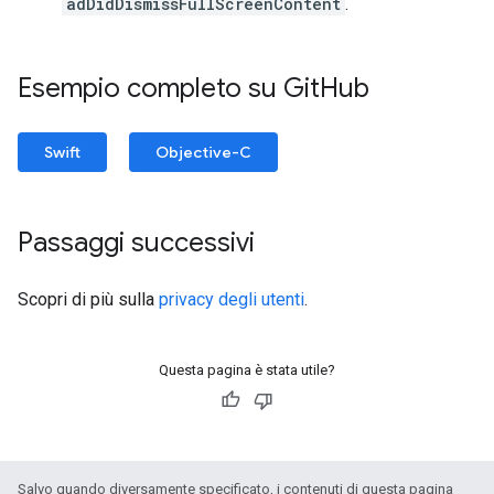
adDidDismissFullScreenContent
.
Esempio completo su Git
Hub
Swift
Objective-C
Passaggi successivi
Scopri di più sulla
privacy degli utenti
.
Questa pagina è stata utile?
Salvo quando diversamente specificato, i contenuti di questa pagina