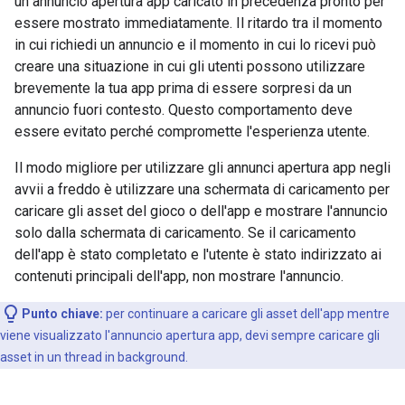
un annuncio apertura app caricato in precedenza pronto per
essere mostrato immediatamente. Il ritardo tra il momento
in cui richiedi un annuncio e il momento in cui lo ricevi può
creare una situazione in cui gli utenti possono utilizzare
brevemente la tua app prima di essere sorpresi da un
annuncio fuori contesto. Questo comportamento deve
essere evitato perché compromette l'esperienza utente.
Il modo migliore per utilizzare gli annunci apertura app negli
avvii a freddo è utilizzare una schermata di caricamento per
caricare gli asset del gioco o dell'app e mostrare l'annuncio
solo dalla schermata di caricamento. Se il caricamento
dell'app è stato completato e l'utente è stato indirizzato ai
contenuti principali dell'app, non mostrare l'annuncio.
Punto chiave:
per continuare a caricare gli asset dell'app mentre
viene visualizzato l'annuncio apertura app, devi sempre caricare gli
asset in un thread in background.