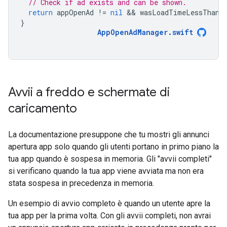
// Check if ad exists and can be shown.
return
appOpenAd
!=
nil
 && 
wasLoadTimeLessThanNH
}
AppOpenAdManager
.
swift
Avvii a freddo e schermate di
caricamento
La documentazione presuppone che tu mostri gli annunci
apertura app solo quando gli utenti portano in primo piano la
tua app quando è sospesa in memoria. Gli "avvii completi"
si verificano quando la tua app viene avviata ma non era
stata sospesa in precedenza in memoria.
Un esempio di avvio completo è quando un utente apre la
tua app per la prima volta. Con gli avvii completi, non avrai