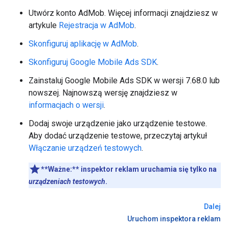
Utwórz konto AdMob. Więcej informacji znajdziesz w
artykule
Rejestracja w AdMob
.
Skonfiguruj aplikację w AdMob
.
Skonfiguruj
Google Mobile Ads SDK
.
Zainstaluj
Google Mobile Ads SDK
w wersji 7.68.0 lub
nowszej. Najnowszą wersję znajdziesz w
informacjach o wersji
.
Dodaj swoje urządzenie jako urządzenie testowe.
Aby dodać urządzenie testowe, przeczytaj artykuł
Włączanie urządzeń testowych
.
**Ważne:**
inspektor reklam uruchamia się tylko na
urządzeniach testowych
.
Dalej
Uruchom inspektora reklam