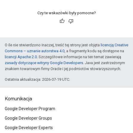
Czy te wskazówki były pomocne?
O ile nie stwierdzono inaczej, treść tej strony jest objęta
licencją Creative
Commons – uznanie autorstwa 4.0
, a fragmenty kodu są dostępne na
licencji Apache 2.0
. Szczegółowe informacje na ten temat zawierają
zasady dotyczące witryny Google Developers
. Java jest zastrzeżonym
znakiem towarowym firmy Oracle i jej podmiotów stowarzyszonych.
Ostatnia aktualizacja: 2026-07-19 UTC.
Komunikacja
Google Developer Program
Google Developer Groups
Google Developer Experts