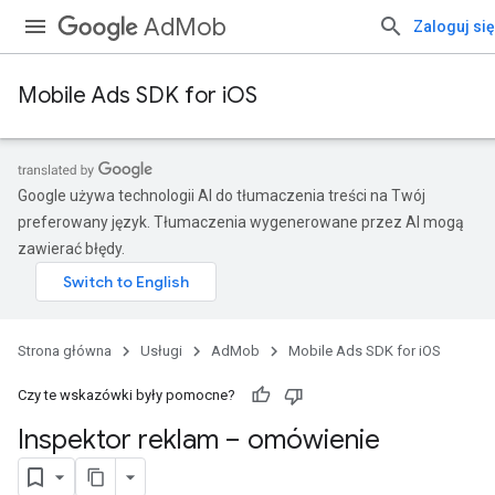
AdMob
Zaloguj się
Mobile Ads SDK for iOS
Google używa technologii AI do tłumaczenia treści na Twój
preferowany język. Tłumaczenia wygenerowane przez AI mogą
zawierać błędy.
Strona główna
Usługi
AdMob
Mobile Ads SDK for iOS
Czy te wskazówki były pomocne?
Inspektor reklam – omówienie