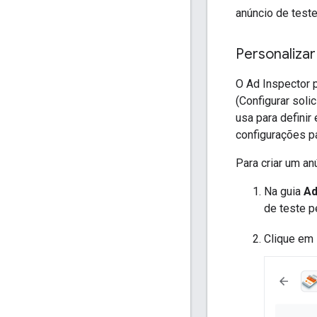
anúncio de teste
Personaliza
O Ad Inspector 
(Configurar soli
usa para definir
configurações p
Para criar um an
Na guia
Ad
de teste p
Clique em