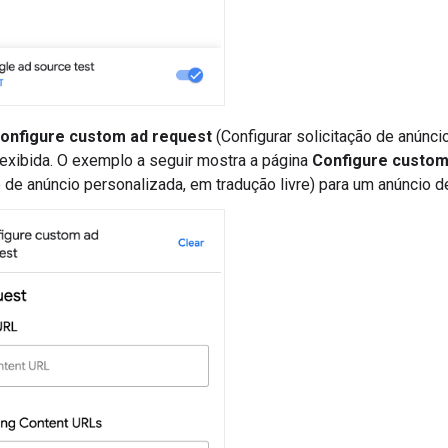
onfigure custom ad request
(Configurar solicitação de anúnci
á exibida. O exemplo a seguir mostra a página
Configure custom
o de anúncio personalizada, em tradução livre) para um anúncio d