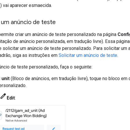
) vai aparecer esmaecida.
r um anúncio de teste
permite criar um anúncio de teste personalizado na página
Confi
citação de anúncio personalizada, em tradução livre). Essa pág
 e solicitar um anúncio de teste personalizado. Para solicitar um
adrão, siga as instruções em
Solicitar um anúncio de teste
.
úncio de teste personalizado, faça o seguinte:
 unit
(Bloco de anúncios, em tradução livre), toque no bloco em 
ersonalizado.
edit
Edit
: