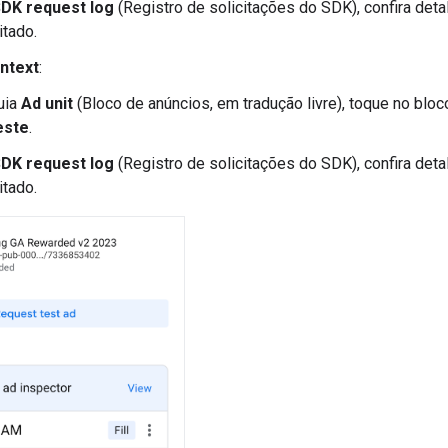
DK request log
(Registro de solicitações do SDK), confira deta
itado.
ntext
:
uia
Ad unit
(Bloco de anúncios, em tradução livre), toque no blo
este
.
DK request log
(Registro de solicitações do SDK), confira deta
itado.