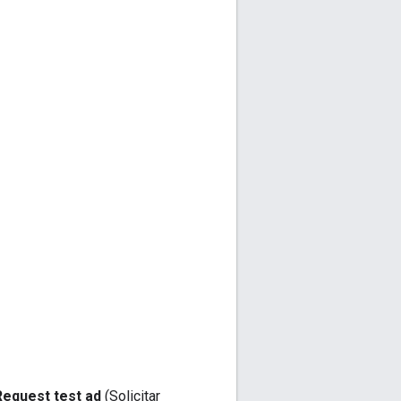
Request test ad
(Solicitar