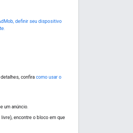
AdMob, definir seu dispositivo
te.
 detalhes, confira
como usar o
ue um anúncio.
livre), encontre o bloco em que