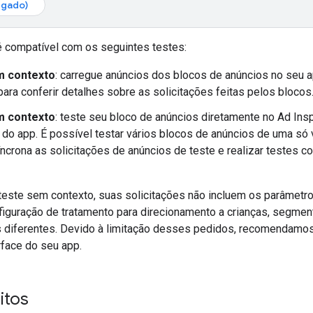
egado)
é compatível com os seguintes testes:
m contexto
: carregue anúncios dos blocos de anúncios no seu a
para conferir detalhes sobre as solicitações feitas pelos blocos
m contexto
: teste seu bloco de anúncios diretamente no Ad Ins
e do app. É possível testar vários blocos de anúncios de uma só v
ncrona as solicitações de anúncios de teste e realizar testes 
teste sem contexto, suas solicitações não incluem os parâmetro
figuração de tratamento para direcionamento a crianças, segmen
 diferentes. Devido à limitação desses pedidos, recomendamo
rface do seu app.
itos