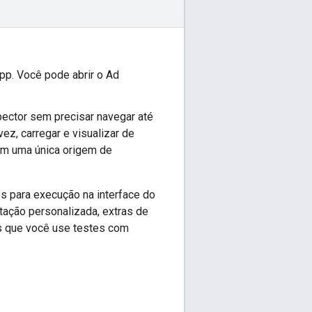
pp. Você pode abrir o Ad
.
pector sem precisar navegar até
ez, carregar e visualizar de
com uma única origem de
s para execução na interface do
tação personalizada, extras de
s que você use testes com