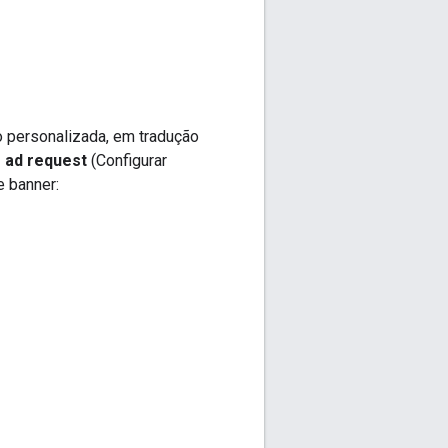
o personalizada, em tradução
 ad request
(Configurar
e banner: