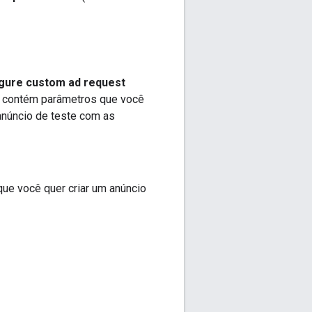
gure custom ad request
ina contém parâmetros que você
 anúncio de teste com as
que você quer criar um anúncio