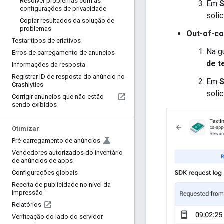
Resolver problemas com as
Em
S
configurações de privacidade
solic
Copiar resultados da solução de
problemas
Out-of-co
Testar tipos de criativos
Na g
Erros de carregamento de anúncios
de t
Informações da resposta
Registrar ID de resposta do anúncio no
Em
S
Crashlytics
solic
Corrigir anúncios que não estão
sendo exibidos
Otimizar
Pré-carregamento de anúncios
Vendedores autorizados do inventário
de anúncios de apps
Configurações globais
Receita de publicidade no nível da
impressão
Relatórios
Verificação do lado do servidor