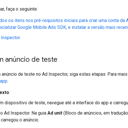
ar, faça o seguinte:
dos os itens nos pré-requisitos iniciais para criar uma conta da 
nicializar
Google Mobile Ads SDK
, e instalar a versão mais recen
d Inspector
.
um anúncio de teste
m anúncio de teste no Ad Inspector, siga estas etapas: Para mais
 app
.
exto
:
m dispositivo de teste, navegue até a interface do app e carreg
 o Ad Inspector. Na guia
Ad unit
(Bloco de anúncios, em tradução 
 carregou o anúncio.