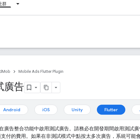
社群
dMob
Mobile Ads Flutter Plugin
試廣告
Android
iOS
Unity
Flutter
在廣告整合功能中啟用測試廣告。請務必在開發期間啟用測試廣
廣告主須支付的費用。如果在非測試模式中點按太多次廣告，系統可