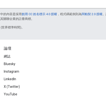
面中的內容是採用
創用 CC 姓名標示 4.0 授權
，程式碼範例則為
阿帕契 2.0 授權
。
e 和/或其關聯企業的註冊商標。
3 (世界標準時間)。
論壇
網誌
Bluesky
Instagram
LinkedIn
X (Twitter)
YouTube