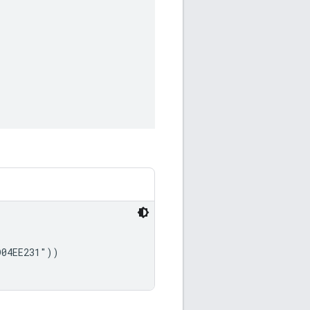
04EE231"))
