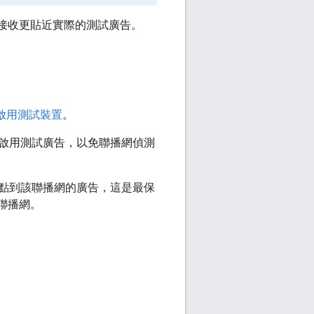
接收更貼近實際的測試廣告。
啟用測試裝置
。
啟用測試廣告，以免聯播網偵測
點到該聯播網的廣告，這是最保
聯播網。