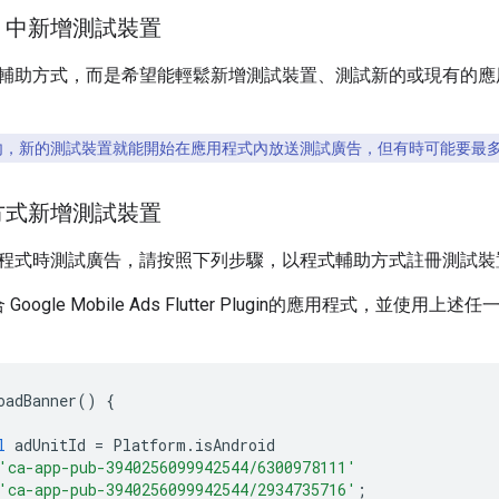
UI 中新增測試裝置
輔助方式，而是希望能輕鬆新增測試裝置、測試新的或現有的應用程式
鐘內，新的測試裝置就能開始在應用程式內放送測試廣告，但有時可能要最多 
方式新增測試裝置
程式時測試廣告，請按照下列步驟，以程式輔助方式註冊測試裝
合
Google Mobile Ads Flutter Plugin
的應用程式，並使用上述任一測
oadBanner
()
{
l
adUnitId
=
Platform
.
isAndroid
'ca-app-pub-3940256099942544/6300978111'
'ca-app-pub-3940256099942544/2934735716'
;