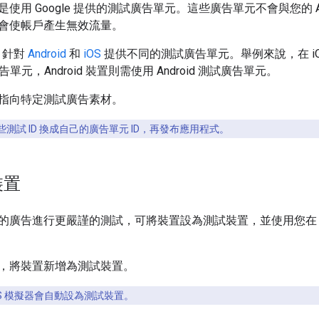
使用 Google 提供的測試廣告單元。這些廣告單元不會與您的 
會使帳戶產生無效流量。
e 針對
Android
和
iOS
提供不同的測試廣告單元。舉例來說，在 i
告單元，Android 裝置則需使用 Android 測試廣告單元。
指向特定測試廣告素材。
測試 ID 換成自己的廣告單元 ID，再發布應用程式。
裝置
的廣告進行更嚴謹的測試，可將裝置設為測試裝置，並使用您在 Ad
，將裝置新增為測試裝置。
和 iOS 模擬器會自動設為測試裝置。