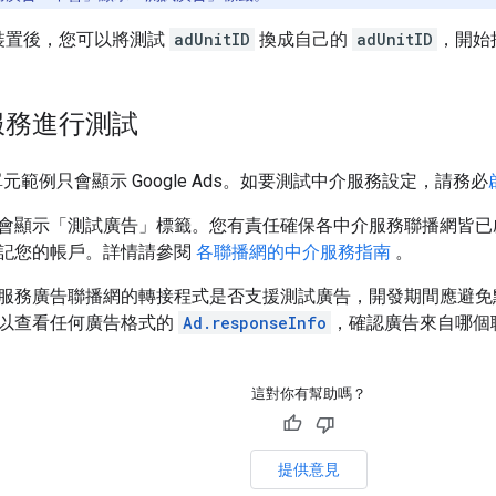
裝置後，您可以將測試
adUnitID
換成自己的
adUnitID
，開始
服務進行測試
告單元範例只會顯示 Google Ads。如要測試中介服務設定，請務必
會顯示「測試廣告」
標籤。您有責任確保各中介服務聯播網皆已
記您的帳戶。詳情請參閱
各聯播網的中介服務指南
。
服務廣告聯播網的轉接程式是否支援測試廣告，開發期間應避免
以查看任何廣告格式的
Ad.responseInfo
，確認廣告來自哪個
這對你有幫助嗎？
提供意見