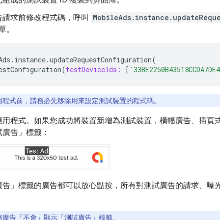
告請求前修改程式碼，呼叫
MobileAds.instance.updateRequ
清單。
Ads
.
instance
.
updateRequestConfiguration
(
estConfiguration
(
testDeviceIds:
[
'33BE2250B43518CCDA7DE
用程式前，請務必先移除用來設定測試裝置的程式碼。
應用程式。如果您成功將裝置新增為測試裝置，橫幅廣告、插頁
試廣告」
標籤：
廣告」
標籤的廣告都可以放心點按，所有對測試廣告的請求、曝
務廣告「不會」顯示「測試廣告」
標籤。