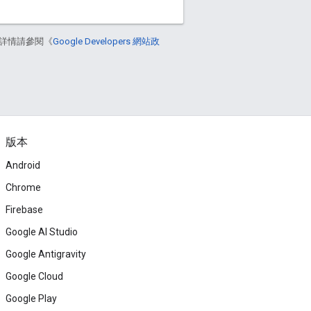
詳情請參閱《
Google Developers 網站政
版本
Android
Chrome
Firebase
Google AI Studio
Google Antigravity
Google Cloud
Google Play