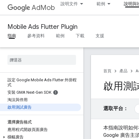
說明文件
範例
說明與
AdMob
Mobile Ads Flutter Plugin
指南
參考資料
範例
下載
支援
首頁
產品
A
設定 Google Mobile Ads Flutter 外掛程
啟用測
式
安裝 GMA Next-Gen SDK
淘汰與停用
啟用測試廣告
選取平台：
選擇廣告格式
本指南說明如何
應用程式開啟頁面廣告
Google 
橫幅廣告