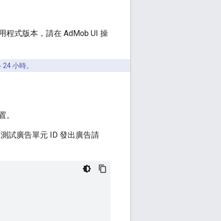
版本，請在 AdMob UI 操
24 小時。
置。
試廣告單元 ID 發出廣告請