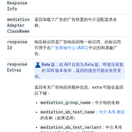
Response
Info
mediation
返回加载了广告的广告联盟的中介适配器类名
Adapter
称。
Class
Name
response
响应标识符是广告响应的唯一标识符。此标识符
Id
可用于在
广告审核中心 (ARC)
中识别和屏蔽广
告。
response
Beta 版：
此 API 目前为 Beta 版。即使没有新
Extras
的 SDK 版本发布，返回的值也可能会有所变
动。
返回有关广告响应的额外信息。extra 可能会返回
以下键：
mediation_group_name
：中介组的名称
mediation_ab_test_name
：
中介 A/B 测试
的名称（如果适用）
mediation_ab_test_variant
：中介 A/B