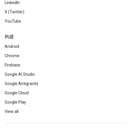
LinkedIn
X (Twitter)
YouTube
构建
Android
Chrome
Firebase
Google AI Studio
Google Antigravity
Google Cloud
Google Play
View all