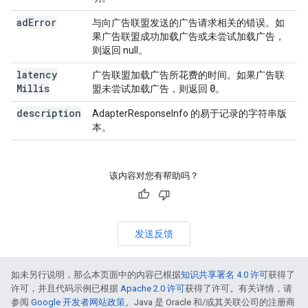
ad
Error
与向广告联盟发送的广告请求相关的错误。如
果广告联盟成功加载广告或未尝试加载广告，
则返回 null。
latency
广告联盟加载广告所花费的时间。如果广告联
Millis
0
盟未尝试加载广告，则返回
。
description
AdapterResponseInfo 的易于记录的字符串版
本。
该内容对您有帮助吗？
发送反馈
如未另行说明，那么本页面中的内容已根据
知识共享署名 4.0 许可
获得了
许可，并且代码示例已根据
Apache 2.0 许可
获得了许可。有关详情，请
参阅
Google 开发者网站政策
。Java 是 Oracle 和/或其关联公司的注册商