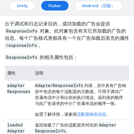
Unity
Flutter
Android（旧版）
出于调试和日志记录目的，成功加载的广告会提供
ResponseInfo
对象。此对象包含有关它所加载的广告的
信息。每个广告格式类都具有一个在广告加载后填充的属性
responseInfo
。
ResponseInfo
的相关属性包括：
属性
说明
adapter
Adapter
Response
Info
列表，其中具有广告响
Responses
应中包含的每个适配器的元数据。可用于调试广
告瀑布流中介和出价的执行情况。该列表的顺序
与此广告请求的中介广告瀑布流的顺序一致。
如需了解详情，请参阅
适配器响应信息
。
loaded
Adapter
返回加载了广告的适配器所对应的
Adapter
Response
Info
。