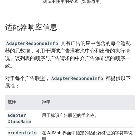
测试中使用的变体（如果适用）
适配器响应信息
AdapterResponseInfo
具有广告响应中包含的每个适配
器的元数据，可用于调试广告瀑布流中介和出价的执行情
况。该列表的顺序与广告请求的中介广告瀑布流的顺序一
致。
对于每个广告联盟，
AdapterResponseInfo
都提供以下
属性：
属性
说明
adapter
用于标识广告联盟的类名称。
Class
Name
credentials
在 AdMob 界面中指定的适配器凭证的字符串说
明。