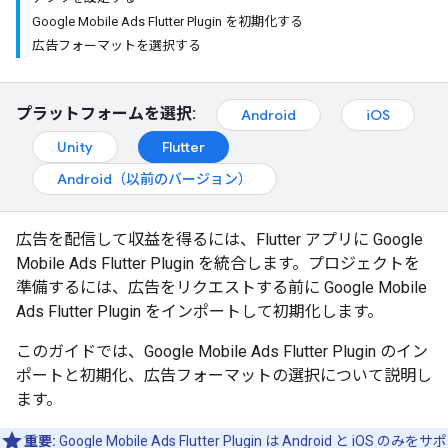
Google Mobile Ads Flutter Plugin を初期化する
広告フォーマットを選択する
プラットフォームを選択:
Android
iOS
Unity
Flutter
Android（以前のバージョン）
広告を配信して収益を得るには、Flutter アプリに
Google
Mobile Ads Flutter Plugin
を統合します。プロジェクトを
準備するには、広告をリクエストする前に
Google Mobile
Ads Flutter Plugin
をインポートして初期化します。
このガイドでは、
Google Mobile Ads Flutter Plugin
のイン
ポートと初期化、広告フォーマットの選択について説明し
ます。
重要:
Google Mobile Ads Flutter Plugin
は Android と iOS のみをサポ