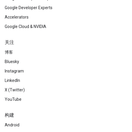
Google Developer Experts
Accelerators
Google Cloud & NVIDIA
关注
博客
Bluesky
Instagram
LinkedIn
X (Twitter)
YouTube
构建
Android