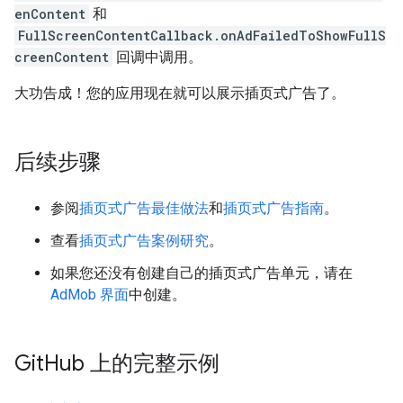
enContent
和
FullScreenContentCallback.onAdFailedToShowFullS
creenContent
回调中调用。
大功告成！您的应用现在就可以展示插页式广告了。
后续步骤
参阅
插页式广告最佳做法
和
插页式广告指南
。
查看
插页式广告案例研究
。
如果您还没有创建自己的插页式广告单元，请在
AdMob 界面
中创建。
Git
Hub 上的完整示例