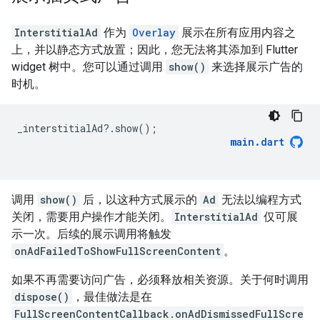
InterstitialAd
作为
Overlay
展示在所有应用内容之
上，并以静态方式放置；因此，您无法将其添加到 Flutter
widget 树中。您可以通过调用
show()
来选择展示广告的
时机。
_interstitialAd
?
.
show
();
main
.
dart
调用
show()
后，以这种方式展示的
Ad
无法以编程方式
关闭，需要用户操作才能关闭。
InterstitialAd
仅可展
示一次。后续的展示调用将触发
onAdFailedToShowFullScreenContent
。
如果不再需要访问广告，必须释放相关资源。关于何时调用
dispose()
，最佳做法是在
FullScreenContentCallback.onAdDismissedFullScre