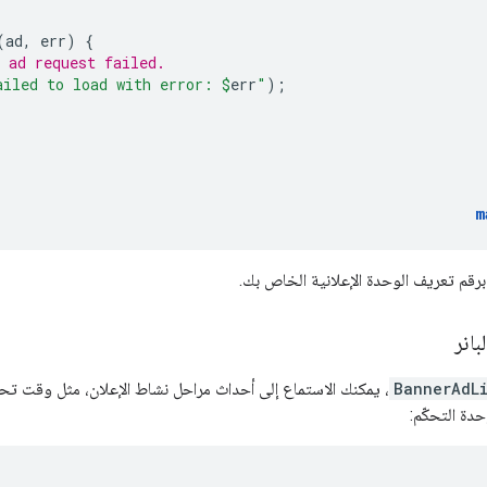
(
ad
,
err
)
{
 ad request failed.
ailed to load with error: 
$
err
"
);
m
رقم تعريف الوحدة الإعلانية الخاص بك.
بانر
BannerAdL
، يمكنك الاستماع إلى أحداث مراحل نشاط الإعلان، مثل وقت تحمي
دة التحكّم: