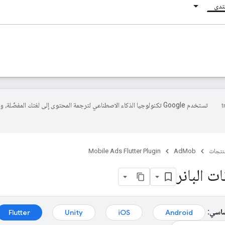
نتدى
تستخدم Google تكنولوجيا الذكاء الاصطناعي لترجمة المحتوى إلى لغتك المفضّلة، 
منتجات
AdMob
Mobile Ads Flutter Plugin
ات البانر
ساسي:
Android‏
iOS‏
Unity‏
Flutter‏