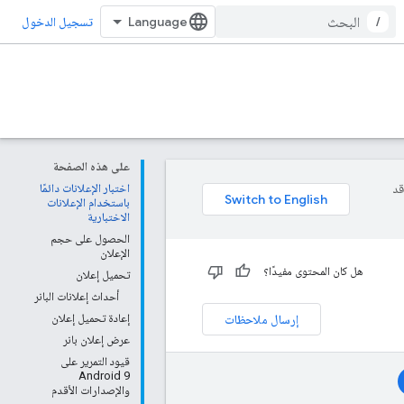
/
تسجيل الدخول
على هذه الصفحة
وقد
اختبار الإعلانات دائمًا
باستخدام الإعلانات
الاختبارية
الحصول على حجم
الإعلان
هل كان المحتوى مفيدًا؟
تحميل إعلان
أحداث إعلانات البانر
إرسال ملاحظات
إعادة تحميل إعلان
عرض إعلان بانر
قيود التمرير على
Android 9
والإصدارات الأقدم