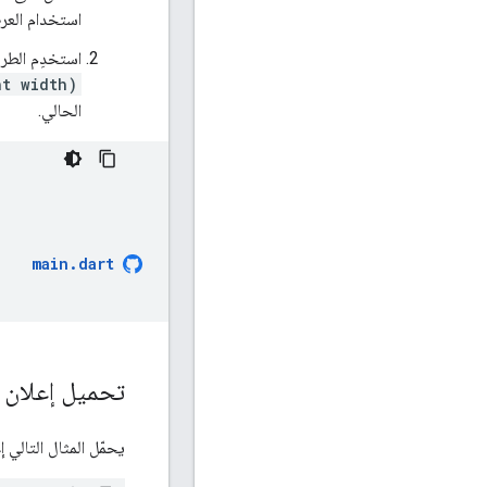
استخدام الع
استخدِم الطري
nt width)
الحالي.
main
.
dart
تحميل إعلان
يحمّل المثال التالي إع