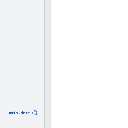
main
.
dart