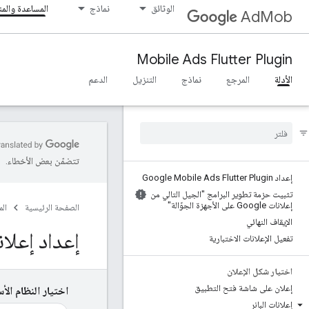
الوثائق
نماذج
المساعدة والم
AdMob
Mobile Ads Flutter Plugin
الأدلة
المرجع
نماذج
التنزيل
الدعم
تتضمّن بعض الأخطاء.
إعداد Google Mobile Ads Flutter Plugin
تثبيت حزمة تطوير البرامج "الجيل التالي من
إعلانات Google على الأجهزة الجوّالة"
الصفحة الرئيسية
ال
الإيقاف النهائي
إعداد إعلان
تفعيل الإعلانات الاختبارية
اختيار شكل الإعلان
إعلان على شاشة فتح التطبيق
اختيار النظام الأ
إعلانات البانر