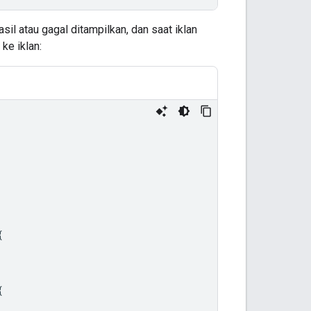
sil atau gagal ditampilkan, dan saat iklan
ke iklan:
{
{