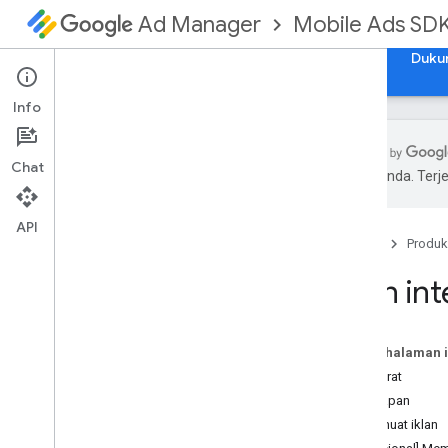
Mobile Ads SD
Ad Manager
Panduan
Referensi
Download
Contoh
Duku
Info
Chat
pilihan Anda. Te
Menyiapkan Google Mobile Ads SDK
Catatan rilis
API
Beranda
Produk
Penghentian penggunaan dan
penghentian
Iklan in
Memigrasikan versi SDK
Mengaktifkan iklan pengujian
Rendering iklan i
Phone X
Pada halaman i
Menggunakan keahlian agen
Prasyarat
Penerapan
Memilih format iklan
Memuat iklan
Layar pembuka aplikasi