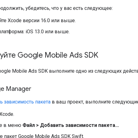
должить, убедитесь, что у вас есть следующее:
те Xcode версии 16.0 или выше.
латформа: iOS 13.0 или выше.
уйте
Google Mobile Ads SDK
oogle Mobile Ads SDK
выполните одно из следующих действ
ge Manager
ь зависимость пакета
в ваш проект, выполните следующие
Xcode.
е в меню
Файл > Добавить зависимости пакета...
те пакет
Google Mobile Ads SDK
Swift.