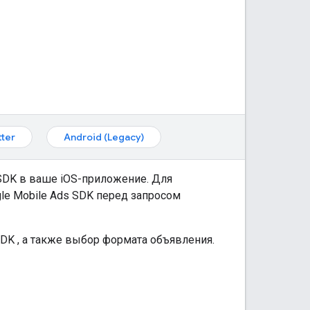
tter
Android (Legacy)
SDK
в ваше iOS-приложение. Для
le Mobile Ads SDK
перед запросом
SDK
, а также выбор формата объявления.