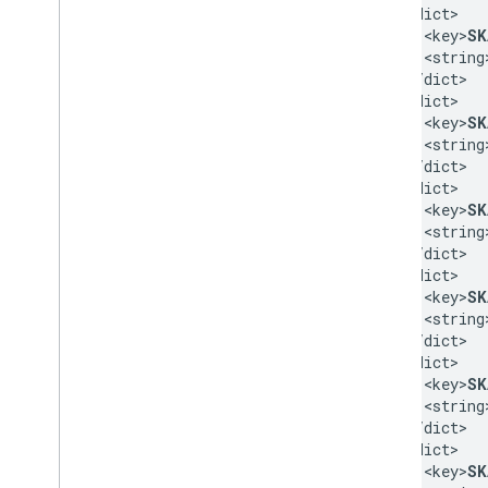
  <dict>

    <key>
SK
    <string
  </dict>

  <dict>

    <key>
SK
    <string
  </dict>

  <dict>

    <key>
SK
    <string
  </dict>

  <dict>

    <key>
SK
    <string
  </dict>

  <dict>

    <key>
SK
    <string
  </dict>

  <dict>

    <key>
SK