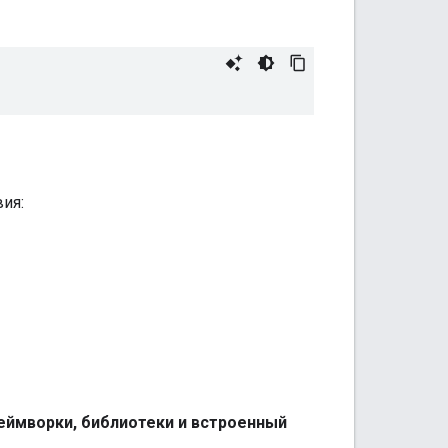
ия:
еймворки, библиотеки и встроенный