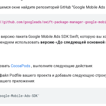
емся окне найдите репозиторий GitHub "Google Mobile Ads S
//github.com/googleads/swift-package-manager-google-mob
 версию пакета
Google Mobile Ads SDK
Swift, которую вы х
ендуем использовать
версию «До следующей основной 
зовать
CocoaPods
, выполните следующие действия:
 файл Podfile вашего проекта и добавьте следующую стро
вашего приложения:
oogle-Mobile-Ads-SDK'