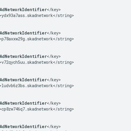
AdNetworkIdentifier
</key>

>ydx93a7ass.skadnetwork</string>

AdNetworkIdentifier
</key>

>p78axxw29g.skadnetwork</string>

AdNetworkIdentifier
</key>

>v72qych5uu.skadnetwork</string>

AdNetworkIdentifier
</key>

>ludvb6z3bs.skadnetwork</string>

AdNetworkIdentifier
</key>

>cp8zw746q7.skadnetwork</string>

AdNetworkIdentifier
</key>
