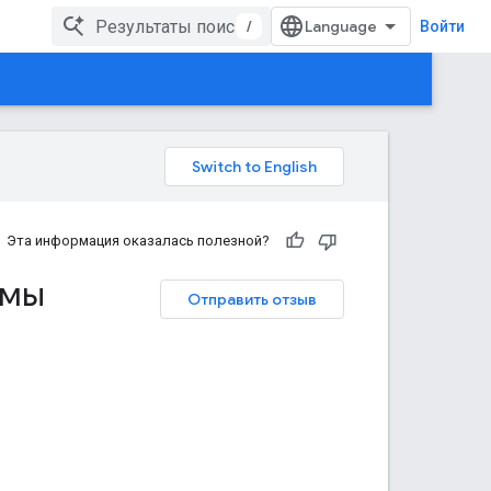
/
Войти
Эта информация оказалась полезной?
амы
Отправить отзыв