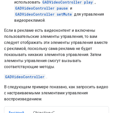
использовать
GADVideoController play
,
GADVideoController pause
и
GADVideoController setMute
для управления
видеорекламой.
Если в рекламе есть видеоконтент и включены
пользовательские элементы управления, то вам
следует отображать эти элементы управления вместе
с рекламой, поскольку сама реклама не будет
показывать никаких элементов управления. Затем
элементы управления смогут вызывать
соответствующие методы.
GADVideoController
.
В следующем примере показано, как запросить видео
с настраиваемыми элементами управления
воспроизведением.
Быстрый
Objective-C