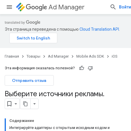
Ad Manager
Войти
Эта страница переведена с помощью
Cloud Translation API
.
Главная
Товары
Ad Manager
Mobile Ads SDK
iOS
Эта информация оказалась полезной?
Отправить отзыв
Выберите источники рекламы
.
Содержание
Интегрируйте адаптеры с открытым исходным кодом и