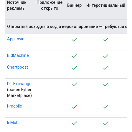
Источник
Приложение
Баннер
Интерстициальный
рекламы
открыто
Открытый исходный код и версионирование — требуются сто
AppLovin
BidMachine
Chartboost
DT Exchange
(ранее Fyber
Marketplace)
i-mobile
InMobi