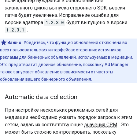
Если адаптер нуждается в обновлении вне
жизненного цикла выпуска стороннего SDK, версия
патча будет увеличена. Исправление ошибки для
версии адаптера
1.2.3.0
будет выпущено в версии
1.2.3.1
.
Важно:
Убедитесь, что функция обновления отключена во
всех пользовательских интерфейсах сторонних источников
рекламы для баннерных объявлений, используемых в медиации.
Это предотвратит двойное обновление, поскольку Ad Manager
также запускает обновление в зависимости от частоты
обновления вашего баннерного объявления.
Automatic data collection
При настройке нескольких рекламных сетей для
медиации необходимо указать порядок запроса к этим
сетям, задав их соответствующие
значения CPM
. Это
может быть сложно контролировать, поскольку