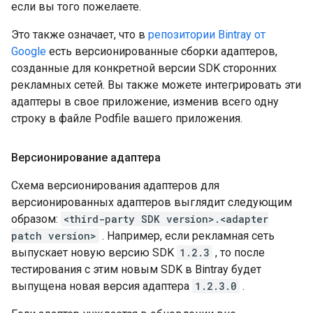
если вы того пожелаете.
Это также означает, что в
репозитории Bintray от
Google
есть версионированные сборки адаптеров,
созданные для конкретной версии SDK сторонних
рекламных сетей. Вы также можете интегрировать эти
адаптеры в свое приложение, изменив всего одну
строку в файле Podfile вашего приложения.
Версионирование адаптера
Схема версионирования адаптеров для
версионированных адаптеров выглядит следующим
образом:
<third-party SDK version>.<adapter
patch version>
. Например, если рекламная сеть
выпускает новую версию SDK
1.2.3
, то после
тестирования с этим новым SDK в Bintray будет
выпущена новая версия адаптера
1.2.3.0
.