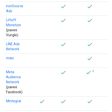
ironSource
Ads
Liftoff
Monetize
(ранее
Vungle)
LINE Ads
Network
maio
2
Meta
Audience
Network
(ранее
Facebook)
Mintegral