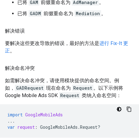
已将
GAM
前缀重命名为
AdManager
。
已将
GADM
前缀重命名为
Mediation
。
解决错误
要解决这些更改导致的错误，最好的方法是
进行 Fix-It 更
正
。
解决命名冲突
如需解决命名冲突，请使用模块提供的命名空间。例
如，
GADRequest
现在命名为
Request
。以下示例将
Google Mobile Ads SDK
Request
类纳入命名空间：
import
GoogleMobileAds
...
var
request
:
GoogleMobileAds
.
Request
?