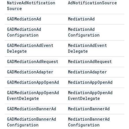
Native
Ad
Notification
Ad
Notification
Source
Source
GADMediation
Ad
Mediation
Ad
GADMediation
Ad
Mediation
Ad
Configuration
Configuration
GADMediation
Ad
Event
Mediation
Ad
Event
Delegate
Delegate
GADMediation
Ad
Request
Mediation
Ad
Request
GADMediation
Adapter
Mediation
Adapter
GADMediation
App
Open
Ad
Mediation
App
Open
Ad
GADMediation
App
Open
Ad
Mediation
App
Open
Ad
Event
Delegate
Event
Delegate
GADMediation
Banner
Ad
Mediation
Banner
Ad
GADMediation
Banner
Ad
Mediation
Banner
Ad
Configuration
Configuration