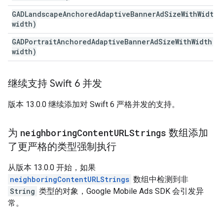
GADLandscapeAnchoredAdaptiveBannerAdSizeWithWidth
width)
GADPortraitAnchoredAdaptiveBannerAdSizeWithWidth(
C
width)
继续支持 Swift 6 并发
版本 13.0.0 继续添加对 Swift 6 严格并发的支持。
为
neighboring
Content
URLStrings
数组添加
了更严格的类型强制执行
从版本 13.0.0 开始，如果
neighboringContentURLStrings
数组中检测到非
String
类型的对象，
Google Mobile Ads SDK
会引发异
常。