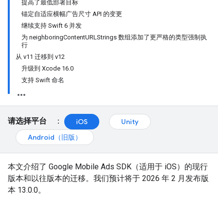
提高了最低部署目标
锚定自适应横幅广告尺寸 API 的变更
继续支持 Swift 6 并发
为 neighboringContentURLStrings 数组添加了更严格的类型强制执
行
从 v11 迁移到 v12
升级到 Xcode 16.0
支持 Swift 命名
请选择平台
：
iOS
Unity
Android（旧版）
本文介绍了
Google Mobile Ads SDK
（适用于 iOS）的现行
版本和以往版本的迁移。我们预计将于 2026 年 2 月发布版
本 13.0.0。