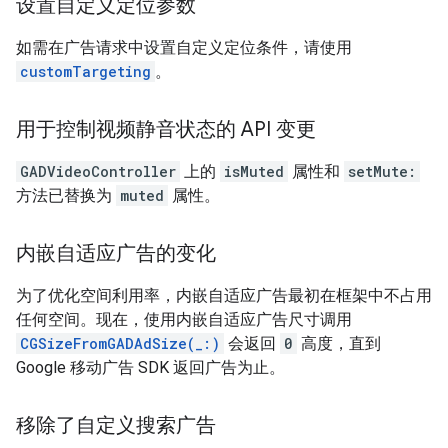
设置自定义定位参数
如需在广告请求中设置自定义定位条件，请使用
customTargeting
。
用于控制视频静音状态的 API 变更
GADVideoController
上的
isMuted
属性和
setMute:
方法已替换为
muted
属性。
内嵌自适应广告的变化
为了优化空间利用率，内嵌自适应广告最初在框架中不占用
任何空间。现在，使用内嵌自适应广告尺寸调用
CGSizeFromGADAdSize(_:)
会返回
0
高度，直到
Google 移动广告 SDK 返回广告为止。
移除了自定义搜索广告