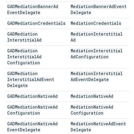
GADMediation
Banner
Ad
Mediation
Banner
Ad
Event
Event
Delegate
Delegate
GADMediation
Credentials
Mediation
Credentials
GADMediation
Mediation
Interstitial
Interstitial
Ad
Ad
GADMediation
Mediation
Interstitial
Interstitial
Ad
Ad
Configuration
Configuration
GADMediation
Mediation
Interstitial
Interstitial
Ad
Event
Ad
Event
Delegate
Delegate
GADMediation
Native
Ad
Mediation
Native
Ad
GADMediation
Native
Ad
Mediation
Native
Ad
Configuration
Configuration
GADMediation
Native
Ad
Mediation
Native
Ad
Event
Event
Delegate
Delegate