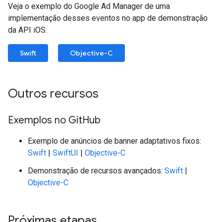
Veja o exemplo do Google Ad Manager de uma
implementação desses eventos no app de demonstração
da API iOS.
Swift
Objective-C
Outros recursos
Exemplos no Git
Hub
Exemplo de anúncios de banner adaptativos fixos:
Swift
|
SwiftUI
|
Objective-C
Demonstração de recursos avançados:
Swift
|
Objective-C
Próximas etapas