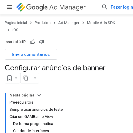
Ad Manager
Fazer login
Página inicial
Produtos
Ad Manager
Mobile Ads SDK
iOS
Isso foi útil?
Envie comentários
Configurar anúncios de banner
Nesta página
Pré-requisitos
Sempre usar anúncios de teste
Criar um GAMBannerView
De forma programática
Criador de interfaces