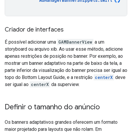
AdManagerBannerSnippets
.
swift
Criador de interfaces
É possível adicionar uma
GAMBannerView
a um
storyboard ou arquivo xib. Ao usar esse método, adicione
apenas restrições de posição no banner. Por exemplo, ao
mostrar um banner adaptativo na parte de baixo da tela, a
parte inferior da visualização do banner precisa ser igual ao
topo do Bottom Layout Guide, e a restrição
centerX
deve
ser igual ao
centerX
da superview.
Definir o tamanho do anúncio
Os banners adaptativos grandes oferecem um formato
maior projetado para layouts que não rolam. Em