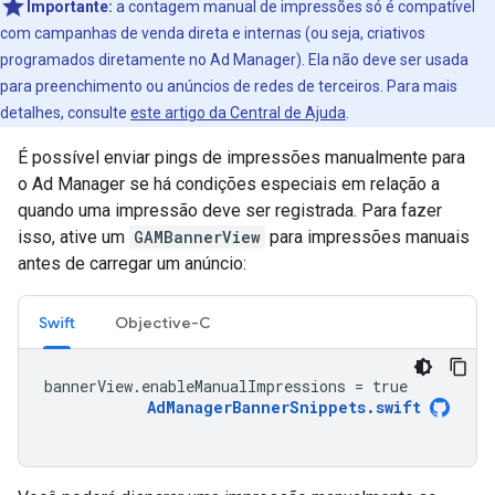
Importante:
a contagem manual de impressões só é compatível
com campanhas de venda direta e internas (ou seja, criativos
programados diretamente no Ad Manager). Ela não deve ser usada
para preenchimento ou anúncios de redes de terceiros. Para mais
detalhes, consulte
este artigo da Central de Ajuda
.
É possível enviar pings de impressões manualmente para
o Ad Manager se há condições especiais em relação a
quando uma impressão deve ser registrada. Para fazer
isso, ative um
GAMBannerView
para impressões manuais
antes de carregar um anúncio:
Swift
Objective-C
bannerView
.
enableManualImpressions
=
true
AdManagerBannerSnippets
.
swift