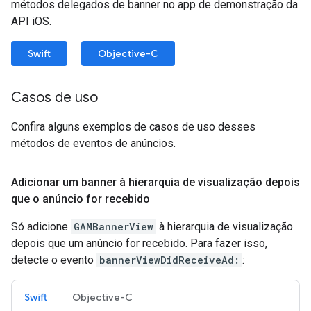
métodos delegados de banner no app de demonstração da
API iOS.
Swift
Objective-C
Casos de uso
Confira alguns exemplos de casos de uso desses
métodos de eventos de anúncios.
Adicionar um banner à hierarquia de visualização depois
que o anúncio for recebido
Só adicione
GAMBannerView
à hierarquia de visualização
depois que um anúncio for recebido. Para fazer isso,
detecte o evento
bannerViewDidReceiveAd:
:
Swift
Objective-C