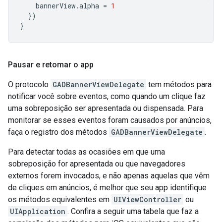
bannerView
.
alpha
=
1
})
}
Pausar e retomar o app
O protocolo
GADBannerViewDelegate
tem métodos para
notificar você sobre eventos, como quando um clique faz
uma sobreposição ser apresentada ou dispensada. Para
monitorar se esses eventos foram causados por anúncios,
faça o registro dos métodos
GADBannerViewDelegate
.
Para detectar todas as ocasiões em que uma
sobreposição for apresentada ou que navegadores
externos forem invocados, e não apenas aquelas que vêm
de cliques em anúncios, é melhor que seu app identifique
os métodos equivalentes em
UIViewController
ou
UIApplication
. Confira a seguir uma tabela que faz a