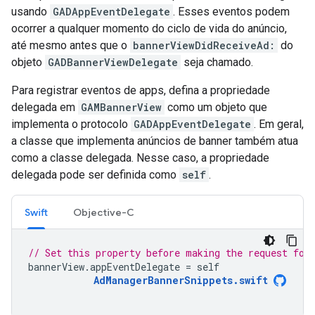
usando
GADAppEventDelegate
. Esses eventos podem
ocorrer a qualquer momento do ciclo de vida do anúncio,
até mesmo antes que o
bannerViewDidReceiveAd:
do
objeto
GADBannerViewDelegate
seja chamado.
Para registrar eventos de apps, defina a propriedade
delegada em
GAMBannerView
como um objeto que
implementa o protocolo
GADAppEventDelegate
. Em geral,
a classe que implementa anúncios de banner também atua
como a classe delegada. Nesse caso, a propriedade
delegada pode ser definida como
self
.
Swift
Objective-C
// Set this property before making the request for
bannerView
.
appEventDelegate
=
self
AdManagerBannerSnippets
.
swift