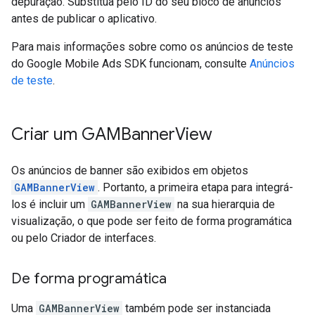
depuração. Substitua pelo ID do seu bloco de anúncios
antes de publicar o aplicativo.
Para mais informações sobre como os anúncios de teste
do
Google Mobile Ads SDK
funcionam, consulte
Anúncios
de teste
.
Criar um GAMBanner
View
Os anúncios de banner são exibidos em objetos
GAMBannerView
. Portanto, a primeira etapa para integrá-
los é incluir um
GAMBannerView
na sua hierarquia de
visualização, o que pode ser feito de forma programática
ou pelo Criador de interfaces.
De forma programática
Uma
GAMBannerView
também pode ser instanciada