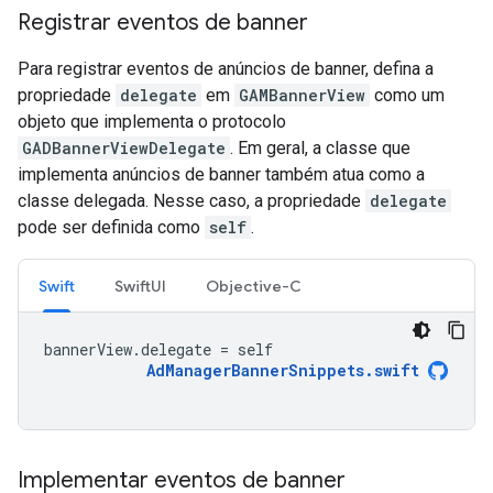
Registrar eventos de banner
Para registrar eventos de anúncios de banner, defina a
propriedade
delegate
em
GAMBannerView
como um
objeto que implementa o protocolo
GADBannerViewDelegate
. Em geral, a classe que
implementa anúncios de banner também atua como a
classe delegada. Nesse caso, a propriedade
delegate
pode ser definida como
self
.
Swift
SwiftUI
Objective-C
bannerView
.
delegate
=
self
AdManagerBannerSnippets
.
swift
Implementar eventos de banner