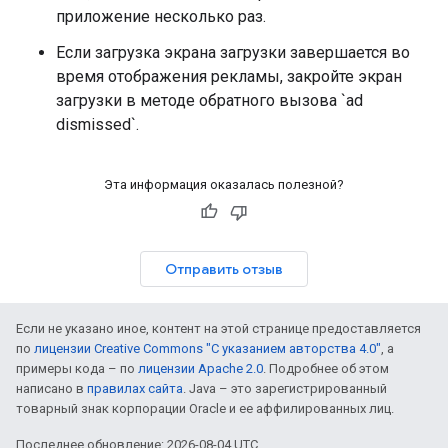
приложение несколько раз.
Если загрузка экрана загрузки завершается во
время отображения рекламы, закройте экран
загрузки в методе обратного вызова `ad
dismissed`.
Эта информация оказалась полезной?
Отправить отзыв
Если не указано иное, контент на этой странице предоставляется
по
лицензии Creative Commons "С указанием авторства 4.0"
, а
примеры кода – по
лицензии Apache 2.0
. Подробнее об этом
написано в
правилах сайта
. Java – это зарегистрированный
товарный знак корпорации Oracle и ее аффилированных лиц.
Последнее обновление: 2026-08-04 UTC.