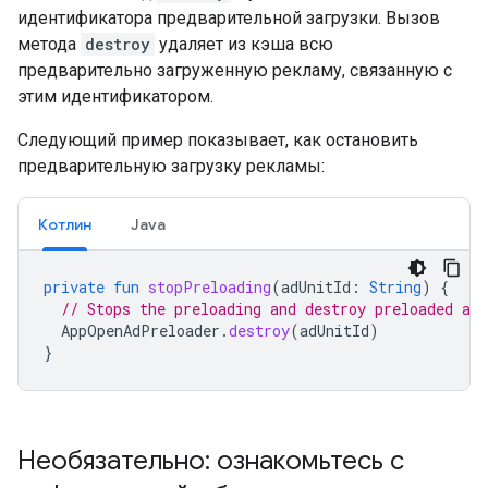
идентификатора предварительной загрузки. Вызов
метода
destroy
удаляет из кэша всю
предварительно загруженную рекламу, связанную с
этим идентификатором.
Следующий пример показывает, как остановить
предварительную загрузку рекламы:
Котлин
Java
private
fun
stopPreloading
(
adUnitId
:
String
)
{
// Stops the preloading and destroy preloaded ads
AppOpenAdPreloader
.
destroy
(
adUnitId
)
}
Необязательно: ознакомьтесь с