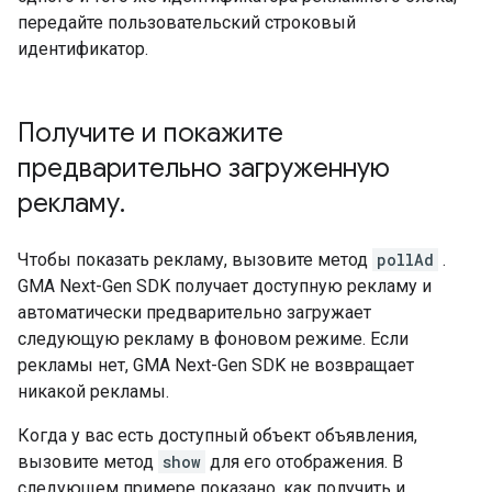
передайте пользовательский строковый
идентификатор.
Получите и покажите
предварительно загруженную
рекламу
.
Чтобы показать рекламу, вызовите метод
pollAd
.
GMA Next-Gen SDK
получает доступную рекламу и
автоматически предварительно загружает
следующую рекламу в фоновом режиме. Если
рекламы нет,
GMA Next-Gen SDK
не возвращает
никакой рекламы.
Когда у вас есть доступный объект объявления,
вызовите метод
show
для его отображения. В
следующем примере показано, как получить и