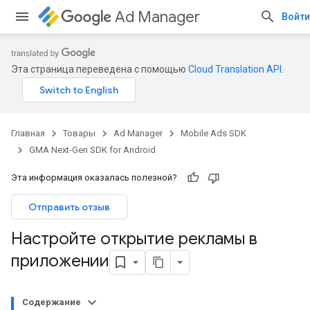
Ad Manager
Войти
Эта страница переведена с помощью
Cloud Translation API
.
Главная
Товары
Ad Manager
Mobile Ads SDK
GMA Next-Gen SDK for Android
Эта информация оказалась полезной?
Отправить отзыв
Настройте открытие рекламы в
приложении
Содержание