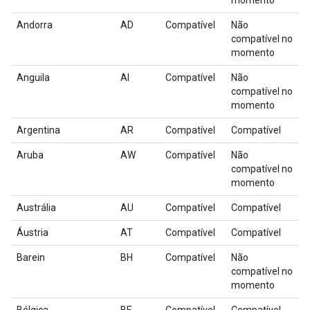
momento
Andorra
AD
Compatível
Não
compatível no
momento
Anguila
AI
Compatível
Não
compatível no
momento
Argentina
AR
Compatível
Compatível
Aruba
AW
Compatível
Não
compatível no
momento
Austrália
AU
Compatível
Compatível
Áustria
AT
Compatível
Compatível
Barein
BH
Compatível
Não
compatível no
momento