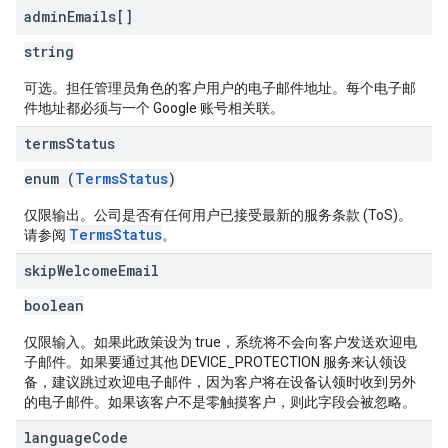
admin
Emails[]
string
可选。担任管理员角色的客户用户的电子邮件地址。每个电子邮
件地址都必须与一个 Google 账号相关联。
terms
Status
enum (
TermsStatus
)
仅限输出。公司是否有任何用户已接受最新的服务条款 (ToS)。
TermsStatus
请参阅
。
skip
Welcome
Email
boolean
仅限输入。如果此政策设为 true，系统将不会向客户发送欢迎电
子邮件。如果要通过其他 DEVICE_PROTECTION 服务来认领设
备，建议跳过欢迎电子邮件，因为客户将在设备认领时收到另外
的电子邮件。如果该客户不是零触摸客户，则此字段会被忽略。
language
Code