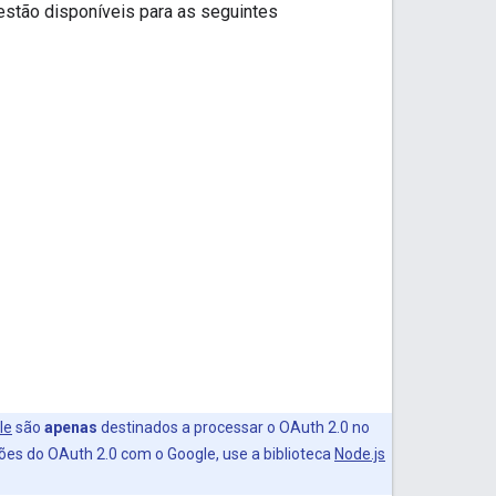
 estão disponíveis para as seguintes
le
são
apenas
destinados a processar o OAuth 2.0 no
ções do OAuth 2.0 com o Google, use a biblioteca
Node.js