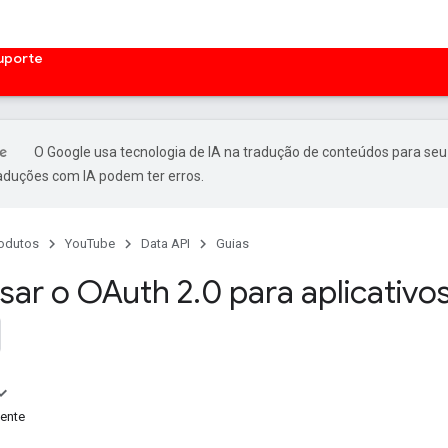
uporte
O Google usa tecnologia de IA na tradução de conteúdos para seu
raduções com IA podem ter erros.
odutos
YouTube
Data API
Guias
ar o OAuth 2
.
0 para aplicativo
iente