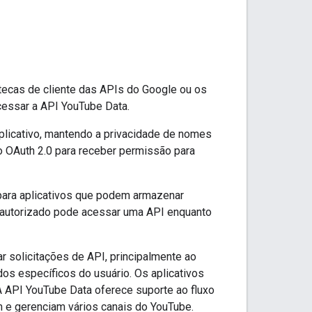
tecas de cliente das APIs do Google ou os
cessar a API YouTube Data.
plicativo, mantendo a privacidade de nomes
o OAuth 2.0 para receber permissão para
o para aplicativos que podem armazenar
b autorizado pode acessar uma API enquanto
ar solicitações de API, principalmente ao
s específicos do usuário. Os aplicativos
A API YouTube Data oferece suporte ao fluxo
m e gerenciam vários canais do YouTube.