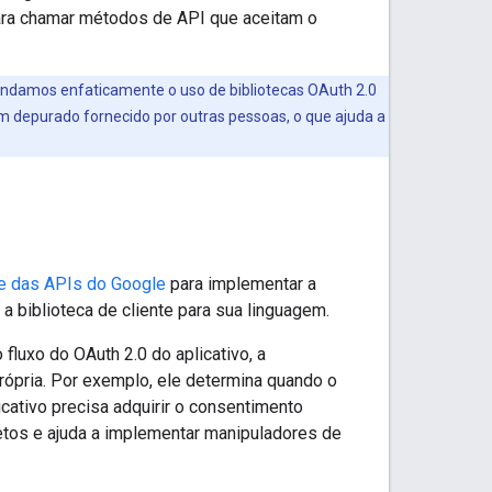
para chamar métodos de API que aceitam o
ndamos enfaticamente o uso de bibliotecas OAuth 2.0
m depurado fornecido por outras pessoas, o que ajuda a
te das APIs do Google
para implementar a
a biblioteca de cliente para sua linguagem.
luxo do OAuth 2.0 do aplicativo, a
própria. Por exemplo, ele determina quando o
cativo precisa adquirir o consentimento
etos e ajuda a implementar manipuladores de