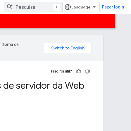
/
Fazer login
 idioma de
Isso foi útil?
s de servidor da Web