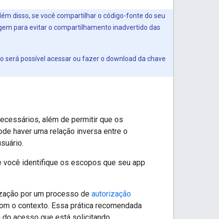
lém disso, se você compartilhar o código-fonte do seu
igem para evitar o compartilhamento inadvertido das
Não será possível acessar ou fazer o download da chave
ecessários, além de permitir que os
ode haver uma relação inversa entre o
suário.
 você identifique os escopos que seu app
ização por um processo de
autorização
com o contexto. Essa prática recomendada
 do acesso que está solicitando.