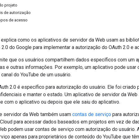
do projeto
ais de autorização
copos de acesso
explica como os aplicativos de servidor da Web usam as biblio
 2.0 do Google para implementar a autorização do OAuth 2.0 e a
mite que os usuários compartilhem dados específicos com um a
has e outras informações. Por exemplo, um aplicativo pode usar 
 canal do YouTube de um usuário.
uth 2.0 é específico para autorização do usuário. Ele foi criad
fidenciais e manter o estado. Um aplicativo de servidor da We
ge com o aplicativo ou depois que ele saiu do aplicativo.
 de servidor da Web também usam
contas de serviço
para autoriz
Cloud para acessar dados baseados em projetos em vez de dado
Web podem usar contas de serviço com autorização do usuário. 
rviço apenas para proprietários de conteúdo do YouTube que tê