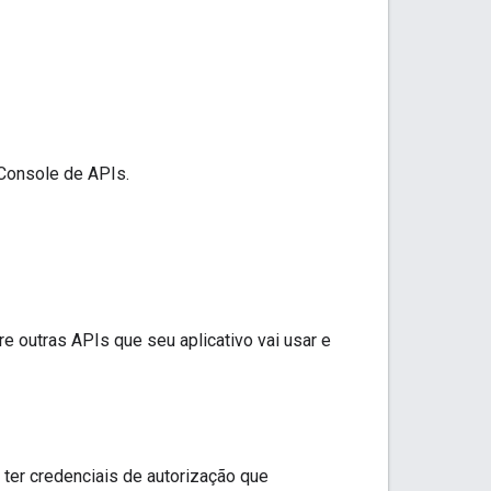
 Console de APIs.
re outras APIs que seu aplicativo vai usar e
 ter credenciais de autorização que