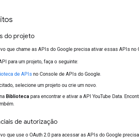
itos
Is do projeto
tivo que chame as APIs do Google precisa ativar essas APIs no
API para um projeto, faça o seguinte:
lioteca de APIs
no Console de APIs do Google.
icitado, selecione um projeto ou crie um novo.
ina
Biblioteca
para encontrar e ativar a API YouTube Data. Encont
também.
ciais de autorização
ivo que use o OAuth 2.0 para acessar as APIs do Google precisa