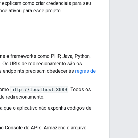
r explicam como criar credenciais para seu
ocê ativou para esse projeto.
gens e frameworks como PHP, Java, Python,
. Os URIs de redirecionamento são os
ses endpoints precisam obedecer às
regras de
 como
http://localhost:8080
. Todos os
e redirecionamento.
a que o aplicativo não exponha códigos de
o Console de APIs. Armazene o arquivo