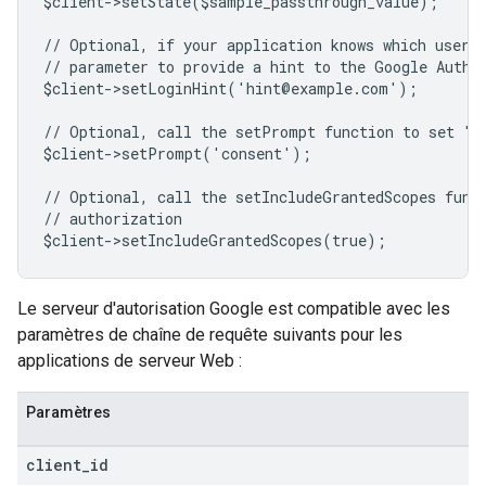
$client->setState($sample_passthrough_value);
// Optional, if your application knows which user 
// parameter to provide a hint to the Google Authe
$client->setLoginHint('hint@example.com');
// Optional, call the setPrompt function to set "c
$client->setPrompt('consent');
// Optional, call the setIncludeGrantedScopes func
// authorization
$client->setIncludeGrantedScopes(true);
Le serveur d'autorisation Google est compatible avec les
paramètres de chaîne de requête suivants pour les
applications de serveur Web :
Paramètres
client
_
id