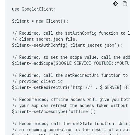
use Google\Client;
$client = new Client();
// Required, call the setAuthConfig function to lo
// client_secret.json file.
$client->setAuthConfig('client_secret.json');
// Required, to set the scope value, call the addSc
$client->addScope(GOOGLE_SERVICE_YOUTUBE::YOUTUBE
// Required, call the setRedirectUri function to sp
// provided client_id
$client->setRedirectUri('http://' . $_SERVER['HTT
// Recommended, offline access will give you both 
// your app can refresh the access token without us
$client->setAccessType('offline');
// Recommended, call the setState function. Using 
// an incoming connection is the result of an auth