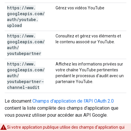
https:
/
/
www
.
Gérez vos vidéos YouTube
googleapis
.
com
/
auth
/
youtube
.
upload
https:
/
/
www
.
Consultez et gérez vos éléments et
googleapis
.
com
/
le contenu associé sur YouTube.
auth
/
youtubepartner
https:
/
/
www
.
Affichez les informations privées sur
googleapis
.
com
/
votre chaîne YouTube pertinentes
auth
/
pendant le processus d'audit avec un
youtubepartner-
partenaire YouTube.
channel-audit
Le document
Champs d'application de l'API OAuth 2.0
contient la liste complète des champs d'application que
vous pouvez utiliser pour accéder aux API Google.
Si votre application publique utilise des champs d'application qui