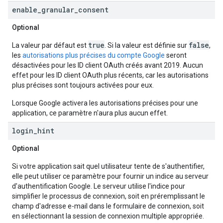
enable
_
granular
_
consent
Optional
true
false
La valeur par défaut est
. Si la valeur est définie sur
,
les
autorisations plus précises du compte Google
seront
désactivées pour les ID client OAuth créés avant 2019. Aucun
effet pour les ID client OAuth plus récents, car les autorisations
plus précises sont toujours activées pour eux.
Lorsque Google activera les autorisations précises pour une
application, ce paramètre n'aura plus aucun effet.
login
_
hint
Optional
Si votre application sait quel utilisateur tente de s'authentifier,
elle peut utiliser ce paramètre pour fournir un indice au serveur
d'authentification Google. Le serveur utilise l'indice pour
simplifier le processus de connexion, soit en préremplissant le
champ d'adresse e-mail dans le formulaire de connexion, soit
en sélectionnant la session de connexion multiple appropriée.