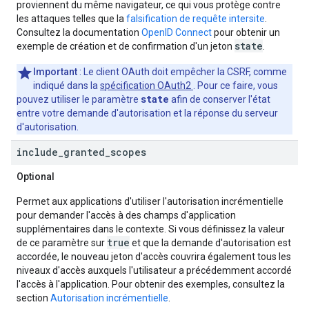
proviennent du même navigateur, ce qui vous protège contre
les attaques telles que la
falsification de requête intersite
.
Consultez la documentation
OpenID Connect
pour obtenir un
state
exemple de création et de confirmation d'un jeton
.
Important
: Le client OAuth doit empêcher la CSRF, comme
indiqué dans la
spécification OAuth2
. Pour ce faire, vous
state
pouvez utiliser le paramètre
afin de conserver l'état
entre votre demande d'autorisation et la réponse du serveur
d'autorisation.
include
_
granted
_
scopes
Optional
Permet aux applications d'utiliser l'autorisation incrémentielle
pour demander l'accès à des champs d'application
supplémentaires dans le contexte. Si vous définissez la valeur
true
de ce paramètre sur
et que la demande d'autorisation est
accordée, le nouveau jeton d'accès couvrira également tous les
niveaux d'accès auxquels l'utilisateur a précédemment accordé
l'accès à l'application. Pour obtenir des exemples, consultez la
section
Autorisation incrémentielle
.