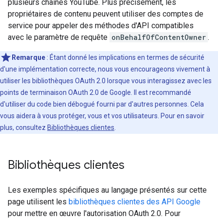
plusieurs chaînes YouTube. Plus précisément, les
propriétaires de contenu peuvent utiliser des comptes de
service pour appeler des méthodes d'API compatibles
avec le paramètre de requête
onBehalfOfContentOwner
.
Remarque
: Étant donné les implications en termes de sécurité
d'une implémentation correcte, nous vous encourageons vivement à
utiliser les bibliothèques OAuth 2.0 lorsque vous interagissez avec les
points de terminaison OAuth 2.0 de Google. Il est recommandé
d'utiliser du code bien débogué fourni par d'autres personnes. Cela
vous aidera à vous protéger, vous et vos utilisateurs. Pour en savoir
plus, consultez
Bibliothèques clientes
.
Bibliothèques clientes
Les exemples spécifiques au langage présentés sur cette
page utilisent les
bibliothèques clientes des API Google
pour mettre en œuvre l'autorisation OAuth 2.0. Pour