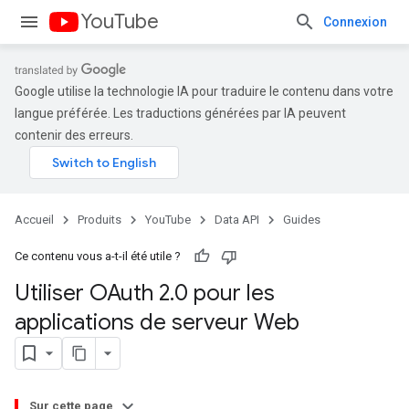
YouTube
Connexion
Google utilise la technologie IA pour traduire le contenu dans votre
langue préférée. Les traductions générées par IA peuvent
contenir des erreurs.
Accueil
Produits
YouTube
Data API
Guides
Ce contenu vous a-t-il été utile ?
Utiliser OAuth 2
.
0 pour les
applications de serveur Web
Sur cette page