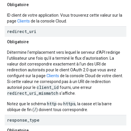
Obligatoire
ID client de votre application. Vous trouverez cette valeur sur la
page
Clients
de la console Cloud.
redirect
_
uri
Obligatoire
Détermine l'emplacement vers lequel le serveur d'API redirige
l'utilisateur une fois qu'il a terminé le flux d'autorisation. La
valeur doit correspondre exactement à l'un des URI de
redirection autorisés pour le client OAuth 2.0 que vous avez
configuré sur la page
Clients
de la console Cloud de votre client.
Si cette valeur ne correspond pas à un URI de redirection
client_id
autorisé pour le
fourni, une erreur
redirect_uri_mismatch
s'affiche.
http
https
Notez que le schéma
ou
, la casse et la barre
/
oblique de fin (
) doivent tous correspondre.
response
_
type
Obligatoire