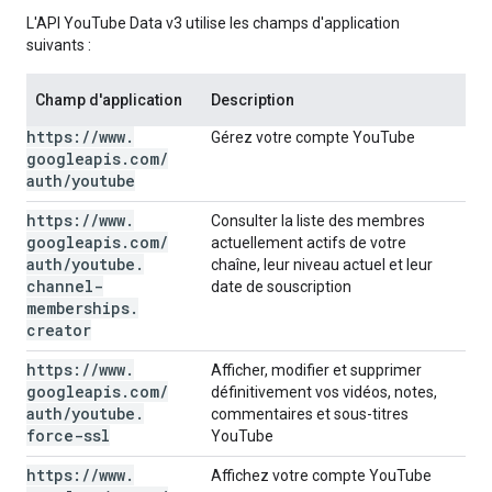
L'API YouTube Data v3 utilise les champs d'application
suivants :
Champ d'application
Description
https:
/
/
www
.
Gérez votre compte YouTube
googleapis
.
com
/
auth
/
youtube
https:
/
/
www
.
Consulter la liste des membres
googleapis
.
com
/
actuellement actifs de votre
auth
/
youtube
.
chaîne, leur niveau actuel et leur
channel-
date de souscription
memberships
.
creator
https:
/
/
www
.
Afficher, modifier et supprimer
googleapis
.
com
/
définitivement vos vidéos, notes,
auth
/
youtube
.
commentaires et sous-titres
force-ssl
YouTube
https:
/
/
www
.
Affichez votre compte YouTube