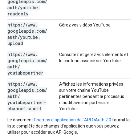
googleapis
.
com
/
auth
/
youtube
.
readonly
https:
/
/
www
.
Gérez vos vidéos YouTube
googleapis
.
com
/
auth
/
youtube
.
upload
https:
/
/
www
.
Consultez et gérez vos éléments et
googleapis
.
com
/
le contenu associé sur YouTube.
auth
/
youtubepartner
https:
/
/
www
.
Affichez les informations privées
googleapis
.
com
/
sur votre chaîne YouTube
auth
/
pertinentes pendant le processus
youtubepartner-
d'audit avec un partenaire
channel-audit
YouTube.
Le document
Champs d'application de l'API OAuth 2.0
fournit la
liste complète des champs d'application que vous pouvez
utiliser pour accéder aux API Google.