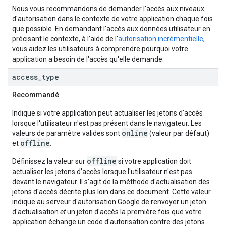
Nous vous recommandons de demander l'accès aux niveaux
d'autorisation dans le contexte de votre application chaque fois
que possible. En demandant l'accès aux données utilisateur en
précisant le contexte, à l'aide de l'
autorisation incrémentielle
,
vous aidez les utilisateurs à comprendre pourquoi votre
application a besoin de l'accès qu'elle demande.
access
_
type
Recommandé
Indique si votre application peut actualiser les jetons d'accès
lorsque l'utilisateur n'est pas présent dans le navigateur. Les
online
valeurs de paramètre valides sont
(valeur par défaut)
offline
et
.
offline
Définissez la valeur sur
si votre application doit
actualiser les jetons d'accès lorsque l'utilisateur n'est pas
devant le navigateur. Il s'agit de la méthode d'actualisation des
jetons d'accès décrite plus loin dans ce document. Cette valeur
indique au serveur d'autorisation Google de renvoyer un jeton
d'actualisation
et
un jeton d'accès la première fois que votre
application échange un code d'autorisation contre des jetons.