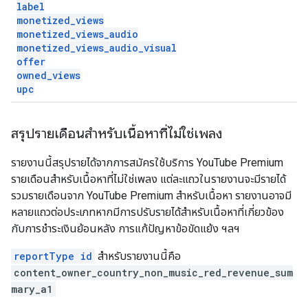
label
monetized
_
views
monetized
_
views
_
audio
monetized
_
views
_
audio
_
visual
offer
owned
_
views
upc
สรุปรายเดือนสำหรับเนื้อหาที่ไม่ใช่เพลง
รายงานนี้สรุปรายได้จากการสมัครใช้บริการ YouTube Premium
รายเดือนสำหรับเนื้อหาที่ไม่ใช่เพลง แต่ละแถวในรายงานจะมีรายได้
รวมรายเดือนจาก YouTube Premium สำหรับเนื้อหา รายงานอาจมี
หลายแถวต่อประเภทหากมีการปรับรายได้สำหรับเนื้อหาที่เกี่ยวข้อง
กับการชำระเงินย้อนหลัง การแก้ปัญหาข้อขัดแย้ง ฯลฯ
reportType id
สำหรับรายงานนี้คือ
content_owner_country_non_music_red_revenue_sum
mary_a1