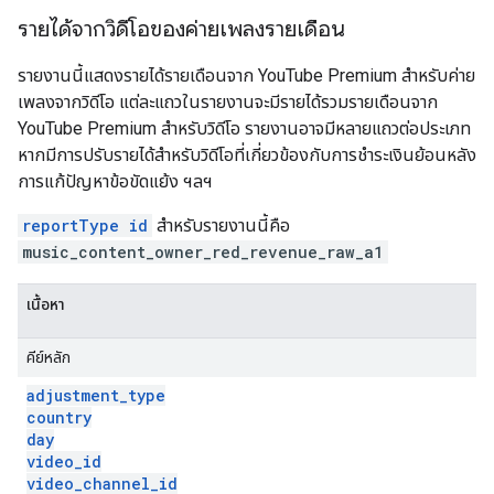
รายได้จากวิดีโอของค่ายเพลงรายเดือน
รายงานนี้แสดงรายได้รายเดือนจาก YouTube Premium สำหรับค่าย
เพลงจากวิดีโอ แต่ละแถวในรายงานจะมีรายได้รวมรายเดือนจาก
YouTube Premium สำหรับวิดีโอ รายงานอาจมีหลายแถวต่อประเภท
หากมีการปรับรายได้สำหรับวิดีโอที่เกี่ยวข้องกับการชำระเงินย้อนหลัง
การแก้ปัญหาข้อขัดแย้ง ฯลฯ
reportType id
สำหรับรายงานนี้คือ
music_content_owner_red_revenue_raw_a1
เนื้อหา
คีย์หลัก
adjustment
_
type
country
day
video
_
id
video
_
channel
_
id