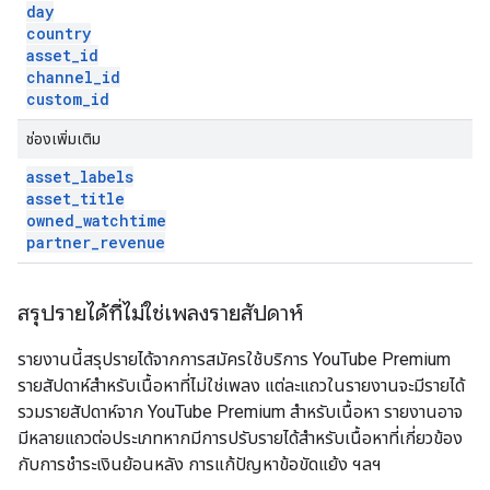
day
country
asset
_
id
channel
_
id
custom
_
id
ช่องเพิ่มเติม
asset
_
labels
asset
_
title
owned
_
watchtime
partner
_
revenue
สรุปรายได้ที่ไม่ใช่เพลงรายสัปดาห์
รายงานนี้สรุปรายได้จากการสมัครใช้บริการ YouTube Premium
รายสัปดาห์สำหรับเนื้อหาที่ไม่ใช่เพลง แต่ละแถวในรายงานจะมีรายได้
รวมรายสัปดาห์จาก YouTube Premium สำหรับเนื้อหา รายงานอาจ
มีหลายแถวต่อประเภทหากมีการปรับรายได้สำหรับเนื้อหาที่เกี่ยวข้อง
กับการชำระเงินย้อนหลัง การแก้ปัญหาข้อขัดแย้ง ฯลฯ