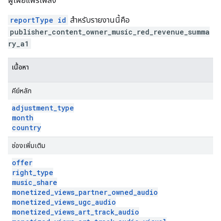
ผู้เผยแพร่เพลง
reportType id
สำหรับรายงานนี้คือ
publisher_content_owner_music_red_revenue_summa
ry_a1
เนื้อหา
คีย์หลัก
adjustment
_
type
month
country
ช่องเพิ่มเติม
offer
right
_
type
music
_
share
monetized
_
views
_
partner
_
owned
_
audio
monetized
_
views
_
ugc
_
audio
monetized
_
views
_
art
_
track
_
audio