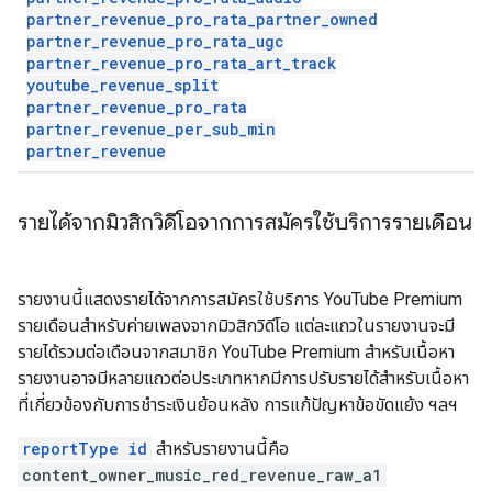
partner
_
revenue
_
pro
_
rata
_
partner
_
owned
partner
_
revenue
_
pro
_
rata
_
ugc
partner
_
revenue
_
pro
_
rata
_
art
_
track
youtube
_
revenue
_
split
partner
_
revenue
_
pro
_
rata
partner
_
revenue
_
per
_
sub
_
min
partner
_
revenue
รายได้จากมิวสิกวิดีโอจากการสมัครใช้บริการรายเดือน
รายงานนี้แสดงรายได้จากการสมัครใช้บริการ YouTube Premium
รายเดือนสำหรับค่ายเพลงจากมิวสิกวิดีโอ แต่ละแถวในรายงานจะมี
รายได้รวมต่อเดือนจากสมาชิก YouTube Premium สำหรับเนื้อหา
รายงานอาจมีหลายแถวต่อประเภทหากมีการปรับรายได้สำหรับเนื้อหา
ที่เกี่ยวข้องกับการชำระเงินย้อนหลัง การแก้ปัญหาข้อขัดแย้ง ฯลฯ
reportType id
สำหรับรายงานนี้คือ
content_owner_music_red_revenue_raw_a1