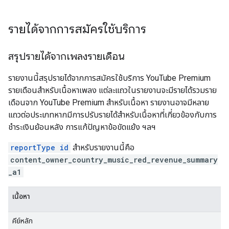
รายได้จากการสมัครใช้บริการ
สรุปรายได้จากเพลงรายเดือน
รายงานนี้สรุปรายได้จากการสมัครใช้บริการ YouTube Premium
รายเดือนสำหรับเนื้อหาเพลง แต่ละแถวในรายงานจะมีรายได้รวมราย
เดือนจาก YouTube Premium สำหรับเนื้อหา รายงานอาจมีหลาย
แถวต่อประเภทหากมีการปรับรายได้สำหรับเนื้อหาที่เกี่ยวข้องกับการ
ชำระเงินย้อนหลัง การแก้ปัญหาข้อขัดแย้ง ฯลฯ
reportType id
สำหรับรายงานนี้คือ
content_owner_country_music_red_revenue_summary
_a1
เนื้อหา
คีย์หลัก