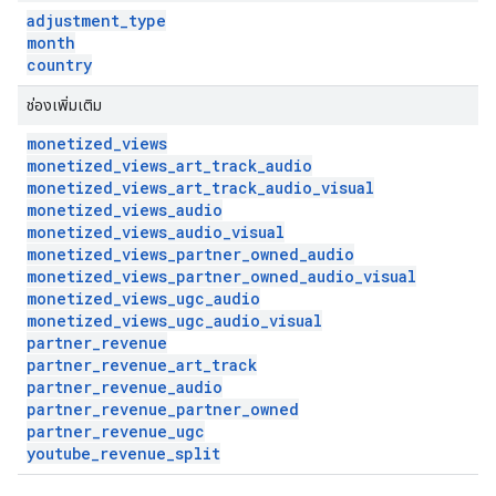
adjustment
_
type
month
country
ช่องเพิ่มเติม
monetized
_
views
monetized
_
views
_
art
_
track
_
audio
monetized
_
views
_
art
_
track
_
audio
_
visual
monetized
_
views
_
audio
monetized
_
views
_
audio
_
visual
monetized
_
views
_
partner
_
owned
_
audio
monetized
_
views
_
partner
_
owned
_
audio
_
visual
monetized
_
views
_
ugc
_
audio
monetized
_
views
_
ugc
_
audio
_
visual
partner
_
revenue
partner
_
revenue
_
art
_
track
partner
_
revenue
_
audio
partner
_
revenue
_
partner
_
owned
partner
_
revenue
_
ugc
youtube
_
revenue
_
split