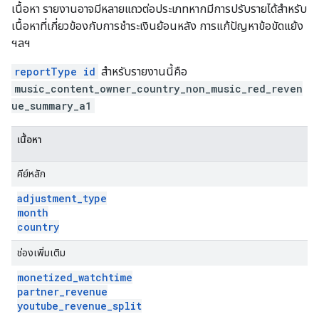
เนื้อหา รายงานอาจมีหลายแถวต่อประเภทหากมีการปรับรายได้สำหรับ
เนื้อหาที่เกี่ยวข้องกับการชำระเงินย้อนหลัง การแก้ปัญหาข้อขัดแย้ง
ฯลฯ
reportType id
สำหรับรายงานนี้คือ
music_content_owner_country_non_music_red_reven
ue_summary_a1
เนื้อหา
คีย์หลัก
adjustment
_
type
month
country
ช่องเพิ่มเติม
monetized
_
watchtime
partner
_
revenue
youtube
_
revenue
_
split