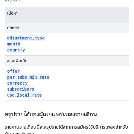
เนื้อหา
คีย์หลัก
adjustment
_
type
month
country
ช่องเพิ่มเติม
offer
per
_
subs
_
min
_
rate
currency
subscribers
usd
_
local
_
rate
สรุปรายได้ของผู้เผยแพร่เพลงรายเดือน
รายงานรายเดือนนี้จะสรุปรายได้จากการสมัครใช้บริการเพลงสำหรับ