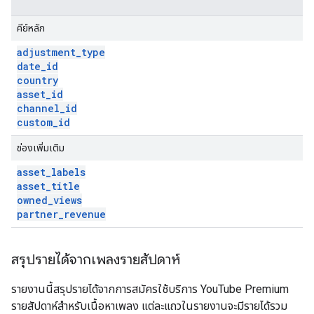
คีย์หลัก
adjustment
_
type
date
_
id
country
asset
_
id
channel
_
id
custom
_
id
ช่องเพิ่มเติม
asset
_
labels
asset
_
title
owned
_
views
partner
_
revenue
สรุปรายได้จากเพลงรายสัปดาห์
รายงานนี้สรุปรายได้จากการสมัครใช้บริการ YouTube Premium
รายสัปดาห์สำหรับเนื้อหาเพลง แต่ละแถวในรายงานจะมีรายได้รวม