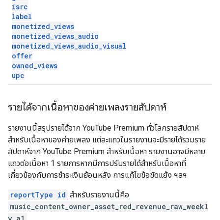
isrc
label
monetized
_
views
monetized
_
views
_
audio
monetized
_
views
_
audio
_
visual
offer
owned
_
views
upc
รายได้จากเนื้อหาของค่ายเพลงรายสัปดาห์
รายงานนี้สรุปรายได้จาก YouTube Premium ทั่วโลกรายสัปดาห์
สำหรับเนื้อหาของค่ายเพลง แต่ละแถวในรายงานจะมีรายได้รวมราย
สัปดาห์จาก YouTube Premium สำหรับเนื้อหา รายงานอาจมีหลาย
แถวต่อเนื้อหา 1 รายการหากมีการปรับรายได้สำหรับเนื้อหาที่
เกี่ยวข้องกับการชำระเงินย้อนหลัง การแก้ไขข้อขัดแย้ง ฯลฯ
reportType id
สำหรับรายงานนี้คือ
music_content_owner_asset_red_revenue_raw_weekl
y_a1