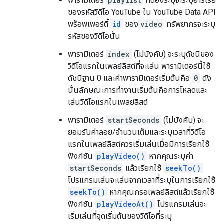
พารามิเตอร์
playlist
ที่ต้องระบุจะระบุอาร์เรย์
ของรหัสวิดีโอ YouTube ใน YouTube Data API
พร็อพเพอร์ตี้
id
ของ
video
ทรัพยากรจะระบุ
รหัสของวิดีโอนั้น
พารามิเตอร์
index
(ไม่บังคับ) จะระบุดัชนีของ
วิดีโอแรกในเพลย์ลิสต์ที่จะเล่น พารามิเตอร์นี้ใช้
ดัชนีฐาน 0 และค่าพารามิเตอร์เริ่มต้นคือ
0
ดัง
นั้นลักษณะการทำงานเริ่มต้นคือการโหลดและ
เล่นวิดีโอแรกในเพลย์ลิสต์
พารามิเตอร์
startSeconds
(ไม่บังคับ) จะ
ยอมรับค่าลอย/จำนวนเต็มและระบุเวลาที่วิดีโอ
แรกในเพลย์ลิสต์ควรเริ่มเล่นเมื่อมีการเรียกใช้
ฟังก์ชัน
playVideo()
หากคุณระบุค่า
startSeconds
แล้วเรียกใช้
seekTo()
โปรแกรมเล่นจะเล่นจากเวลาที่ระบุในการเรียกใช้
seekTo()
หากคุณกรอเพลย์ลิสต์แล้วเรียกใช้
ฟังก์ชัน
playVideoAt()
โปรแกรมเล่นจะ
เริ่มเล่นที่จุดเริ่มต้นของวิดีโอที่ระบุ