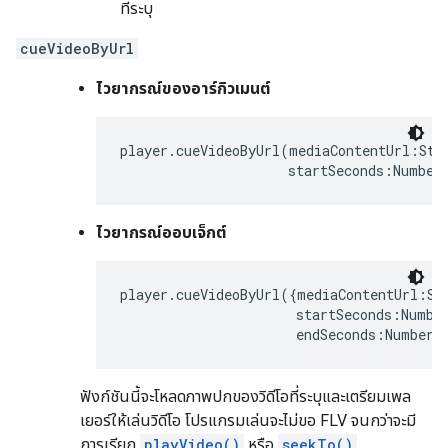
ที่ระบุ
cueVideoByUrl
ไวยากรณ์ของอาร์กิวเมนต์
player.cueVideoByUrl(mediaContentUrl:Stri
                     startSeconds:Number
ไวยากรณ์ออบเจ็กต์
player.cueVideoByUrl({mediaContentUrl:Str
                      startSeconds:Number
                      endSeconds:Number}
ฟังก์ชันนี้จะโหลดภาพปกของวิดีโอที่ระบุและเตรียมเพล
เยอร์ให้เล่นวิดีโอ โปรแกรมเล่นจะไม่ขอ FLV จนกว่าจะมี
การเรียก
playVideo()
หรือ
seekTo()