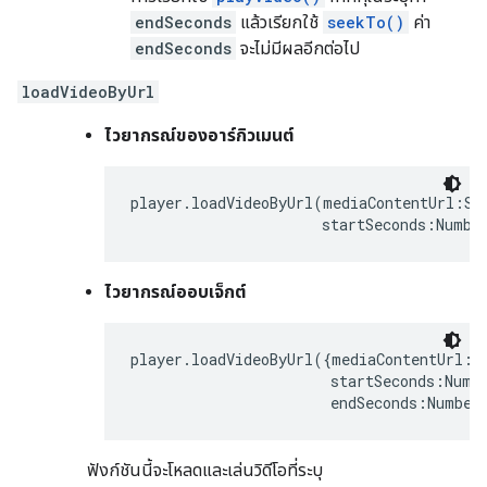
endSeconds
แล้วเรียกใช้
seekTo()
ค่า
endSeconds
จะไม่มีผลอีกต่อไป
loadVideoByUrl
ไวยากรณ์ของอาร์กิวเมนต์
player.loadVideoByUrl(mediaContentUrl:Str
                      startSeconds:Numbe
ไวยากรณ์ออบเจ็กต์
player.loadVideoByUrl({mediaContentUrl:St
                       startSeconds:Numbe
                       endSeconds:Number
ฟังก์ชันนี้จะโหลดและเล่นวิดีโอที่ระบุ