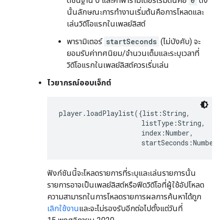
ดัชนีฐาน 0 และค่าพารามิเตอร์เริ่มต้นคือ
0
ดัง
นั้นลักษณะการทำงานเริ่มต้นคือการโหลดและ
เล่นวิดีโอแรกในเพลย์ลิสต์
พารามิเตอร์
startSeconds
(ไม่บังคับ) จะ
ยอมรับค่าทศนิยม/จำนวนเต็มและระบุเวลาที่
วิดีโอแรกในเพลย์ลิสต์ควรเริ่มเล่น
ไวยากรณ์ออบเจ็กต์
player.loadPlaylist({list:String,

                     listType:String,

                     index:Number,

                     startSeconds:Number
ฟังก์ชันนี้จะโหลดรายการที่ระบุและเล่นรายการนั้น
รายการอาจเป็นเพลย์ลิสต์หรือฟีดวิดีโอที่ผู้ใช้อัปโหลด
ความสามารถในการโหลดรายการผลการค้นหาได้ถูก
เลิกใช้งาน
และจะไม่รองรับอีกต่อไปตั้งแต่วันที่