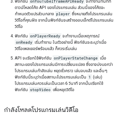
ฟังก์ชัน
onYouTubeIframeAPIReady
จะทำงานทันทีที่
ดาวน์โหลดโค้ด API ของโปรแกรมเล่น ส่วนนี้ของโค้ดจะ
กำหนดตัวแปรส่วนกลาง
player
ซึ่งหมายถึงโปรแกรมเล่น
วิดีโอที่คุณฝัง จากนั้นฟังก์ชันจะสร้างออบเจ็กต์โปรแกรมเล่น
วิดีโอ
ฟังก์ชัน
onPlayerReady
จะทำงานเมื่อเหตุการณ์
onReady
เริ่มทำงาน ในตัวอย่างนี้ ฟังก์ชันจะระบุว่าเมื่อ
วิดีโอเพลเยอร์พร้อมแล้ว ก็ควรเริ่มเล่น
API จะเรียกใช้ฟังก์ชัน
onPlayerStateChange
เมื่อ
สถานะของโปรแกรมเล่นมีการเปลี่ยนแปลง ซึ่งอาจบ่งบอกว่า
โปรแกรมเล่นกำลังเล่น หยุดชั่วคราว เล่นจบแล้ว และอื่นๆ
ฟังก์ชันนี้ระบุว่าเมื่อสถานะโปรแกรมเล่นเป็น
1
(เล่น)
โปรแกรมเล่นควรเล่นเป็นเวลา 6 วินาที จากนั้นเรียกใช้
ฟังก์ชัน
stopVideo
เพื่อหยุดวิดีโอ
กำลังโหลดโปรแกรมเล่นวิดีโอ