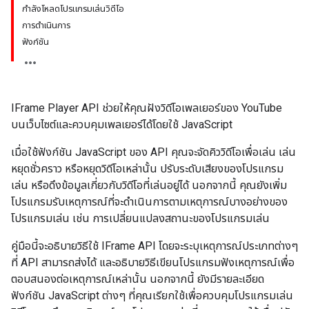
กำลังโหลดโปรแกรมเล่นวิดีโอ
การดำเนินการ
ฟังก์ชัน
IFrame Player API ช่วยให้คุณฝังวิดีโอเพลเยอร์ของ YouTube
บนเว็บไซต์และควบคุมเพลเยอร์ได้โดยใช้ JavaScript
เมื่อใช้ฟังก์ชัน JavaScript ของ API คุณจะจัดคิววิดีโอเพื่อเล่น เล่น
หยุดชั่วคราว หรือหยุดวิดีโอเหล่านั้น ปรับระดับเสียงของโปรแกรม
เล่น หรือดึงข้อมูลเกี่ยวกับวิดีโอที่เล่นอยู่ได้ นอกจากนี้ คุณยังเพิ่ม
โปรแกรมรับเหตุการณ์ที่จะดำเนินการตามเหตุการณ์บางอย่างของ
โปรแกรมเล่น เช่น การเปลี่ยนแปลงสถานะของโปรแกรมเล่น
คู่มือนี้จะอธิบายวิธีใช้ IFrame API โดยจะระบุเหตุการณ์ประเภทต่างๆ
ที่ API สามารถส่งได้ และอธิบายวิธีเขียนโปรแกรมฟังเหตุการณ์เพื่อ
ตอบสนองต่อเหตุการณ์เหล่านั้น นอกจากนี้ ยังมีรายละเอียด
ฟังก์ชัน JavaScript ต่างๆ ที่คุณเรียกใช้เพื่อควบคุมโปรแกรมเล่น