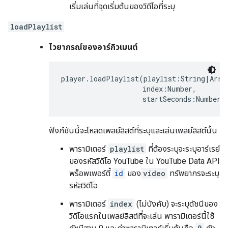
เริ่มเล่นที่จุดเริ่มต้นของวิดีโอที่ระบุ
loadPlaylist
ไวยากรณ์ของอาร์กิวเมนต์
player.loadPlaylist(playlist:String|Array
                    index:Number,

                    startSeconds:Number)
ฟังก์ชันนี้จะโหลดเพลย์ลิสต์ที่ระบุและเล่นเพลย์ลิสต์นั้น
พารามิเตอร์
playlist
ที่ต้องระบุจะระบุอาร์เรย์
ของรหัสวิดีโอ YouTube ใน YouTube Data API
พร็อพเพอร์ตี้
id
ของ
video
ทรัพยากรจะระบุ
รหัสวิดีโอ
พารามิเตอร์
index
(ไม่บังคับ) จะระบุดัชนีของ
วิดีโอแรกในเพลย์ลิสต์ที่จะเล่น พารามิเตอร์นี้ใช้