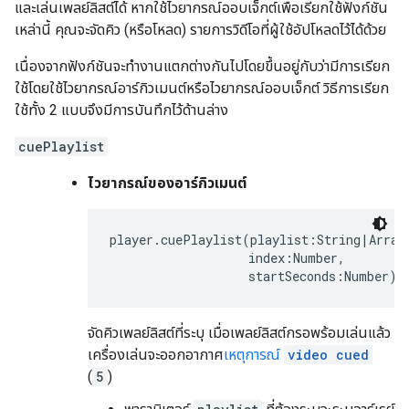
และเล่นเพลย์ลิสต์ได้ หากใช้ไวยากรณ์ออบเจ็กต์เพื่อเรียกใช้ฟังก์ชัน
เหล่านี้ คุณจะจัดคิว (หรือโหลด) รายการวิดีโอที่ผู้ใช้อัปโหลดไว้ได้ด้วย
เนื่องจากฟังก์ชันจะทํางานแตกต่างกันไปโดยขึ้นอยู่กับว่ามีการเรียก
ใช้โดยใช้ไวยากรณ์อาร์กิวเมนต์หรือไวยากรณ์ออบเจ็กต์ วิธีการเรียก
ใช้ทั้ง 2 แบบจึงมีการบันทึกไว้ด้านล่าง
cuePlaylist
ไวยากรณ์ของอาร์กิวเมนต์
player.cuePlaylist(playlist:String|Array,
                   index:Number,

                   startSeconds:Number):
จัดคิวเพลย์ลิสต์ที่ระบุ เมื่อเพลย์ลิสต์กรอพร้อมเล่นแล้ว
เครื่องเล่นจะออกอากาศ
เหตุการณ์
video cued
(
5
)