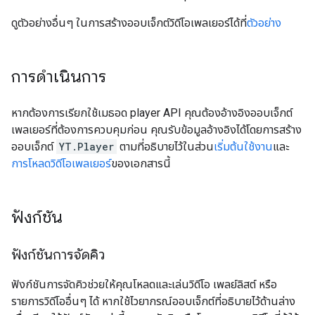
ดูตัวอย่างอื่นๆ ในการสร้างออบเจ็กต์วิดีโอเพลเยอร์ได้ที่
ตัวอย่าง
การดำเนินการ
หากต้องการเรียกใช้เมธอด player API คุณต้องอ้างอิงออบเจ็กต์
เพลเยอร์ที่ต้องการควบคุมก่อน คุณรับข้อมูลอ้างอิงได้โดยการสร้าง
ออบเจ็กต์
YT.Player
ตามที่อธิบายไว้ในส่วน
เริ่มต้นใช้งาน
และ
การโหลดวิดีโอเพลเยอร์
ของเอกสารนี้
ฟังก์ชัน
ฟังก์ชันการจัดคิว
ฟังก์ชันการจัดคิวช่วยให้คุณโหลดและเล่นวิดีโอ เพลย์ลิสต์ หรือ
รายการวิดีโออื่นๆ ได้ หากใช้ไวยากรณ์ออบเจ็กต์ที่อธิบายไว้ด้านล่าง