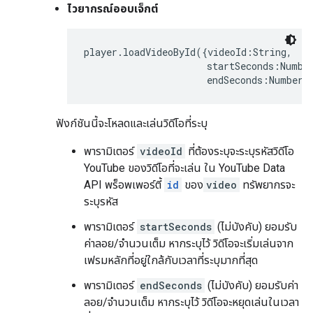
ไวยากรณ์ออบเจ็กต์
player.loadVideoById({videoId:String,

                      startSeconds:Number
                      endSeconds:Number}
ฟังก์ชันนี้จะโหลดและเล่นวิดีโอที่ระบุ
พารามิเตอร์
videoId
ที่ต้องระบุจะระบุรหัสวิดีโอ
YouTube ของวิดีโอที่จะเล่น ใน YouTube Data
API พร็อพเพอร์ตี้
id
ของ
video
ทรัพยากรจะ
ระบุรหัส
พารามิเตอร์
startSeconds
(ไม่บังคับ) ยอมรับ
ค่าลอย/จำนวนเต็ม หากระบุไว้ วิดีโอจะเริ่มเล่นจาก
เฟรมหลักที่อยู่ใกล้กับเวลาที่ระบุมากที่สุด
พารามิเตอร์
endSeconds
(ไม่บังคับ) ยอมรับค่า
ลอย/จำนวนเต็ม หากระบุไว้ วิดีโอจะหยุดเล่นในเวลา