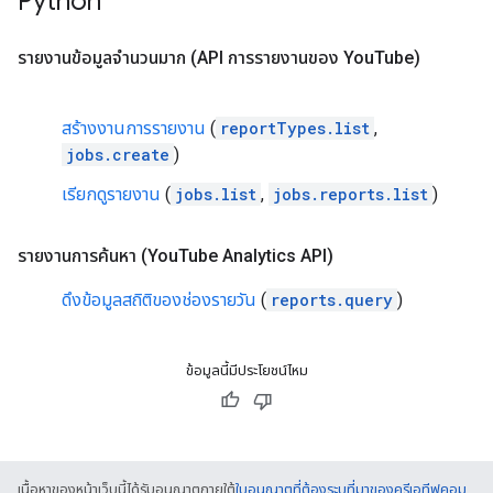
Python
รายงานข้อมูลจำนวนมาก (API การรายงานของ You
Tube)
สร้างงานการรายงาน
(
reportTypes.list
,
jobs.create
)
เรียกดูรายงาน
(
jobs.list
,
jobs.reports.list
)
รายงานการค้นหา (You
Tube Analytics API)
ดึงข้อมูลสถิติของช่องรายวัน
(
reports.query
)
ข้อมูลนี้มีประโยชน์ไหม
เนื้อหาของหน้าเว็บนี้ได้รับอนุญาตภายใต้
ใบอนุญาตที่ต้องระบุที่มาของครีเอทีฟคอม