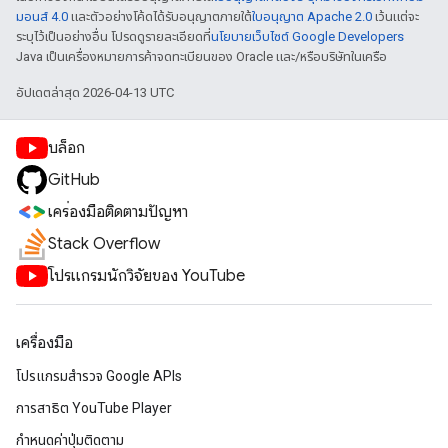
มอนส์ 4.0
และตัวอย่างโค้ดได้รับอนุญาตภายใต้
ใบอนุญาต Apache 2.0
เว้นแต่จะ
ระบุไว้เป็นอย่างอื่น โปรดดูรายละเอียดที่
นโยบายเว็บไซต์ Google Developers
Java เป็นเครื่องหมายการค้าจดทะเบียนของ Oracle และ/หรือบริษัทในเครือ
อัปเดตล่าสุด 2026-04-13 UTC
บล็อก
GitHub
เครื่องมือติดตามปัญหา
Stack Overflow
โปรแกรมนักวิจัยของ YouTube
เครื่องมือ
โปรแกรมสำรวจ Google APIs
การสาธิต YouTube Player
กำหนดค่าปุ่มติดตาม