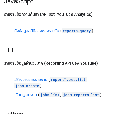
Java
Script
รายงานข้อความค้นหา (API ของ You
Tube Analytics)
ดึงข้อมูลสถิติของช่องรายวัน
(
reports.query
)
PHP
รายงานข้อมูลจำนวนมาก (Reporting API ของ You
Tube)
สร้างงานการรายงาน
(
reportTypes.list
,
jobs.create
)
เรียกดูรายงาน
(
jobs.list
,
jobs.reports.list
)