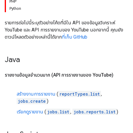
PHP
Python
รายการต่อไปนี้ระบุตัวอย่างโค้ดที่มีใน API ของข้อมูลวิเคราะห์
YouTube และ API การรายงานของ YouTube นอกจากนี้ คุณยัง
ดาวน์โหลดตัวอย่างเหล่านี้ได้จาก
ที่เก็บ GitHub
Java
รายงานข้อมูลจำนวนมาก (API การรายงานของ You
Tube)
สร้างงานการรายงาน
(
reportTypes.list
,
jobs.create
)
เรียกดูรายงาน
(
jobs.list
,
jobs.reports.list
)