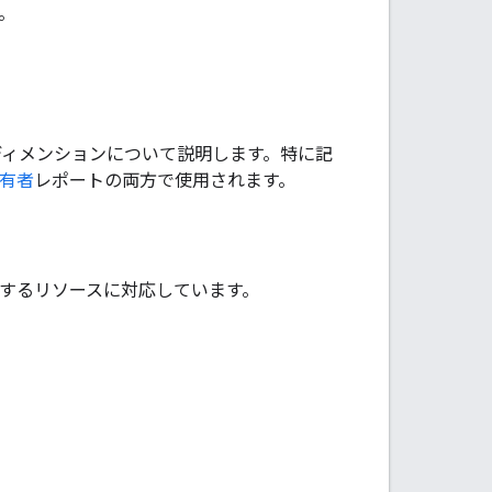
。
用されるディメンションについて説明します。特に記
有者
レポートの両方で使用されます。
管理するリソースに対応しています。