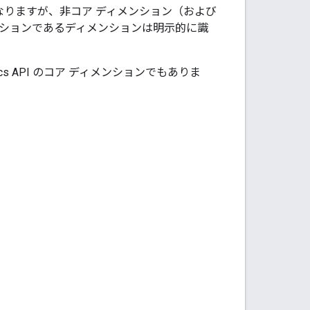
なりますが、非コア ディメンション（および
ンションであるディメンションは明示的に識
ics API のコア ディメンションでもありま