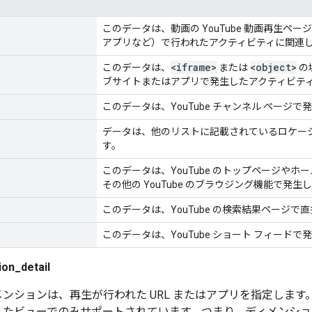
このデータは、動画の YouTube 動画再生ページまたは
アプリなど）で行われたアクティビティに関連
<iframe>
<object>
このデータは、
または
の
ブサイトまたはアプリで発生したアクティビテ
このデータは、YouTube チャンネル ページ
データは、他のリストに記載されているロケー
す。
このデータは、YouTube のトップページやホ
その他の YouTube のブラウジング機能で発
このデータは、YouTube の検索結果ページ
このデータは、YouTube ショート フィード
ion_detail
メンションは、再生が行われた URL またはアプリを指定しま
したビューでのみサポートされています。つまり、ディメンシ