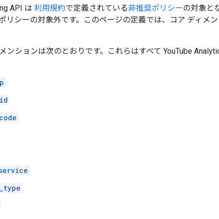
ing API は
利用規約
で定義されている
非推奨ポリシー
の対象と
ポリシーの対象外です。このページの定義では、コア ディメ
ィメンションは次のとおりです。これらはすべて YouTube Analyt
p
id
code
service
_type