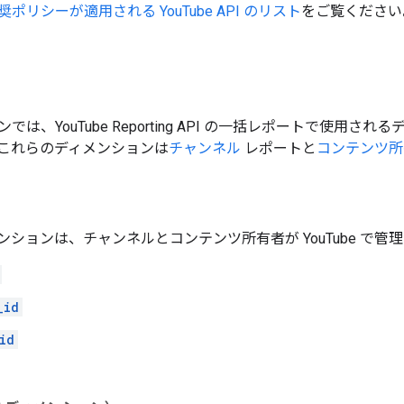
奨ポリシーが適用される YouTube API のリスト
をご覧ください
では、YouTube Reporting API の一括レポートで使
これらのディメンションは
チャンネル
レポートと
コンテンツ所
ンションは、チャンネルとコンテンツ所有者が YouTube で
_id
id