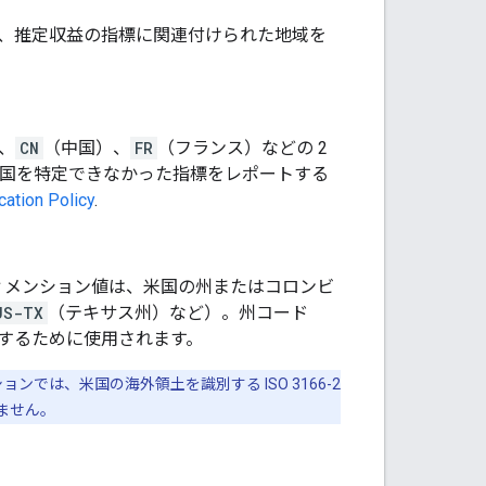
ス、推定収益の指標に関連付けられた地域を
、
CN
（中国）、
FR
（フランス）などの 2
連する国を特定できなかった指標をレポートする
ation Policy
.
ィメンション値は、米国の州またはコロンビ
US-TX
（テキサス州）など）。州コード
告するために使用されます。
ョンでは、米国の海外領土を識別する ISO 3166-2
ません。