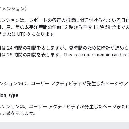
ィメンション）
メンションは、レポートの各行の指標に関連付けられている日
日、月、年の
太平洋時間
の午前 12 時から午後 11 時 59 
-7 または UTC-8 になります。
は 24 時間の期間を表しますが、夏時間のために時計が進めら
は 25 時間の期間を表します。
This is a core dimension and is 
ンションでは、ユーザー アクティビティが発生したページや
ion_type
メンションは、ユーザー アクティビティが発生したページまた
ョン値を示します。