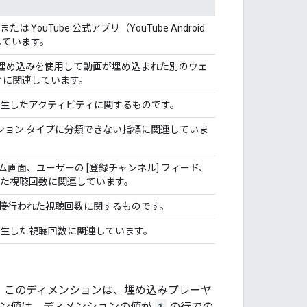
 YouTube 公式アプリ（YouTube Android
しています。
埋め込みを使用して動画が埋め込まれた別のウェ
ィに関連しています。
で発生したアクティビティに関するものです。
ション タイプに分類できない指標に関連していま
ーム画面、ユーザーの [登録チャンネル] フィード、
生した視聴回数に関連しています。
で直接行われた視聴回数に関するものです。
で発生した視聴回数に関連しています。
す。このディメンションは、埋め込みプレーヤ
ョン値は、ディメンションの値が
1
の行での