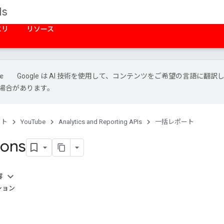
Is
エリ
リソース
Google は AI 技術を使用して、コンテンツをご希望の言語に翻訳
場合があります。
クト
YouTube
Analytics and Reporting APIs
一括レポート
ions
容
ション