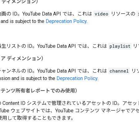
 ディメンション）
 動画の ID。YouTube Data API では、これは
video
リソースの
and is subject to the
Deprecation Policy
.
 再生リストの ID。YouTube Data API では、これは
playlist
リ
ア ディメンション）
 チャンネルの ID。YouTube Data API では、これは
channel
リ
sion and is subject to the
Deprecation Policy
.
ンテンツ所有者レポートでのみ使用）
be の Content ID システムで管理されているアセットの I
uTube ウェブサイトでは、YouTube コンテンツ マネージャでア
使用して取得することもできます。