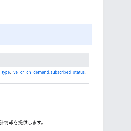
_type
,
live_or_on_demand
,
subscribed_status
,
計情報を提供します。