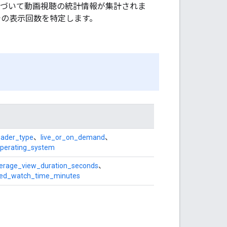
基づいて動画視聴の統計情報が集計されま
イスでの表示回数を特定します。
oader_type
、
live_or_on_demand
、
perating_system
erage_view_duration_seconds
、
red_watch_time_minutes