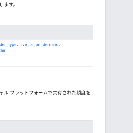
します。
der_type
、
live_or_on_demand
、
der
ャル プラットフォームで共有された頻度を