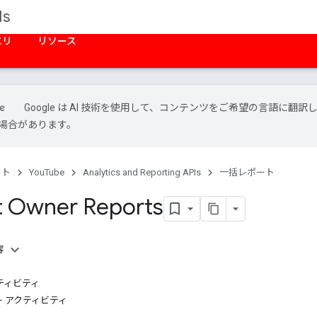
Is
エリ
リソース
Google は AI 技術を使用して、コンテンツをご希望の言語に翻訳
場合があります。
クト
YouTube
Analytics and Reporting APIs
一括レポート
t Owner Reports
容
ティビティ
 アクティビティ