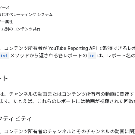
ソース
類とオペレーティング システム
ザー属性
ーム別のコンテンツ共有
ンテンツ所有者が YouTube Reporting API で取得でき
ist
メソッドから返される各レポートの
id
は、レポート名の
ート
は、チャンネルの動画またはコンテンツ所有者の動画に関連す
ます。たとえば、これらのレポートには動画が視聴された回数
クティビティ
、コンテンツ所有者のチャンネルとそのチャンネルの動画に関