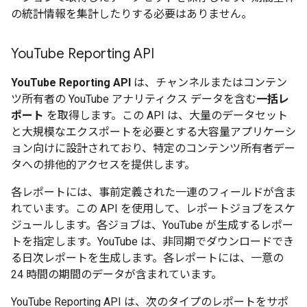
の統計情報を集計したりする必要はありません。
You
Tube Reporting API
YouTube Reporting API
は、チャンネルまたはコンテン
ツ所有者の YouTube アナリティクス データを含む
一括レ
ポート
を取得します。この API は、大量のデータセット
と大規模なエクスポートを必要とする大容量アプリケーシ
ョン向けに設計されており、特定のコンテンツ所有者デー
タへの排他的アクセスを提供します。
各レポートには、事前定義された一連のフィールドが含ま
れています。この API を使用して、レポートジョブをスケ
ジュールします。各ジョブは、YouTube が生成するレポー
トを指定します。YouTube は、非同期でダウンロードでき
る日次レポートを生成します。各レポートには、一意の
24 時間の期間のデータが含まれています。
YouTube Reporting API は、次のタイプのレポートをサポ