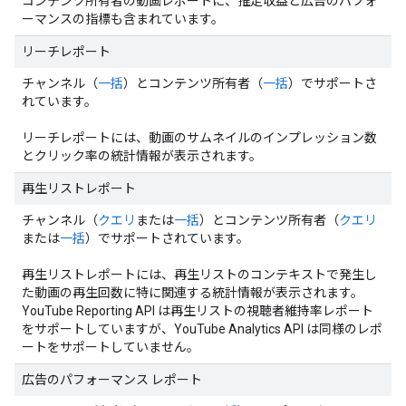
コンテンツ所有者の動画レポートに、推定収益と広告のパフォ
ーマンスの指標も含まれています。
リーチレポート
チャンネル（
一括
）とコンテンツ所有者（
一括
）でサポートさ
れています。
リーチレポートには、動画のサムネイルのインプレッション数
とクリック率の統計情報が表示されます。
再生リストレポート
チャンネル（
クエリ
または
一括
）とコンテンツ所有者（
クエリ
または
一括
）でサポートされています。
再生リストレポートには、再生リストのコンテキストで発生し
た動画の再生回数に特に関連する統計情報が表示されます。
YouTube Reporting API は再生リストの視聴者維持率レポート
をサポートしていますが、YouTube Analytics API は同様のレポ
ートをサポートしていません。
広告のパフォーマンス レポート