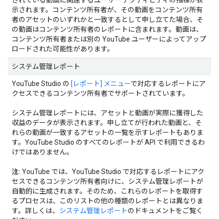
されている動画に関連するユーザー アクティビティの指標が表
示されます。コンテンツ所有者が、その動画をコンテンツ所有
者のアセットのいずれかと一致するとして申し立てた場合、そ
の動画はコンテンツ所有者のレポートに含まれます。動画は、
コンテンツ所有者または別の YouTube ユーザーによってアップ
ロードされた可能性があります。
システム管理レポート
YouTube Studio の
[レポート] メニュー
で対応するレポートにア
クセスできるコンテンツ所有者でサポートされています。
システム管理レポートには、アセットと動画が実際に獲得した
収益のデータが表示されます。申し立てが行われた動画と、そ
れらの動画が一致するアセットの一覧を示すレポートもありま
す。YouTube Studio のすべてのレポートが API で利用できるわ
けではありません。
注:
YouTube では、YouTube Studio で対応するレポートにアク
セスできるコンテンツ所有者向けに、システム管理レポートが
自動的に生成されます。そのため、これらのレポートを取得す
るプロセスは、このリストの他の種類のレポートとは異なりま
す。詳しくは、
システム管理レポート
のドキュメントをご覧く