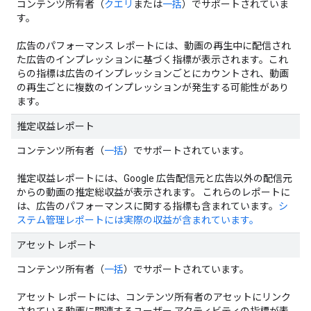
コンテンツ所有者（
クエリ
または
一括
）でサポートされていま
す。
広告のパフォーマンス レポートには、動画の再生中に配信され
た広告のインプレッションに基づく指標が表示されます。これ
らの指標は広告のインプレッションごとにカウントされ、動画
の再生ごとに複数のインプレッションが発生する可能性があり
ます。
推定収益レポート
コンテンツ所有者（
一括
）でサポートされています。
推定収益レポートには、Google 広告配信元と広告以外の配信元
からの動画の推定総収益が表示されます。
これらのレポートに
は、広告のパフォーマンスに関する指標も含まれています。
シ
ステム管理レポートには実際の収益が含まれています。
アセット レポート
コンテンツ所有者（
一括
）でサポートされています。
アセット レポートには、コンテンツ所有者のアセットにリンク