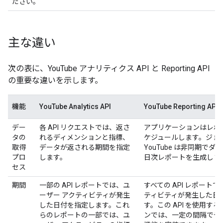
ださい。
主な違い
次の表に、YouTube アナリティクス API と Reporting API
の重要な違いを示します。
機能
YouTube Analytics API
YouTube Reporting API
デー
各 API リクエストでは、返さ
アプリケーションはレポ
タの
れるディメンションと指標、
ケジュールします。ジョ
取得
データが返される期間を指定
YouTube は非同期で
プロ
します。
日次レポートを生成しま
セス
期間
一部の API レポートでは、ユ
すべての API レポート
ーザー アクティビティが発生
ティビティが発生した日
した日付を指定します。これ
す。この API を使用す
らのレポートの一部では、ユ
ンでは、一定の間隔でデ