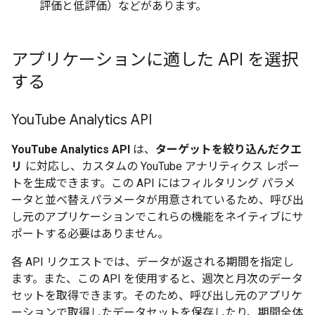
評価と低評価）などがあります。
アプリケーションに適した API を選択
する
You
Tube Analytics API
YouTube Analytics API
は、
ターゲットを絞り込んだクエ
リ
に対応し、カスタムの YouTube アナリティクス レポー
トを生成できます。この API にはフィルタリング パラメ
ータと並べ替えパラメータが用意されているため、呼び出
し元のアプリケーションでこれらの機能をネイティブにサ
ポートする必要はありません。
各 API リクエストでは、データが返される期間を指定し
ます。また、この API を使用すると、週次と月次のデータ
セットを取得できます。そのため、呼び出し元のアプリケ
ーションで取得したデータセットを保存したり、期間全体