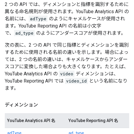
2 つの API では、ディメンションと指標を識別するために
異なる命名規則が使用されます。YouTube Analytics API の
名前には、
adType
のようにキャメルケースが使用され
ます。YouTube Reporting API の名前は小文字
で、
ad_type
のようにアンダースコアが使用されます。
次の表に、2 つの API で同じ指標とディメンションを識別
するために使用される名前の違いを示します。場合によっ
ては、2 つの名前の違いは、キャメルケースからアンダー
スコアに変換した場合よりも大きくなります。たとえば、
YouTube Analytics API の
video
ディメンションは、
YouTube Reporting API では
video_id
という名前になり
ます。
ディメンション
YouTube Analytics API 名
YouTube Reporting API 名
adType
ad_type