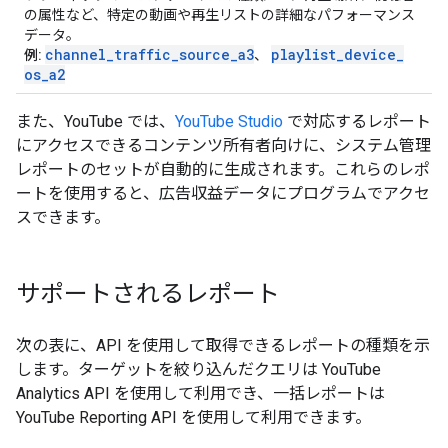
の属性など、特定の動画や再生リストの詳細なパフォーマンス
データ。
channel
_
traffic
_
source
_
a3
playlist
_
device
_
例:
、
os
_
a2
また、YouTube では、
YouTube Studio
で対応するレポート
にアクセスできるコンテンツ所有者向けに、システム管理
レポートのセットが自動的に生成されます。これらのレポ
ートを使用すると、広告収益データにプログラムでアクセ
スできます。
サポートされるレポート
次の表に、API を使用して取得できるレポートの種類を示
します。ターゲットを絞り込んだクエリは YouTube
Analytics API を使用して利用でき、一括レポートは
YouTube Reporting API を使用して利用できます。