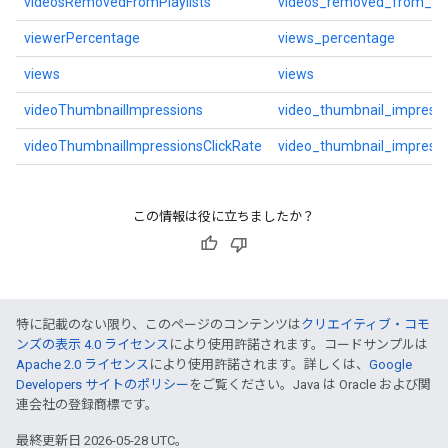
videosRemovedFromPlaylists
videos_removed_from_play
viewerPercentage
views_percentage
views
views
videoThumbnailImpressions
video_thumbnail_impressi
videoThumbnailImpressionsClickRate
video_thumbnail_impressi
この情報は役に立ちましたか？
特に記載のない限り、このページのコンテンツは
クリエイティブ・コモ
ンズの表示 4.0 ライセンス
により使用許諾されます。コードサンプルは
Apache 2.0 ライセンス
により使用許諾されます。詳しくは、
Google
Developers サイトのポリシー
をご覧ください。Java は Oracle および関
連会社の登録商標です。
最終更新日 2026-05-28 UTC。