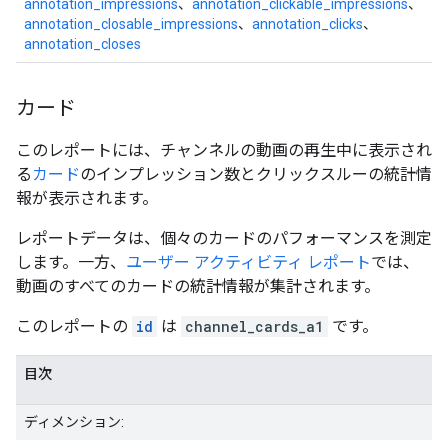
annotation_impressions
、
annotation_clickable_impressions
、
annotation_closable_impressions
、
annotation_clicks
、
annotation_closes
カード
このレポートには、チャンネルの動画の再生中に表示され
る
カード
のインプレッション数とクリックスルーの統計情
報が表示されます。
レポートデータは、個々のカードのパフォーマンスを測定
します。一方、
ユーザー アクティビティ レポート
では、
動画のすべてのカードの統計情報が集計されます。
このレポートの
id
は
channel_cards_a1
です。
目次
ディメンション: