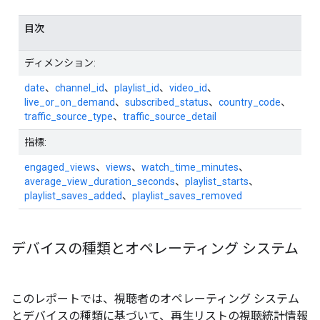
目次
ディメンション:
date
、
channel_id
、
playlist_id
、
video_id
、
live_or_on_demand
、
subscribed_status
、
country_code
、
traffic_source_type
、
traffic_source_detail
指標:
engaged_views
、
views
、
watch_time_minutes
、
average_view_duration_seconds
、
playlist_starts
、
playlist_saves_added
、
playlist_saves_removed
デバイスの種類とオペレーティング システム
このレポートでは、視聴者のオペレーティング システム
とデバイスの種類に基づいて、再生リストの視聴統計情報