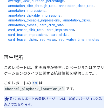
average_view_duration_percentage
、
annotation_click_through_rate
、
annotation_close_rate
、
annotation_impressions
、
annotation_clickable_impressions
、
annotation_closable_impressions
、
annotation_clicks
、
annotation_closes
、
card_click_rate
、
card_teaser_click_rate
、
card_impressions
、
card_teaser_impressions
、
card_clicks
、
card_teaser_clicks
、
red_views
、
red_watch_time_minutes
再生場所
このレポートは、動画再生が発生したページまたはアプリ
ケーションのタイプに関する統計情報を提供します。.
このレポートの
id
は
channel_playback_location_a3
です。
注:
このレポートの最新バージョンは、以前のバージョンと次
の点で異なります。