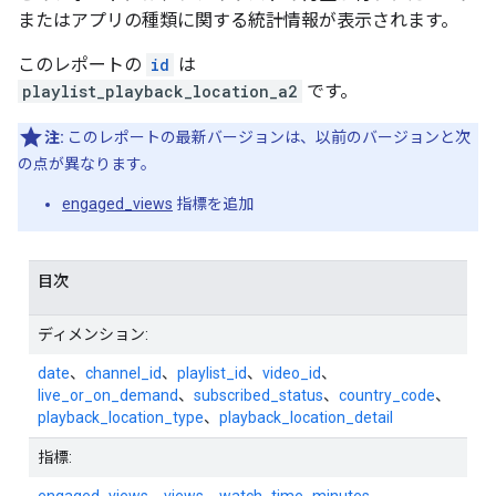
またはアプリの種類に関する統計情報が表示されます。
このレポートの
id
は
playlist_playback_location_a2
です。
注:
このレポートの最新バージョンは、以前のバージョンと次
の点が異なります。
engaged_views
指標を追加
目次
ディメンション:
date
、
channel_id
、
playlist_id
、
video_id
、
live_or_on_demand
、
subscribed_status
、
country_code
、
playback_location_type
、
playback_location_detail
指標: