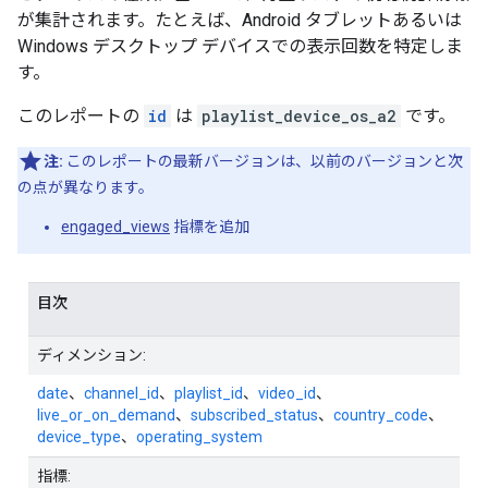
が集計されます。たとえば、Android タブレットあるいは
Windows デスクトップ デバイスでの表示回数を特定しま
す。
このレポートの
id
は
playlist_device_os_a2
です。
注:
このレポートの最新バージョンは、以前のバージョンと次
の点が異なります。
engaged_views
指標を追加
目次
ディメンション:
date
、
channel_id
、
playlist_id
、
video_id
、
live_or_on_demand
、
subscribed_status
、
country_code
、
device_type
、
operating_system
指標: