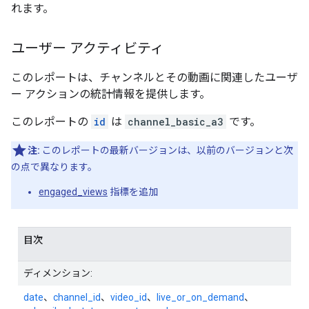
れます。
ユーザー アクティビティ
このレポートは、チャンネルとその動画に関連したユーザ
ー アクションの統計情報を提供します。
このレポートの
id
は
channel_basic_a3
です。
注:
このレポートの最新バージョンは、以前のバージョンと次
の点で異なります。
engaged_views
指標を追加
目次
ディメンション:
date
、
channel_id
、
video_id
、
live_or_on_demand
、