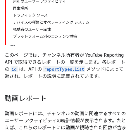
州別のユーザー アクティビティ
再生場所
トラフィック ソース
デバイスの種類とオペレーティング システム
視聴者のユーザー属性
プラットフォーム別のコンテンツ共有
このページでは、チャンネル所有者が YouTube Reporting
API で取得できるレポートの一覧を示します。各レポート
の
id
は、API の
reportTypes.list
メソッドによって
返され、レポートの説明に記載されています。
動画レポート
動画レポートには、チャンネルの動画に関連するすべての
ユーザー アクティビティの統計情報が表示されます。たと
えば、これらのレポートには動画が視聴された回数が含ま