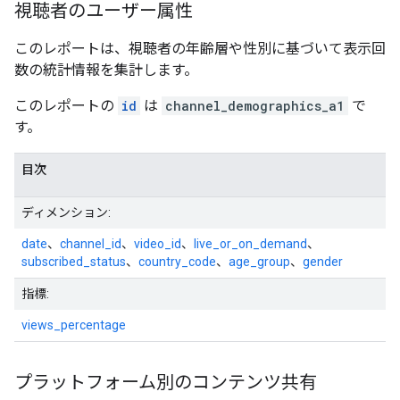
視聴者のユーザー属性
このレポートは、視聴者の年齢層や性別に基づいて表示回
数の統計情報を集計します。
このレポートの
id
は
channel_demographics_a1
で
す。
目次
ディメンション:
date
、
channel_id
、
video_id
、
live_or_on_demand
、
subscribed_status
、
country_code
、
age_group
、
gender
指標:
views_percentage
プラットフォーム別のコンテンツ共有