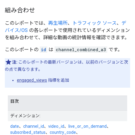
組み合わせ
このレポートでは、
再生場所
、
トラフィック ソース
、
デ
バイス/OS
の各レポートで使用されているディメンション
を組み合わせて、詳細な動画の統計情報を確認できます。
このレポートの
id
は
channel_combined_a3
です。
注:
このレポートの最新バージョンは、以前のバージョンと次
の点で異なります。
engaged_views
指標を追加
目次
ディメンション:
date
、
channel_id
、
video_id
、
live_or_on_demand
、
subscribed_status
、
country_code
、