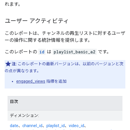
れます。
ユーザー アクティビティ
このレポートは、チャンネルの再生リストに対するユーザ
ーの操作に関する統計情報を提供します。
このレポートの
id
は
playlist_basic_a2
です。
注:
このレポートの最新バージョンは、以前のバージョンと次
の点が異なります。
engaged_views
指標を追加
目次
ディメンション:
date
、
channel_id
、
playlist_id
、
video_id
、