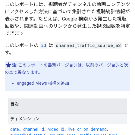
このレポートには、視聴者がチャンネルの動画コンテンツ
にアクセスした方法に基づいて集計された視聴統計情報が
表示されます。たとえば、Google 検索から発生した視聴
回数や、関連動画へのリンクから発生した視聴回数を特定
できます。
このレポートの
id
は
channel_traffic_source_a3
で
す。
注:
このレポートの最新バージョンは、以前のバージョンと次
の点で異なります。
engaged_views
指標を追加
目次
ディメンション:
date
、
channel_id
、
video_id
、
live_or_on_demand
、