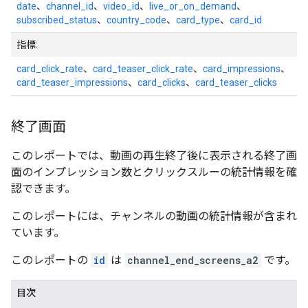
date
、
channel_id
、
video_id
、
live_or_on_demand
、
subscribed_status
、
country_code
、
card_type
、
card_id
指標:
card_click_rate
、
card_teaser_click_rate
、
card_impressions
、
card_teaser_impressions
、
card_clicks
、
card_teaser_clicks
終了画面
このレポートでは、動画の再生終了後に表示される終了画
面のインプレッション数とクリックスルーの統計情報を確
認できます。
このレポートには、チャンネルの動画の統計情報が含まれ
ています。
このレポートの
id
は
channel_end_screens_a2
です。
目次