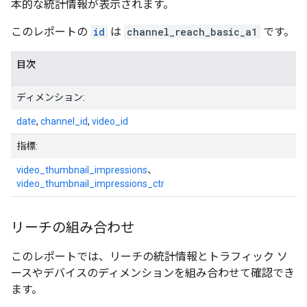
本的な統計情報が表示されます。
このレポートの
id
は
channel_reach_basic_a1
です。
目次
ディメンション:
date
,
channel_id
,
video_id
指標:
video_thumbnail_impressions
、
video_thumbnail_impressions_ctr
リーチの組み合わせ
このレポートでは、リーチの統計情報とトラフィック ソ
ースやデバイスのディメンションを組み合わせて確認でき
ます。