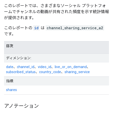
このレポートでは、さまざまなソーシャル プラットフォ
ームでチャンネルの動画が共有された頻度を示す統計情報
が提供されます。
このレポートの
id
は
channel_sharing_service_a2
です。
目次
ディメンション:
date
、
channel_id
、
video_id
、
live_or_on_demand
、
subscribed_status
、
country_code
、
sharing_service
指標:
shares
アノテーション