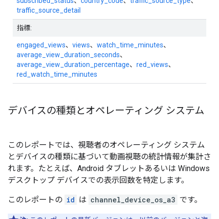
subscribed_status
、
country_code
、
traffic_source_type
、
traffic_source_detail
指標:
engaged_views
、
views
、
watch_time_minutes
、
average_view_duration_seconds
、
average_view_duration_percentage
、
red_views
、
red_watch_time_minutes
デバイスの種類とオペレーティング システム
このレポートでは、視聴者のオペレーティング システム
とデバイスの種類に基づいて動画視聴の統計情報が集計さ
れます。たとえば、Android タブレットあるいは Windows
デスクトップ デバイスでの表示回数を特定します。
このレポートの
id
は
channel_device_os_a3
です。