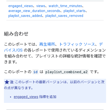
engaged_views
、
views
、
watch_time_minutes
、
average_view_duration_seconds
、
playlist_starts
、
playlist_saves_added
、
playlist_saves_removed
組み合わせ
このレポートでは、
再生場所
、
トラフィック ソース
、
デ
バイス/OS
の各レポートで使用されているディメンション
を組み合わせて、プレイリストの詳細な統計情報を確認で
きます。
このレポートの
id
は
playlist_combined_a2
です。
注:
このレポートの最新バージョンは、以前のバージョンと次
の点が異なります。
engaged_views
指標を追加