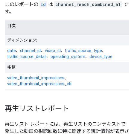
このレポートの
id
は
channel_reach_combined_a1
で
す。
目次
ディメンション:
date
、
channel_id
、
video_id
、
traffic_source_type
、
traffic_source_detail
、
operating_system
、
device_type
指標:
video_thumbnail_impressions
、
video_thumbnail_impressions_ctr
再生リストレポート
再生リスト レポートには、再生リストのコンテキストで
発生した動画の視聴回数に特に関連する統計情報が表示さ