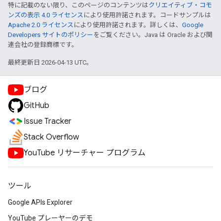
特に記載のない限り、このページのコンテンツは
クリエイティブ・コモ
ンズの表示 4.0 ライセンス
により使用許諾されます。コードサンプルは
Apache 2.0 ライセンス
により使用許諾されます。詳しくは、
Google
Developers サイトのポリシー
をご覧ください。Java は Oracle および関
連会社の登録商標です。
最終更新日 2026-04-13 UTC。
ブログ
GitHub
Issue Tracker
Stack Overflow
YouTube リサーチャー プログラム
ツール
Google APIs Explorer
YouTube プレーヤーのデモ