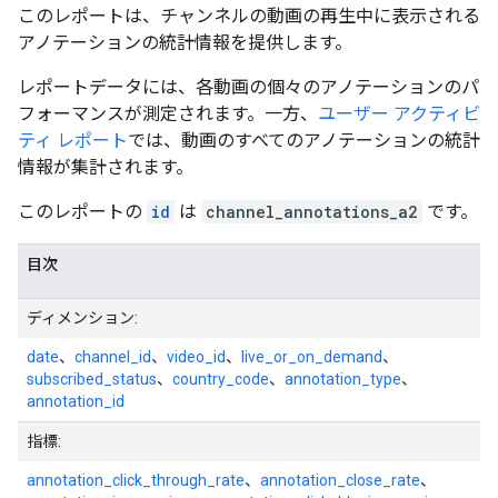
このレポートは、チャンネルの動画の再生中に表示される
アノテーションの統計情報を提供します。
レポートデータには、各動画の個々のアノテーションのパ
フォーマンスが測定されます。一方、
ユーザー アクティビ
ティ レポート
では、動画のすべてのアノテーションの統計
情報が集計されます。
このレポートの
id
は
channel_annotations_a2
です。
目次
ディメンション:
date
、
channel_id
、
video_id
、
live_or_on_demand
、
subscribed_status
、
country_code
、
annotation_type
、
annotation_id
指標:
annotation_click_through_rate
、
annotation_close_rate
、