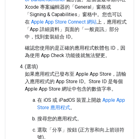
Xcode 專案編輯器的「General」窗格或
「Signing & Capabilities」窗格中。您也可以
在
Apple App Store Connect 網站
上，應用程式
「App 詳細資料」頁面的「一般資訊」部分
中，找到套裝組合 ID。
確認您使用的是正確的應用程式軟體包 ID，因
為使用 App Check 功能後就無法變更。
(選填)
如果應用程式已發布至 Apple App Store，請輸
入應用程式的 App Store ID。Store ID 是每個
Apple App Store 網址中包含的數值字串。
在 iOS 或 iPadOS 裝置上開啟
Apple App
Store 應用程式
。
搜尋您的應用程式。
選取「分享」按鈕 (正方形和向上箭頭符
號)。