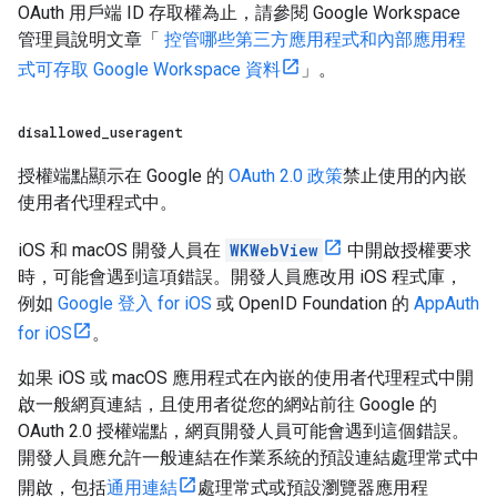
OAuth 用戶端 ID 存取權為止，請參閱 Google Workspace
管理員說明文章「
控管哪些第三方應用程式和內部應用程
式可存取 Google Workspace 資料
」。
disallowed
_
useragent
授權端點顯示在 Google 的
OAuth 2.0 政策
禁止使用的內嵌
使用者代理程式中。
iOS 和 macOS 開發人員在
WKWebView
中開啟授權要求
時，可能會遇到這項錯誤。開發人員應改用 iOS 程式庫，
例如
Google 登入 for iOS
或 OpenID Foundation 的
AppAuth
for iOS
。
如果 iOS 或 macOS 應用程式在內嵌的使用者代理程式中開
啟一般網頁連結，且使用者從您的網站前往 Google 的
OAuth 2.0 授權端點，網頁開發人員可能會遇到這個錯誤。
開發人員應允許一般連結在作業系統的預設連結處理常式中
開啟，包括
通用連結
處理常式或預設瀏覽器應用程