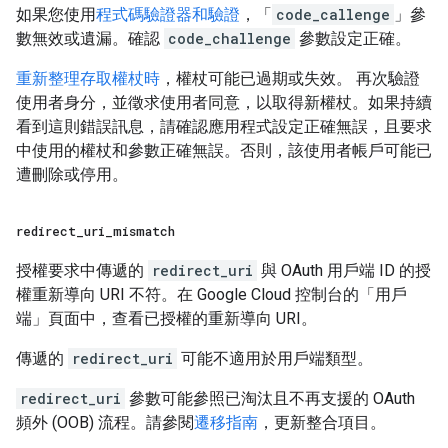
如果您使用
程式碼驗證器和驗證
，「
code_callenge
」參
數無效或遺漏。確認
code_challenge
參數設定正確。
重新整理存取權杖時
，權杖可能已過期或失效。 再次驗證
使用者身分，並徵求使用者同意，以取得新權杖。如果持續
看到這則錯誤訊息，請確認應用程式設定正確無誤，且要求
中使用的權杖和參數正確無誤。否則，該使用者帳戶可能已
遭刪除或停用。
redirect
_
uri
_
mismatch
授權要求中傳遞的
redirect_uri
與 OAuth 用戶端 ID 的授
權重新導向 URI 不符。在 Google Cloud 控制台的「用戶
端」
頁面中，查看已授權的重新導向 URI。
傳遞的
redirect_uri
可能不適用於用戶端類型。
redirect_uri
參數可能參照已淘汰且不再支援的 OAuth
頻外 (OOB) 流程。請參閱
遷移指南
，更新整合項目。