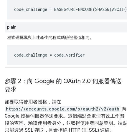
code_challenge
 = BASE64URL-ENCODE(SHA256(ASCII(
co
plain
程式碼挑戰與上述產生的程式碼驗證器值相同。
code_challenge
 = 
code_verifier
步驟 2：向 Google 的 OAuth 2
.
0 伺服器傳送
要求
如要取得使用者授權，請在
https://accounts.google.com/o/oauth2/v2/auth
向
Google 授權伺服器傳送要求。這個端點會處理有效工作階
段的查詢、驗證使用者身分，並取得使用者同意聲明。端點
只能透過 SSL 存取，且會拒絕 HTTP (非 SSL) 連線。