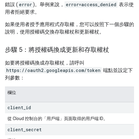
錯誤 (
error
)。舉例來說，
error=access_denied
表示使
用者拒絕要求。
如果使用者授予應用程式存取權，您可以按照下一個步驟的
說明，使用授權碼交換存取權杖和更新權杖。
步驟 5：將授權碼換成更新和存取權杖
如要將授權碼換成存取權杖，請呼叫
https://oauth2.googleapis.com/token
端點並設定下
列參數：
欄位
client
_
id
從 Cloud 控制台的「用戶端」
頁面取得的用戶端 ID。
client
_
secret