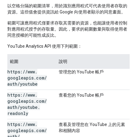
以空格分隔的範圍清單，用於識別應用程式可代表使用者存取的
資源。這些值會提供資訊給 Google 向使用者顯示的同意畫面。
範圍可讓應用程式僅要求存取其需要的資源，也能讓使用者控制
對應用程式授予的存取量。因此，要求的範圍數量與取得使用者
同意授權的可能性成反比。
YouTube Analytics API 使用下列範圍：
範圍
說明
https:
/
/
www
.
管理您的 YouTube 帳戶
googleapis
.
com
/
auth
/
youtube
https:
/
/
www
.
查看您的 YouTube 帳戶
googleapis
.
com
/
auth
/
youtube
.
readonly
https:
/
/
www
.
查看及管理您在 YouTube 上的元素
googleapis
.
com
/
和相關內容
auth
/