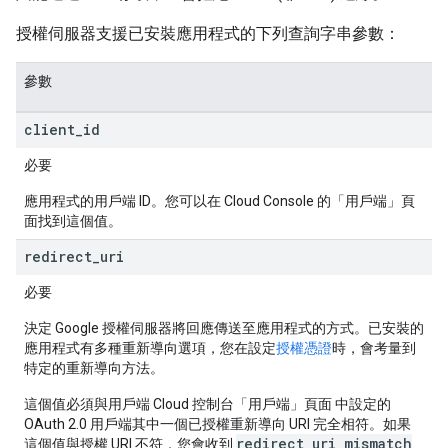
授權伺服器支援已安裝應用程式的下列查詢字串參數：
參數
client
_
id
必要
應用程式的用戶端 ID。您可以在 Cloud Console 的「用戶端」
頁
面找到這個值。
redirect
_
uri
必要
決定 Google 授權伺服器將回應傳送至應用程式的方式。已安裝的
應用程式有多種重新導向選項，您在設定
授權憑證
時，會考量到
特定的重新導向方法。
這個值必須與用戶端 Cloud 控制台「用戶端」頁面
中設定的
OAuth 2.0 用戶端其中一個已授權重新導向 URI 完全相符。如果
redirect_uri_mismatch
這個值與授權 URI 不符，您會收到