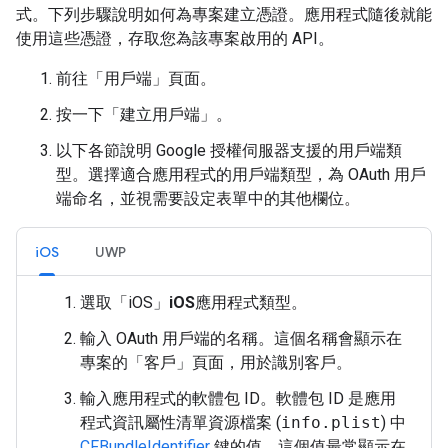
式。下列步驟說明如何為專案建立憑證。應用程式隨後就能
使用這些憑證，存取您為該專案啟用的 API。
前往「用戶端」頁面
。
按一下「建立用戶端」
。
以下各節說明 Google 授權伺服器支援的用戶端類
型。選擇適合應用程式的用戶端類型，為 OAuth 用戶
端命名，並視需要設定表單中的其他欄位。
iOS
UWP
選取「iOS」
iOS
應用程式類型。
輸入 OAuth 用戶端的名稱。這個名稱會顯示在
專案的「客戶」
頁面，用於識別客戶。
輸入應用程式的軟體包 ID。軟體包 ID 是應用
程式資訊屬性清單資源檔案 (
info.plist
) 中
CFBundleIdentifier
鍵的值。這個值最常顯示在