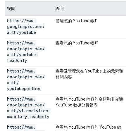
範圍
說明
https:
/
/
www
.
管理您的 YouTube 帳戶
googleapis
.
com
/
auth
/
youtube
https:
/
/
www
.
查看您的 YouTube 帳戶
googleapis
.
com
/
auth
/
youtube
.
readonly
https:
/
/
www
.
查看及管理您在 YouTube 上的元素和
googleapis
.
com
/
相關內容
auth
/
youtubepartner
https:
/
/
www
.
查看您 YouTube 內容的金額和非金額
googleapis
.
com
/
YouTube 數據分析報表
auth
/
yt-analytics-
monetary
.
readonly
https:
/
/
www
.
查看您 YouTube 內容的 YouTube 數