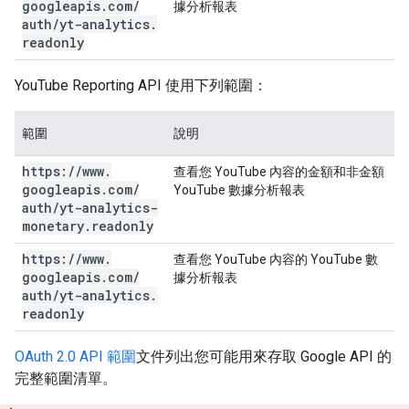
googleapis
.
com
/
據分析報表
auth
/
yt-analytics
.
readonly
YouTube Reporting API 使用下列範圍：
範圍
說明
https:
/
/
www
.
查看您 YouTube 內容的金額和非金額
googleapis
.
com
/
YouTube 數據分析報表
auth
/
yt-analytics-
monetary
.
readonly
https:
/
/
www
.
查看您 YouTube 內容的 YouTube 數
googleapis
.
com
/
據分析報表
auth
/
yt-analytics
.
readonly
OAuth 2.0 API 範圍
文件列出您可能用來存取 Google API 的
完整範圍清單。