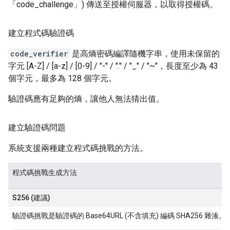
「code_challenge」) 傳送至授權伺服器，以取得授權碼。
建立程式碼驗證碼
code_verifier
是高熵密碼編譯隨機字串，使用未保留的
字元 [A-Z] / [a-z] / [0-9] / "-" / "." / "_" / "~"，長度至少為 43
個字元，最多為 128 個字元。
驗證碼應有足夠的熵，讓他人無法猜出值。
建立驗證碼問題
系統支援兩種建立程式碼挑戰的方法。
程式碼挑戰生成方法
S256 (建議)
驗證碼挑戰是驗證碼的 Base64URL (不含填充) 編碼 SHA256 雜湊。