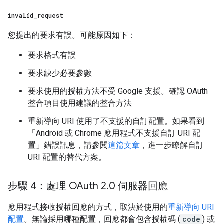
invalid
_
request
您提出的要求有誤。可能原因如下：
要求格式有誤
要求缺少必要參數
要求使用的授權方法不受 Google 支援。確認 OAuth
整合項目使用建議的整合方法
重新導向 URI 使用了不支援的自訂配置。如果看到
「Android 或 Chrome 應用程式不支援自訂 URI 配
置」
錯誤訊息，請參閱
這篇文章
，進一步瞭解自訂
URI 配置的替代方案。
步驟 4：處理 OAuth 2
.
0 伺服器回應
應用程式接收授權回應的方式，取決於使用的
重新導向 URI
配置
。無論採用哪種配置，回應都會包含授權碼 (
code
) 或