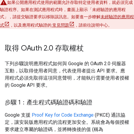
如果公開應用程式使用的範圍允許存取特定使用者資料，就必須完成
驗證程序。如果在測試應用程式時，畫面上顯示「未經驗證的應用程
式」
，請提交驗證要求以移除該訊息。如要進一步瞭解
未經驗證的應用程
式
，以及應用程式驗證的
常見問題
，請前往說明中心。
取得 OAuth 2
.
0 存取權杖
下列步驟說明應用程式如何與 Google 的 OAuth 2.0 伺服器
互動，以取得使用者同意，代表使用者提出 API 要求。應
用程式必須先取得這項同意聲明，才能執行需要使用者授權
的 Google API 要求。
步驟 1：產生程式碼驗證碼和驗證
Google 支援
Proof Key for Code Exchange
(PKCE) 通訊協
定，讓安裝版應用程式的流程更加安全。系統會為每個授權
要求建立專屬的驗證碼，並將轉換後的值 (稱為