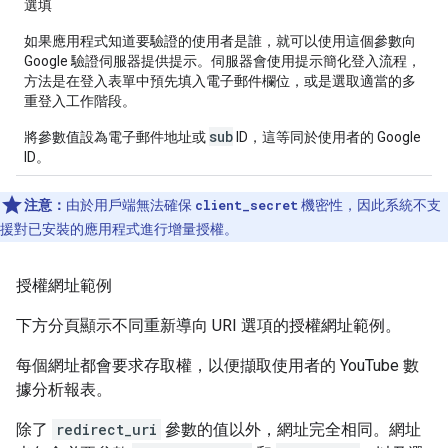
選填
如果應用程式知道要驗證的使用者是誰，就可以使用這個參數向
Google 驗證伺服器提供提示。伺服器會使用提示簡化登入流程，
方法是在登入表單中預先填入電子郵件欄位，或是選取適當的多
重登入工作階段。
sub
將參數值設為電子郵件地址或
ID，這等同於使用者的 Google
ID。
注意：
由於用戶端無法確保
client_secret
機密性，因此系統不支
援對已安裝的應用程式進行增量授權。
授權網址範例
下方分頁顯示不同重新導向 URI 選項的授權網址範例。
每個網址都會要求存取權，以便擷取使用者的 YouTube 數
據分析報表。
除了
redirect_uri
參數的值以外，網址完全相同。網址