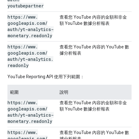
youtubepartner
https:
/
/
www
.
查看您 YouTube 內容的金額和非金
googleapis
.
com
/
額 YouTube 數據分析報表
auth
/
yt-analytics-
monetary
.
readonly
https:
/
/
www
.
查看您 YouTube 內容的 YouTube 數
googleapis
.
com
/
據分析報表
auth
/
yt-analytics
.
readonly
YouTube Reporting API 使用下列範圍：
範圍
說明
https:
/
/
www
.
查看您 YouTube 內容的金額和非金
googleapis
.
com
/
額 YouTube 數據分析報表
auth
/
yt-analytics-
monetary
.
readonly
https:
/
/
www
.
查看您 YouTube 內容的 YouTube 數
googleapis
.
com
/
據分析報表