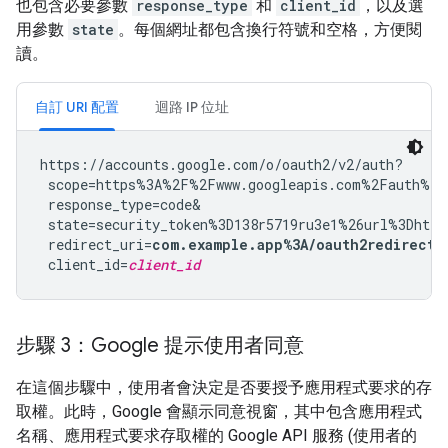
也包含必要參數
response_type
和
client_id
，以及選
用參數
state
。每個網址都包含換行符號和空格，方便閱
讀。
自訂 URI 配置
迴路 IP 位址
https://accounts.google.com/o/oauth2/v2/auth?

 scope=https%3A%2F%2Fwww.googleapis.com%2Fauth%2Fy
 response_type=code&

 state=security_token%3D138r5719ru3e1%26url%3Dhttp
 redirect_uri=
com.example.app%3A/oauth2redirect
&

 client_id=
client_id
步驟 3：Google 提示使用者同意
在這個步驟中，使用者會決定是否要授予應用程式要求的存
取權。此時，Google 會顯示同意視窗，其中包含應用程式
名稱、應用程式要求存取權的 Google API 服務 (使用者的