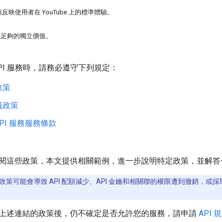
必須反映使用者在 YouTube 上的標準體驗。
提供足夠的獨立價值。
e API 服務時，請務必遵守下列規定：
政策
員政策
 API 服務服務條款
閱這些政策，本文提供相關範例，進一步說明特定政策，並解答
策可能會導致 API 配額減少、API 金鑰和相關聯的權限遭到撤銷，或採取其
上述連結的政策後，仍不確定是否允許您的服務，請申請
API 