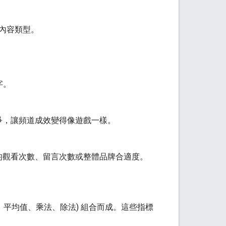
的內容類型。
字。
爭，讓頻道成效變得像遊戲一樣。
均觀看次數、留言次數或整體品牌合適度。
減法、平均值、乘法、除法) 組合而成。這些指標