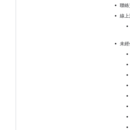
聯絡
線上
未經