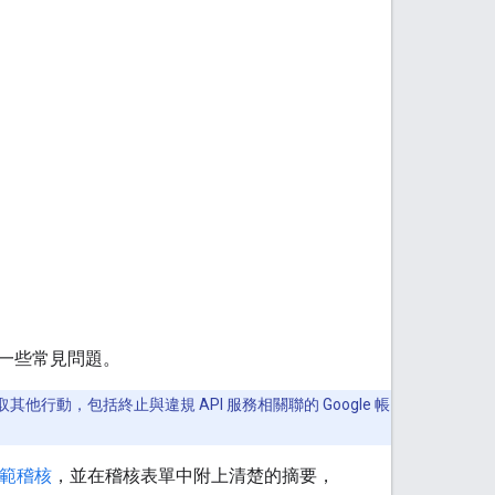
一些常見問題。
他行動，包括終止與違規 API 服務相關聯的 Google 帳
規範稽核
，並在稽核表單中附上清楚的摘要，