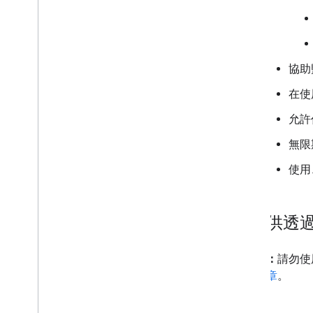
協助
在使
允許
無限
使用
只提供透過 
這代表：
請勿使用
這篇文章
。