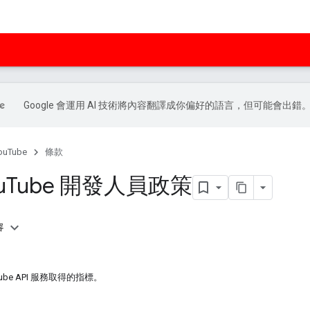
Google 會運用 AI 技術將內容翻譯成你偏好的語言，但可能會出錯
ouTube
條款
u
Tube 開發人員政策
容
。
ube API 服務取得的指標。