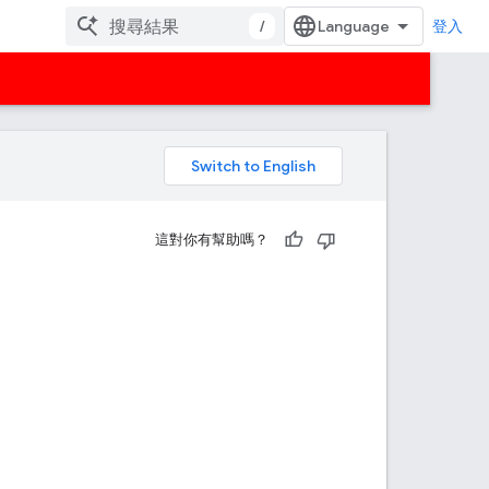
/
登入
。
這對你有幫助嗎？