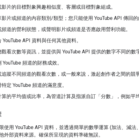
或影片的目標對象興趣相似度、客層或目標對象組成。
影片或頻道的內容類別/類型；您只能使用 YouTube API 傳回
或頻道的營利狀態，或聲明影片或頻道是否應啟用營利功能。
YouTube API 資料與任何其他資料。
觀看次數等資訊，並提供與 YouTube API 提供的數字不同的數
YouTube 頻道的財務成效。
或追蹤不同頻道的觀看次數，或一般來說，激起創作者之間的競
特定 YouTube 頻道的滿意度。
計算的平均值或比率，為管道計算及指派自訂「分數」，例如平
標
使用 YouTube API 資料，並透過簡單的數學運算 (加法、
他外部資料來源。確保所呈現的資料準確無誤。