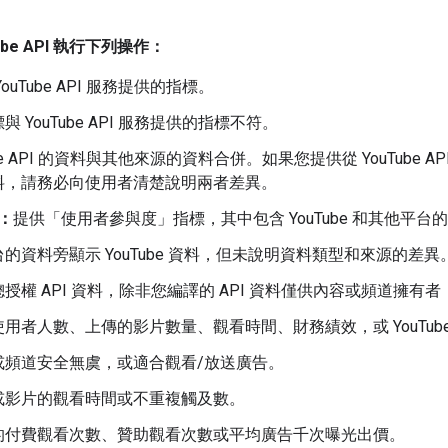
ube API 執行下列操作：
ouTube API 服務提供的指標。
 YouTube API 服務提供的指標不符。
ube API 的資料與其他來源的資料合併。如果您提供從 YouTube AP
料，請務必向使用者清楚說明兩者差異。
：
提供「使用者參與度」指標，其中包含 YouTube 和其他平台
的資料旁顯示 YouTube 資料，但未說明資料類型和來源的差異
授權 API 資料，除非您編譯的 API 資料僅供內容或頻道擁有
用者人數、上傳的影片數量、觀看時間、財務績效，或 YouTub
或頻道安全無虞，或適合觀看/放送廣告。
或影片的觀看時間或不重複觸及數。
的付費觀看次數、贊助觀看次數或平均廣告千次曝光出價。