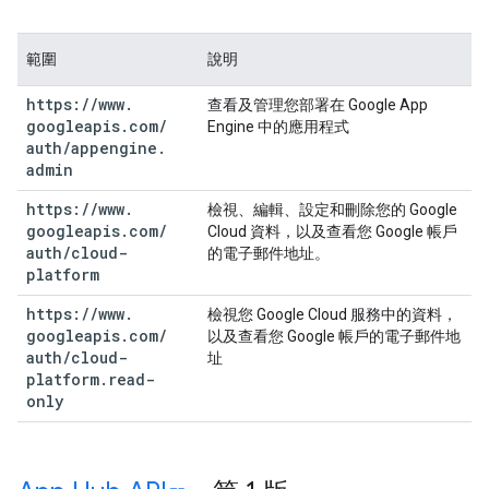
範圍
說明
https:
/
/
www
.
查看及管理您部署在 Google App
googleapis
.
com
/
Engine 中的應用程式
auth
/
appengine
.
admin
https:
/
/
www
.
檢視、編輯、設定和刪除您的 Google
googleapis
.
com
/
Cloud 資料，以及查看您 Google 帳戶
auth
/
cloud-
的電子郵件地址。
platform
https:
/
/
www
.
檢視您 Google Cloud 服務中的資料，
googleapis
.
com
/
以及查看您 Google 帳戶的電子郵件地
auth
/
cloud-
址
platform
.
read-
only