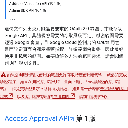
Address Validation API (第 1 版)
Admin SDK API 第 1 版
這份文件列出您可能需要要求的 OAuth 2.0 範圍，才能存取
Google API，具體視您需要的存取層級而定。機密範圍需要
經過 Google 審查，且 Google Cloud 控制台的 OAuth 同意
畫面設定頁面會顯示
機密
指標。許多範圍會重疊，因此最好
使用非私密的範圍。如要瞭解各方法的範圍需求，請參閱個
別 API 說明文件。
如果公開應用程式使用的範圍允許存取特定使用者資料，就必須完成
驗證程序。如果在測試應用程式時，畫面上顯示「未經驗證的應用程
式」
，請提交驗證要求來移除這項訊息。如要進一步瞭解
未經驗證的應用
程式
，以及應用程式驗證的
常見問題
，請前往說明中心。
Access Approval API
第 1 版