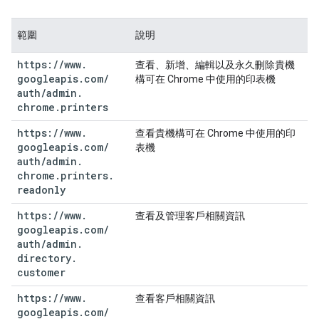
範圍
說明
https:
/
/
www
.
查看、新增、編輯以及永久刪除貴機
googleapis
.
com
/
構可在 Chrome 中使用的印表機
auth
/
admin
.
chrome
.
printers
https:
/
/
www
.
查看貴機構可在 Chrome 中使用的印
googleapis
.
com
/
表機
auth
/
admin
.
chrome
.
printers
.
readonly
https:
/
/
www
.
查看及管理客戶相關資訊
googleapis
.
com
/
auth
/
admin
.
directory
.
customer
https:
/
/
www
.
查看客戶相關資訊
googleapis
.
com
/