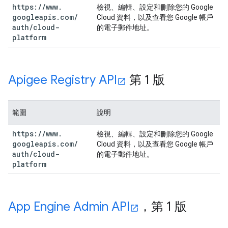
https:
/
/
www
.
檢視、編輯、設定和刪除您的 Google
googleapis
.
com
/
Cloud 資料，以及查看您 Google 帳戶
auth
/
cloud-
的電子郵件地址。
platform
Apigee Registry API
第 1 版
範圍
說明
https:
/
/
www
.
檢視、編輯、設定和刪除您的 Google
googleapis
.
com
/
Cloud 資料，以及查看您 Google 帳戶
auth
/
cloud-
的電子郵件地址。
platform
App Engine Admin API
，第 1 版