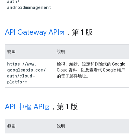
auth
/
androidmanagement
API Gateway API
，第 1 版
範圍
說明
https:
/
/
www
.
檢視、編輯、設定和刪除您的 Google
googleapis
.
com
/
Cloud 資料，以及查看您 Google 帳戶
auth
/
cloud-
的電子郵件地址。
platform
API 中樞 API
，第 1 版
範圍
說明