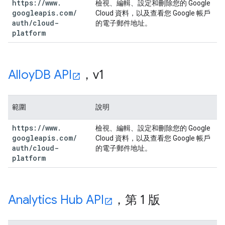
https:
/
/
www
.
檢視、編輯、設定和刪除您的 Google
googleapis
.
com
/
Cloud 資料，以及查看您 Google 帳戶
auth
/
cloud-
的電子郵件地址。
platform
Alloy
DB API
，v1
範圍
說明
https:
/
/
www
.
檢視、編輯、設定和刪除您的 Google
googleapis
.
com
/
Cloud 資料，以及查看您 Google 帳戶
auth
/
cloud-
的電子郵件地址。
platform
Analytics Hub API
，第 1 版