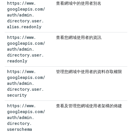
https:
/
/
www
.
查看網域中的使用者別名
googleapis
.
com
/
auth
/
admin
.
directory
.
user
.
alias
.
readonly
https:
/
/
www
.
查看您網域使用者的資訊
googleapis
.
com
/
auth
/
admin
.
directory
.
user
.
readonly
https:
/
/
www
.
管理您網域中使用者的資料存取權限
googleapis
.
com
/
auth
/
admin
.
directory
.
user
.
security
https:
/
/
www
.
查看及管理您網域使用者架構的佈建
googleapis
.
com
/
auth
/
admin
.
directory
.
userschema