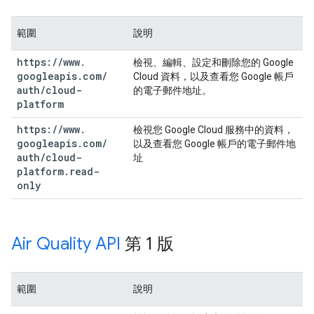
範圍
說明
https:
/
/
www
.
檢視、編輯、設定和刪除您的 Google
googleapis
.
com
/
Cloud 資料，以及查看您 Google 帳戶
auth
/
cloud-
的電子郵件地址。
platform
https:
/
/
www
.
檢視您 Google Cloud 服務中的資料，
googleapis
.
com
/
以及查看您 Google 帳戶的電子郵件地
auth
/
cloud-
址
platform
.
read-
only
Air Quality API
第 1 版
範圍
說明