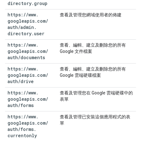
directory
.
group
https:
/
/
www
.
查看及管理您網域使用者的佈建
googleapis
.
com
/
auth
/
admin
.
directory
.
user
https:
/
/
www
.
查看、編輯、建立及刪除您的所有
googleapis
.
com
/
Google 文件檔案
auth
/
documents
https:
/
/
www
.
查看、編輯、建立及刪除您的所有
googleapis
.
com
/
Google 雲端硬碟檔案
auth
/
drive
https:
/
/
www
.
查看及管理您在 Google 雲端硬碟中的
googleapis
.
com
/
表單
auth
/
forms
https:
/
/
www
.
查看及管理已安裝這個應用程式的表
googleapis
.
com
/
單
auth
/
forms
.
currentonly