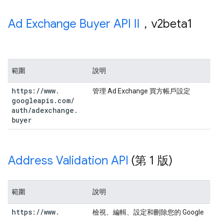
Ad Exchange Buyer API II
，v2beta1
範圍
說明
https:
/
/
www
.
管理 Ad Exchange 買方帳戶設定
googleapis
.
com
/
auth
/
adexchange
.
buyer
Address Validation API
(第 1 版)
範圍
說明
https:
/
/
www
.
檢視、編輯、設定和刪除您的 Google