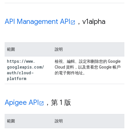
API Management API
，v1alpha
範圍
說明
https:
/
/
www
.
檢視、編輯、設定和刪除您的 Google
googleapis
.
com
/
Cloud 資料，以及查看您 Google 帳戶
auth
/
cloud-
的電子郵件地址。
platform
Apigee API
，第 1 版
範圍
說明