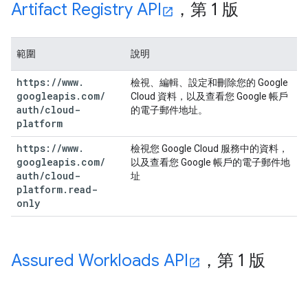
Artifact Registry API
，第 1 版
範圍
說明
https:
/
/
www
.
檢視、編輯、設定和刪除您的 Google
googleapis
.
com
/
Cloud 資料，以及查看您 Google 帳戶
auth
/
cloud-
的電子郵件地址。
platform
https:
/
/
www
.
檢視您 Google Cloud 服務中的資料，
googleapis
.
com
/
以及查看您 Google 帳戶的電子郵件地
auth
/
cloud-
址
platform
.
read-
only
Assured Workloads API
，第 1 版