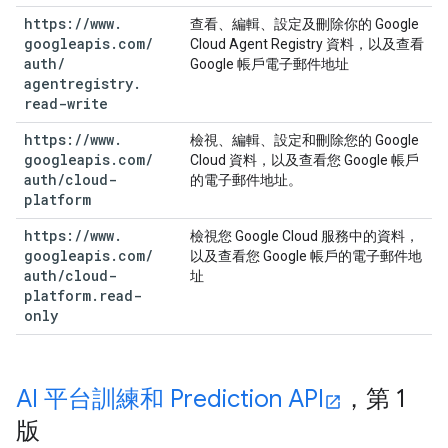
https:
/
/
www
.
查看、編輯、設定及刪除你的 Google
googleapis
.
com
/
Cloud Agent Registry 資料，以及查看
auth
/
Google 帳戶電子郵件地址
agentregistry
.
read-write
https:
/
/
www
.
檢視、編輯、設定和刪除您的 Google
googleapis
.
com
/
Cloud 資料，以及查看您 Google 帳戶
auth
/
cloud-
的電子郵件地址。
platform
https:
/
/
www
.
檢視您 Google Cloud 服務中的資料，
googleapis
.
com
/
以及查看您 Google 帳戶的電子郵件地
auth
/
cloud-
址
platform
.
read-
only
AI 平台訓練和 Prediction API
，第 1
版