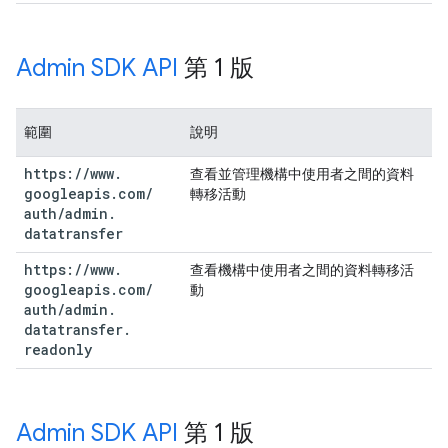
Admin SDK API
第 1 版
範圍
說明
https:
/
/
www
.
查看並管理機構中使用者之間的資料
googleapis
.
com
/
轉移活動
auth
/
admin
.
datatransfer
https:
/
/
www
.
查看機構中使用者之間的資料轉移活
googleapis
.
com
/
動
auth
/
admin
.
datatransfer
.
readonly
Admin SDK API
第 1 版