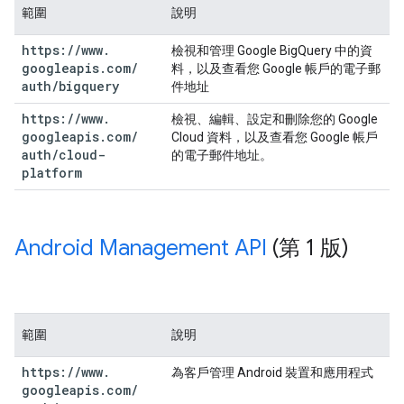
範圍
說明
https:
/
/
www
.
檢視和管理 Google BigQuery 中的資
googleapis
.
com
/
料，以及查看您 Google 帳戶的電子郵
auth
/
bigquery
件地址
https:
/
/
www
.
檢視、編輯、設定和刪除您的 Google
googleapis
.
com
/
Cloud 資料，以及查看您 Google 帳戶
auth
/
cloud-
的電子郵件地址。
platform
Android Management API
(第 1 版)
範圍
說明
https:
/
/
www
.
為客戶管理 Android 裝置和應用程式
googleapis
.
com
/