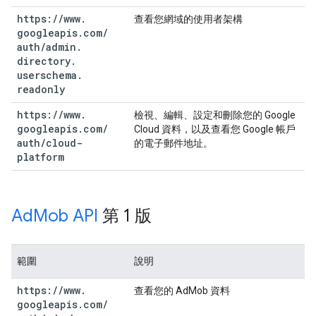
https:
/
/
www
.
查看您網域的使用者架構
googleapis
.
com
/
auth
/
admin
.
directory
.
userschema
.
readonly
https:
/
/
www
.
檢視、編輯、設定和刪除您的 Google
googleapis
.
com
/
Cloud 資料，以及查看您 Google 帳戶
auth
/
cloud-
的電子郵件地址。
platform
Ad
Mob API
第 1 版
範圍
說明
https:
/
/
www
.
查看您的 AdMob 資料
googleapis
.
com
/