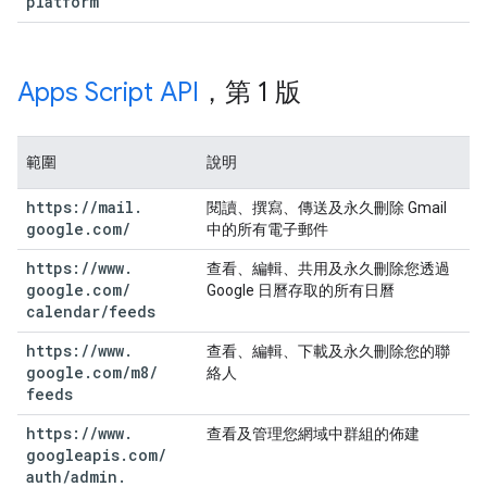
platform
Apps Script API
，第 1 版
範圍
說明
https:
/
/
mail
.
閱讀、撰寫、傳送及永久刪除 Gmail
google
.
com
/
中的所有電子郵件
https:
/
/
www
.
查看、編輯、共用及永久刪除您透過
google
.
com
/
Google 日曆存取的所有日曆
calendar
/
feeds
https:
/
/
www
.
查看、編輯、下載及永久刪除您的聯
google
.
com
/
m8
/
絡人
feeds
https:
/
/
www
.
查看及管理您網域中群組的佈建
googleapis
.
com
/
auth
/
admin
.