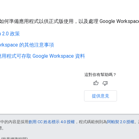
何準備應用程式以供正式版使用，以及處理 Google Worksp
 2.0 政策
Workspace 的其他注意事項
程式可存取 Google Workspace 資料
這對你有幫助嗎？
提供意見
面中的內容是採用
創用 CC 姓名標示 4.0 授權
，程式碼範例則為
阿帕契 2.0 授權
。
標。