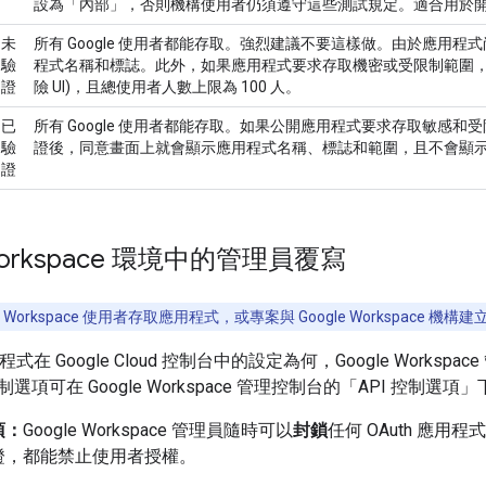
設為「內部」
，否則機構使用者仍須遵守這些測試規定。適合用於
未
所有 Google 使用者都能存取。
強烈建議不要這樣做。
由於應用程式
驗
程式名稱和標誌。此外，如果應用程式要求存取機密或受限制範圍，
證
險 UI)，且總使用者人數上限為 100 人。
已
所有 Google 使用者都能存取。如果公開應用程式要求存取敏感
驗
證後，同意畫面上就會顯示應用程式名稱、標誌和範圍，且不會顯
證
 Workspace 環境中的管理員覆寫
le Workspace 使用者存取應用程式，或專案與 Google Workspac
應用程式在 Google Cloud 控制台中的設定為何，Google Wor
項可在 Google Workspace 管理控制台的「API 控制選項」
項：
Google Workspace 管理員隨時可以
封鎖
任何 OAuth 應
證，都能禁止使用者授權。