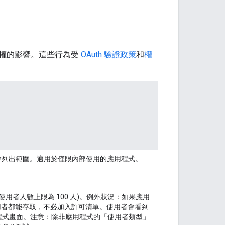
取權的影響。這些行為受
OAuth 驗證政策
和
權
會列出範圍。適用於僅限內部使用的應用程式。
用者人數上限為 100 人)。例外狀況：如果應用
用者都能存取，不必加入許可清單。使用者會看到
用程式畫面。注意：除非應用程式的「使用者類型」