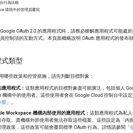
h 平台行為比較
space 環境中的管理員覆寫
oogle OAuth 2.0 的應用程式時，請務必瞭解應用程式可能處
e 管理員控制項的互動方式。本頁面概略說明 OAuth 應用程式的
程式類型
用哪些政策和控管措施，請先判斷目標對象：
的應用程式：
這類應用程式的目標對象盡可能廣泛，包括個人 Googl
ace 機構中的使用者。這些使用者會在 Google Cloud 控制台中
外部
」。
gle Workspace 機構內部使用的應用程式：
這類應用程式為私人應用程
者存取。貴機構外部使用者無法存取這些檔案。這些設定為「內
理政策，這些政策可能會覆寫標準 OAuth 行為。詳情請參閱「