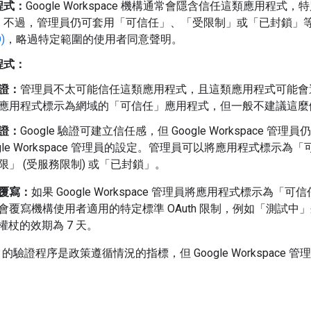
程式：
Google Workspace 機構通常會隱含信任這類應用
。不過，管理員仍可套用「可信任」、「受限制」或「已封鎖」
)
，略過特定範圍的使用者同意聲明。
程式：
證：
管理員不太可能信任這類應用程式，且這類應用程式可能會
應用程式標示為網域的「可信任」應用程式，但一般不建議這麼
證：
Google 驗證可建立信任感，但 Google Workspace
ogle Workspace 管理員的設定。管理員可以將應用程式標示為
限」
(受服務限制) 或「已封鎖」
。
覆寫：
如果 Google Workspace 管理員將應用程式標示
會覆寫機構使用者適用的特定標準 OAuth 限制，例如「測試中」
新權杖的效期為 7 天。
le 的驗證程序是政策遵循情況的指標，但 Google Workspa