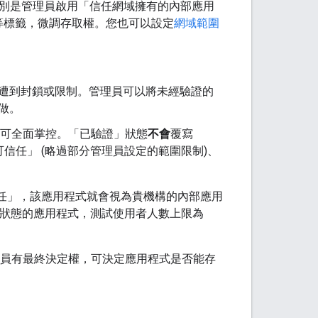
程式，特別是管理員啟用「信任網域擁有的內部應用
等標籤，微調存取權。您也可以設定
網域範圍
遭到封鎖或限制。管理員可以將未經驗證的
做。
 管理員仍可全面掌控。「已驗證」狀態
不會
覆寫
「可信任」
(略過部分管理員設定的範圍限制)、
為「可信任」，該應用程式就會視為貴機構的內部應用
狀態的應用程式，測試使用者人數上限為
ce 管理員有最終決定權，可決定應用程式是否能存