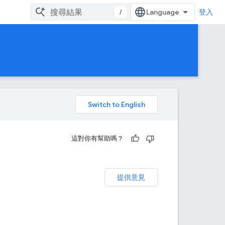
/
登入
。
這對你有幫助嗎？
提供意見