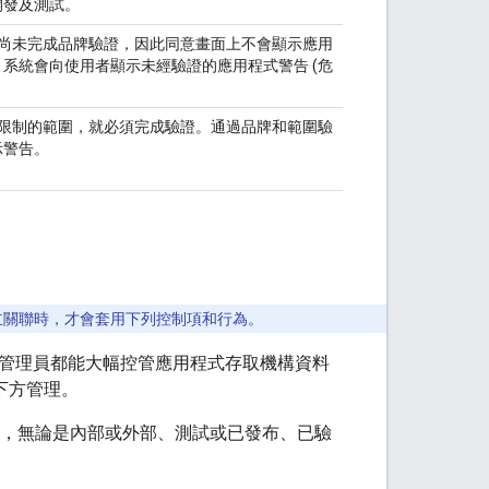
開發及測試。
尚未完成品牌驗證，因此同意畫面上不會顯示應用
系統會向使用者顯示未經驗證的應用程式警告 (危
和受限制的範圍，就必須完成驗證。通過品牌和範圍驗
示警告。
e 機構建立關聯時，才會套用下列控制項和行為。
kspace 管理員都能大幅控管應用程式存取機構資料
下方管理。
用程式，無論是內部或外部、測試或已發布、已驗