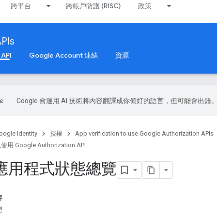
跨平台
跨帳戶防護 (RISC)
政策
APIs
API
Google Account 連結
資源
Google 會運用 AI 技術將內容翻譯成你偏好的語言，但可能會出錯
oogle Identity
授權
App verification to use Google Authorization APIs
oogle Authorization API
h 應用程式狀態總覽
容
型