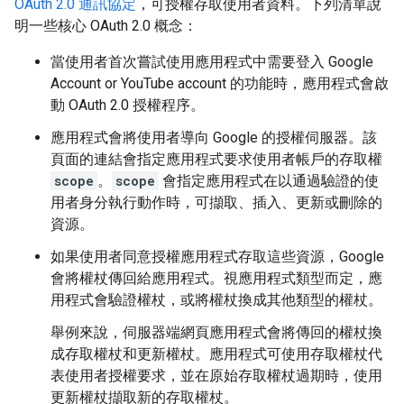
OAuth 2.0
通訊協定
，可授權存取使用者資料。下列清單說
明一些核心
OAuth 2.0
概念：
當使用者首次嘗試使用應用程式中需要登入
Google
Account or YouTube account
的功能時，應用程式會啟
動
OAuth 2.0
授權程序。
應用程式會將使用者導向 Google 的授權伺服器。該
頁面的連結會指定應用程式要求使用者帳戶的存取權
scope
。
scope
會指定應用程式在以通過驗證的使
用者身分執行動作時，可擷取、插入、更新或刪除的
資源。
如果使用者同意授權應用程式存取這些資源，Google
會將權杖傳回給應用程式。視應用程式類型而定，應
用程式會驗證權杖，或將權杖換成其他類型的權杖。
舉例來說，伺服器端網頁應用程式會將傳回的權杖換
成存取權杖和更新權杖。應用程式可使用存取權杖代
表使用者授權要求，並在原始存取權杖過期時，使用
更新權杖擷取新的存取權杖。