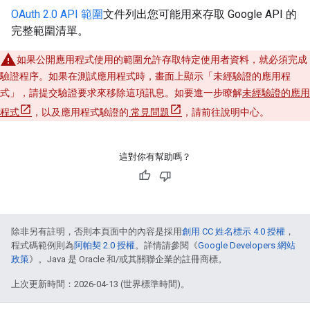
OAuth 2.0 API 範圍
文件列出您可能用來存取 Google API 的
完整範圍清單。
如果公開應用程式使用的範圍允許存取特定使用者資料，就必須完成
驗證程序。如果在測試應用程式時，畫面上顯示「未經驗證的應用程
式」
，請提交驗證要求來移除這項訊息。如要進一步瞭解
未經驗證的應用
程式
，以及應用程式驗證的
常見問題
，請前往說明中心。
這對你有幫助嗎？
除非另有註明，否則本頁面中的內容是採用
創用 CC 姓名標示 4.0 授權
，
程式碼範例則為
阿帕契 2.0 授權
。詳情請參閱《
Google Developers 網站
政策
》。Java 是 Oracle 和/或其關聯企業的註冊商標。
上次更新時間：2026-04-13 (世界標準時間)。