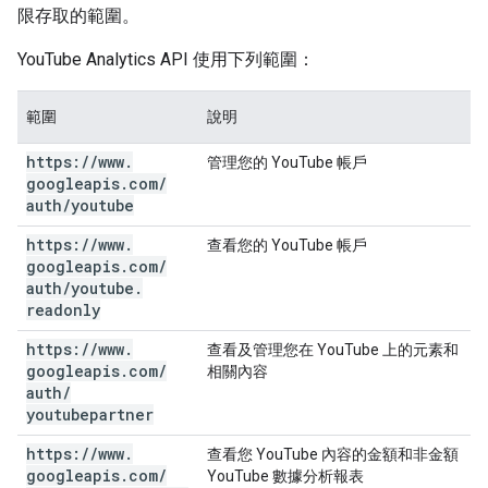
限存取的範圍。
YouTube Analytics API 使用下列範圍：
範圍
說明
https:
/
/
www
.
管理您的 YouTube 帳戶
googleapis
.
com
/
auth
/
youtube
https:
/
/
www
.
查看您的 YouTube 帳戶
googleapis
.
com
/
auth
/
youtube
.
readonly
https:
/
/
www
.
查看及管理您在 YouTube 上的元素和
googleapis
.
com
/
相關內容
auth
/
youtubepartner
https:
/
/
www
.
查看您 YouTube 內容的金額和非金額
googleapis
.
com
/
YouTube 數據分析報表