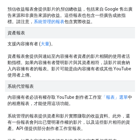
預估收益報表會提供影片的
預估
總收益，包括來自 Google 售出廣
告來源和非廣告來源的收益。這些報表也包含一些廣告成效指
標。請注意，
系統管理的報表
包含實際收益。
資產報表
支援內容擁有者 (
大量
)。
資產報表會提供與連結至內容擁有者資產的影片相關的使用者活
動指標。如果內容擁有者聲明影片與其資產相符，該影片就會納
入內容擁有者的報表。影片可能是由內容擁有者或其他 YouTube
使用者上傳。
系統代管報表
內容擁有者必須有權存取 YouTube 創作者工作室
「報表」選單
中
的相應報表，才能使用這項功能。
系統管理的報表提供資產和影片實際賺取的收益資料。此外，還
有一份報表會列出已聲明著作權的影片，以及這些影片相符的資
產。API 僅提供部分創作者工作室報表。