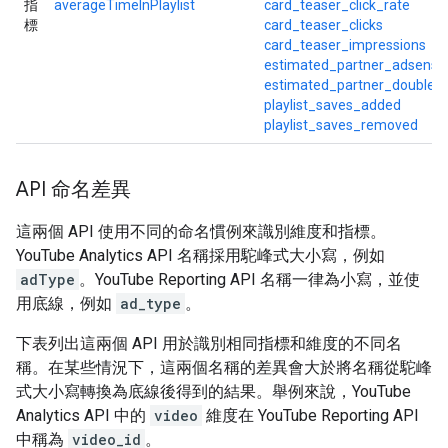
指
averageTimeInPlaylist
card_teaser_click_rate
標
card_teaser_clicks
card_teaser_impressions
estimated_partner_adsense
estimated_partner_doublecl
playlist_saves_added
playlist_saves_removed
API 命名差異
這兩個 API 使用不同的命名慣例來識別維度和指標。
YouTube Analytics API 名稱採用駝峰式大小寫，例如
adType
。YouTube Reporting API 名稱一律為小寫，並使
用底線，例如
ad_type
。
下表列出這兩個 API 用於識別相同指標和維度的不同名
稱。在某些情況下，這兩個名稱的差異會大於將名稱從駝峰
式大小寫轉換為底線後得到的結果。舉例來說，YouTube
Analytics API 中的
video
維度在 YouTube Reporting API
中稱為
video_id
。