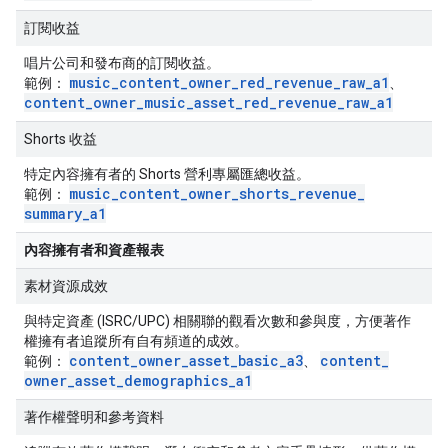
訂閱收益
唱片公司和發布商的訂閱收益。
music
_
content
_
owner
_
red
_
revenue
_
raw
_
a1
範例：
、
content
_
owner
_
music
_
asset
_
red
_
revenue
_
raw
_
a1
Shorts 收益
特定內容擁有者的 Shorts 營利專屬匯總收益。
music
_
content
_
owner
_
shorts
_
revenue
_
範例：
summary
_
a1
內容擁有者和資產報表
素材資源成效
與特定資產 (ISRC/UPC) 相關聯的觀看次數和參與度，方便著作
權擁有者追蹤所有自有頻道的成效。
content
_
owner
_
asset
_
basic
_
a3
content
_
範例：
、
owner
_
asset
_
demographics
_
a1
著作權聲明和參考資料