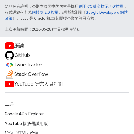
除非另有註明，否則本頁面中的內容是採用
創用 CC 姓名標示 4.0 授權
，
程式碼範例則為
阿帕契 2.0 授權
。詳情請參閱《
Google Developers 網站
政策
》。Java 是 Oracle 和/或其關聯企業的註冊商標。
上次更新時間：2026-05-28 (世界標準時間)。
網誌
GitHub
Issue Tracker
Stack Overflow
YouTube 研究人員計劃
工具
Google APIs Explorer
YouTube 播放器試用版
設定「訂閱」按鈕