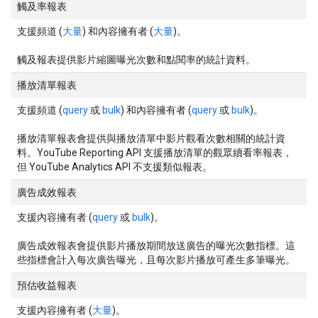
觸及率報表
支援頻道 (
大量
) 和內容擁有者 (
大量
)。
觸及報表提供影片縮圖曝光次數和點閱率的統計資料。
播放清單報表
支援頻道 (
query
或
bulk
) 和內容擁有者 (
query
或
bulk
)。
播放清單報表會提供與播放清單中影片觀看次數相關的統計資
料。YouTube Reporting API 支援播放清單的觀眾續看率報表，
但 YouTube Analytics API 不支援類似報表。
廣告成效報表
支援內容擁有者 (
query
或
bulk
)。
廣告成效報表會提供影片播放期間放送廣告的曝光次數指標。這
些指標會計入每次廣告曝光，且每次影片播放可產生多筆曝光。
預估收益報表
支援內容擁有者 (
大量
)。