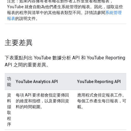
注意：
如果內容擁有者有權在創作者工作室查看相應報表，
YouTube 就會自動為他們產生系統管理的報表。因此，擷取這些
報表的程序與清單中的其他報表類型不同。詳情請參閱
系統管理
報表
的說明文件。
主要差異
下表重點列出 YouTube 數據分析 API 和 YouTube Reporting
API 之間的重要差異。
功
YouTube Analytics API
YouTube Reporting API
能
資
每項 API 要求都會指定要傳回
應用程式會排定報表工作。You
料
的維度和指標，以及要傳回資
每個工作產生每日報表，可供
擷
料的時間範圍。
載。
取
程
序