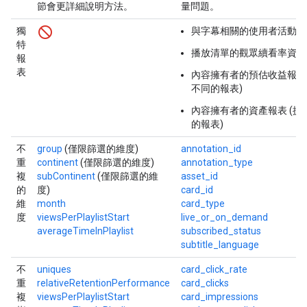
節會更詳細說明方法。
量問題。
獨
與字幕相關的使用者活動
特
播放清單的觀眾續看率資料
報
表
內容擁有者的預估收益報表 (
不同的報表)
內容擁有者的資產報表 (提供
的報表)
不
group
(僅限篩選的維度)
annotation_id
重
continent
(僅限篩選的維度)
annotation_type
複
subContinent
(僅限篩選的維
asset_id
的
度)
card_id
維
month
card_type
度
viewsPerPlaylistStart
live_or_on_demand
averageTimeInPlaylist
subscribed_status
subtitle_language
不
uniques
card_click_rate
重
relativeRetentionPerformance
card_clicks
複
viewsPerPlaylistStart
card_impressions