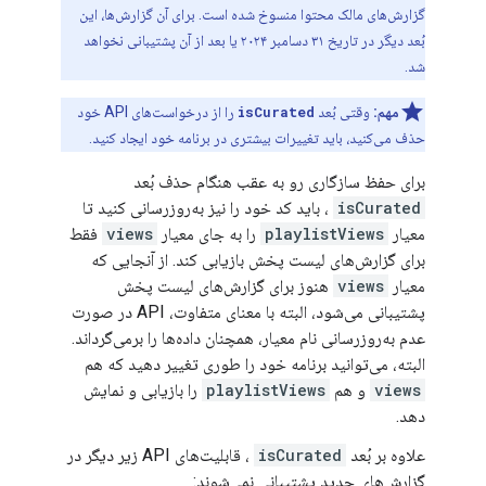
گزارش‌های مالک محتوا منسوخ شده است. برای آن گزارش‌ها، این
بُعد دیگر در تاریخ ۳۱ دسامبر ۲۰۲۴ یا بعد از آن پشتیبانی نخواهد
شد.
مهم:
وقتی بُعد
isCurated
را از درخواست‌های API خود
حذف می‌کنید، باید تغییرات بیشتری در برنامه خود ایجاد کنید.
برای حفظ سازگاری رو به عقب هنگام حذف بُعد
isCurated
، باید کد خود را نیز به‌روزرسانی کنید تا
معیار
playlistViews
را به جای معیار
views
فقط
برای گزارش‌های لیست پخش بازیابی کند. از آنجایی که
معیار
views
هنوز برای گزارش‌های لیست پخش
پشتیبانی می‌شود، البته با معنای متفاوت، API در صورت
عدم به‌روزرسانی نام معیار، همچنان داده‌ها را برمی‌گرداند.
البته، می‌توانید برنامه خود را طوری تغییر دهید که هم
views
و هم
playlistViews
را بازیابی و نمایش
دهد.
علاوه بر بُعد
isCurated
، قابلیت‌های API زیر دیگر در
گزارش‌های جدید پشتیبانی نمی‌شوند: