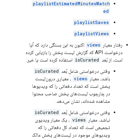
playlistEstimatedMinutesWatch
ed
playlistSaves
playlistViews
رفتار معیار
views
اکنون به این بستگی دارد که آیا
درخواست API که گزارش لیست پخش را بازیابی کرده
است، از بُعد
isCurated
استفاده کرده است یا خیر:
وقتی درخواستی شامل بُعد
isCurated
باشد، معیار
views
، معیاری درون‌لیست
پخش است که تعداد دفعاتی را که ویدیوها
در چارچوب لیست‌های پخش صاحب محتوا
مشاهده شده‌اند، نشان می‌دهد.
وقتی درخواستی شامل بُعد
isCurated
نباشد، معیار
views
، یک معیار ویدیوی
تجمیعی است که تعداد کل دفعاتی را که
ویدیوهای موجود در لیست‌های پخش مالک