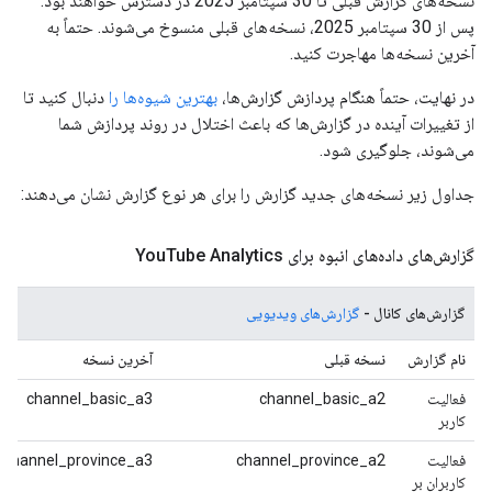
نسخه‌های گزارش قبلی تا 30 سپتامبر 2025 در دسترس خواهند بود.
پس از 30 سپتامبر 2025، نسخه‌های قبلی منسوخ می‌شوند. حتماً به
آخرین نسخه‌ها مهاجرت کنید.
در نهایت، حتماً هنگام پردازش گزارش‌ها،
بهترین شیوه‌ها را
دنبال کنید تا
از تغییرات آینده در گزارش‌ها که باعث اختلال در روند پردازش شما
می‌شوند، جلوگیری شود.
جداول زیر نسخه‌های جدید گزارش را برای هر نوع گزارش نشان می‌دهند:
گزارش‌های داده‌های انبوه برای You
Tube Analytics
گزارش‌های کانال -
گزارش‌های ویدیویی
نام گزارش
نسخه قبلی
آخرین نسخه
فعالیت
channel_basic_a2
channel_basic_a3
کاربر
فعالیت
channel_province_a2
channel_province_a3
کاربران بر