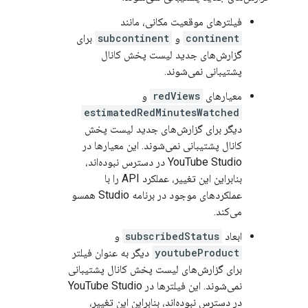
فیلترهای موقعیت مکانی، مانند
continent
و
subcontinent
برای
گزارش‌های جدید لیست پخش کانال
پشتیبانی نمی‌شوند.
معیارهای
redViews
و
estimatedRedMinutesWatched
دیگر برای گزارش‌های جدید لیست پخش
کانال پشتیبانی نمی‌شوند. این معیارها در
YouTube Studio در دسترس نبوده‌اند،
بنابراین این تغییر، عملکرد API را با
عملکردهای موجود در برنامه Studio همسو
می‌کند.
ابعاد
subscribedStatus
و
youtubeProduct
دیگر به عنوان فیلتر
برای گزارش‌های لیست پخش کانال پشتیبانی
نمی‌شوند. این فیلترها در YouTube Studio
در دسترس نبوده‌اند، بنابراین این تغییر،