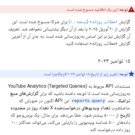
توجه:
این یک اطلاعیه منسوخ شده است.
گزارش
«مطالب روزانه» (نسخه ۱.۰)
برای شرکا منسوخ شده است. این
گزارش از ۳۰ آوریل ۲۰۲۵ یا بعد از آن دیگر پشتیبانی نخواهد شد. تعریف
آن گزارش نیز بر این اساس به‌روزرسانی شده است. به جای آن از آخرین
گزارش «مطالب روزانه» استفاده کنید.
۱۵ نوامبر ۲۰۲۴
توجه:
تغییر زیر از تاریخ ۱۸ نوامبر ۲۰۲۴ لازم‌الاجرا است.
مستندات API مربوط به YouTube Analytics (Targeted Queries)
به‌روزرسانی شده است تا توجه داشته باشید که برای
گزارش‌های منبع
ترافیک
، متد
reports.query
این API اکنون در صورتی که
حاصلضرب
تعداد ویدیوهای درخواست‌شده
X
تعداد روز در محدوده
تاریخ
از ۵۰۰۰۰ بیشتر شود، خطا می‌دهد. برای مثال، یک پرس‌وجو که
داده‌های ۵۰۰ شناسه ویدیویی را بازیابی می‌کند، می‌تواند حداکثر ۱۰۰
روز داده درخواست کند.