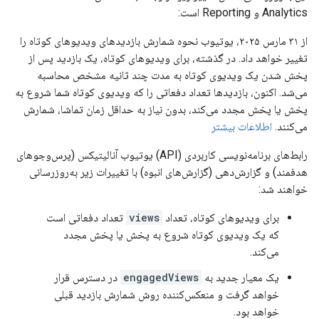
Analytics و Reporting است:
از ۳۱ مارس ۲۰۲۵، یوتیوب نحوه شمارش بازدیدهای ویدیوهای کوتاه را
تغییر خواهد داد. در گذشته، برای ویدیوهای کوتاه، یک بازدید پس از
پخش شدن یک ویدیوی کوتاه به مدت چند ثانیه مشخص محاسبه
می‌شد. اکنون، بازدیدها تعداد دفعاتی را که ویدیوی کوتاه شما شروع به
پخش یا پخش مجدد می‌کند، بدون نیاز به حداقل زمان تماشا، شمارش
می‌کنند.
اطلاعات بیشتر
رابط‌های برنامه‌نویسی کاربردی (API) یوتیوب آنالیتیکس (پرس‌وجوهای
هدفمند) و گزارش‌دهی (گزارش‌های انبوه) با تغییرات زیر به‌روزرسانی
خواهند شد:
برای ویدیوهای کوتاه، تعداد
views
تعداد دفعاتی است
که یک ویدیوی کوتاه شروع به پخش یا پخش مجدد
می‌کند.
یک معیار جدید به
engagedViews
در دسترس قرار
خواهد گرفت و منعکس‌کننده روش شمارش بازدید قبلی
خواهد بود.