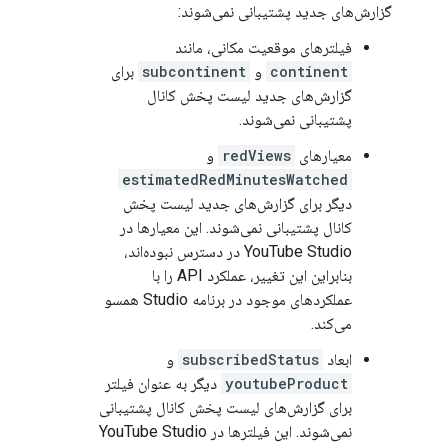
گزارش‌های جدید پشتیبانی نمی‌شوند:
فیلترهای موقعیت مکانی، مانند
continent
و
subcontinent
برای
گزارش‌های جدید لیست پخش کانال
پشتیبانی نمی‌شوند.
معیارهای
redViews
و
estimatedRedMinutesWatched
دیگر برای گزارش‌های جدید لیست پخش
کانال پشتیبانی نمی‌شوند. این معیارها در
YouTube Studio در دسترس نبوده‌اند،
بنابراین این تغییر، عملکرد API را با
عملکردهای موجود در برنامه Studio همسو
می‌کند.
ابعاد
subscribedStatus
و
youtubeProduct
دیگر به عنوان فیلتر
برای گزارش‌های لیست پخش کانال پشتیبانی
نمی‌شوند. این فیلترها در YouTube Studio