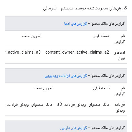
گزارش‌های مدیریت‌شده توسط سیستم - غیرمالی
گزارش‌های مالک محتوا -
گزارش‌های ادعا
نام
نسخه قبلی
آخرین نسخه
گزارش
ادعاهای
content_owner_active_claims_a2
ner_active_claims_a3
فعال
گزارش‌های مالک محتوا -
گزارش‌های فراداده ویدیویی
نام
نسخه قبلی
آخرین نسخه
گزارش
فراداده
مالک_محتوای_ویدئو_فراداده_a3
مالک_محتوای_ویدئو_فراداده_a4
ویدئو
گزارش‌های مالک محتوا -
گزارش‌های دارایی