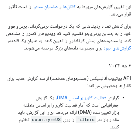
این تغییر، گزارش‌های مربوط به
کانال‌ها
و
صاحبان محتوا
را تحت تأثیر
قرار می‌دهد.
برای کاهش تعداد ردیف‌هایی که یک درخواست برمی‌گرداند، پرس‌وجوی
خود را به چندین پرس‌وجو تقسیم کنید که ویدیوهای کمتری را مشخص
کنند یا محدوده‌های زمانی کوتاه‌تری را تعیین کنند. به عنوان یک قاعده،
گزارش‌های انبوه
برای مجموعه داده‌های بزرگ توصیه می‌شوند.
۶ مه ۲۰۲۴
API یوتیوب آنالیتیکس (جستجوهای هدفمند) از سه گزارش جدید برای
کانال‌ها پشتیبانی می‌کند:
گزارش
فعالیت کاربر بر اساس DMA،
یک گزارش
جغرافیایی است که آمار فعالیت کاربر را بر اساس منطقه
بازار تعیین‌شده (DMA) ارائه می‌دهد. برای این گزارش، باید
مقدار پارامتر
filters
را روی
country==US
تنظیم
کنید.