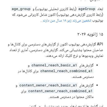
ابعاد
ageGroup
(رابط کاربری تحلیلی یوتیوب) و
age_group
(رابط کاربری گزارش‌دهی یوتیوب) اکنون شامل کاربرانی می‌شود که
یوتیوب
تخمین می‌زند زیر ۱۸ سال سن دارند
.
۱۵ ژانویه ۲۰۲۶
API گزارش‌دهی یوتیوب اکنون از گزارش‌های دسترسی برای کانال‌ها و
صاحبان محتوا پشتیبانی می‌کند. گزارش‌های دسترسی، آماری از تعداد
نمایش ویدیوها و نرخ کلیک ارائه می‌دهند.
گزارش‌های
channel_reach_basic_a1
و
channel_reach_combined_a1
برای کانال‌ها در
دسترس هستند.
گزارش‌های
content_owner_reach_basic_a1
و
content_owner_reach_combined_a1
برای
مالکان محتوا در دسترس هستند.
این گزارش‌ها از معیارهای جدید زیر پشتیبانی می‌کنند: