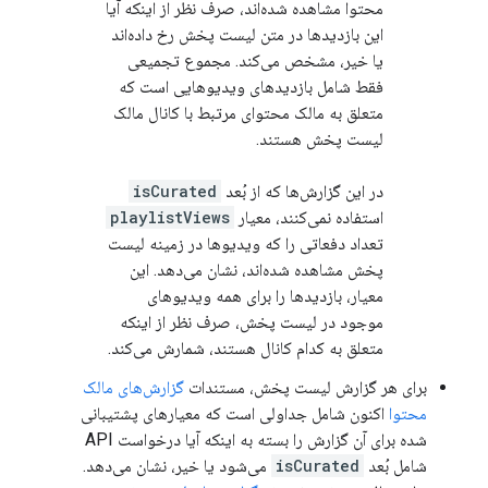
محتوا مشاهده شده‌اند، صرف نظر از اینکه آیا
این بازدیدها در متن لیست پخش رخ داده‌اند
یا خیر، مشخص می‌کند. مجموع تجمیعی
فقط شامل بازدیدهای ویدیوهایی است که
متعلق به مالک محتوای مرتبط با کانال مالک
لیست پخش هستند.
در این گزارش‌ها که از بُعد
isCurated
استفاده نمی‌کنند، معیار
playlistViews
تعداد دفعاتی را که ویدیوها در زمینه لیست
پخش مشاهده شده‌اند، نشان می‌دهد. این
معیار، بازدیدها را برای همه ویدیوهای
موجود در لیست پخش، صرف نظر از اینکه
متعلق به کدام کانال هستند، شمارش می‌کند.
برای هر گزارش لیست پخش، مستندات
گزارش‌های مالک
محتوا
اکنون شامل جداولی است که معیارهای پشتیبانی
شده برای آن گزارش را بسته به اینکه آیا درخواست API
شامل بُعد
isCurated
می‌شود یا خیر، نشان می‌دهد.