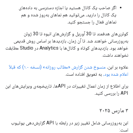
اگر صاحب یک کانال هستید یا اجازه دسترسی به داده‌های
یک کانال را دارید، می‌توانید هم نماهای به‌روز شده و هم
نماهای فعال را جستجو کنید.
کوئری‌های هدفمند تا 30 آوریل و گزارش‌های انبوه تا 30 ژوئن
به‌روزرسانی خواهند شد. تا آن زمان، بازدیدها بر اساس روش قدیمی
خواهد بود. بازدیدهای کوتاه و کانال‌ها با Analytics در Studio مطابقت
نخواهند داشت.
علاوه بر این،
منسوخ شدن گزارش «مطالب روزانه» (نسخه ۱.۰) که قبلاً
اعلام شده بود،
به تعویق افتاده است.
برای اطلاع از زمان اعمال تغییرات در APIها، تاریخچه‌ی ویرایش‌های این
API را بررسی کنید.
۳ مارس ۲۰۲۵
این به‌روزرسانی شامل تغییر زیر در رابطه با API گزارش‌دهی یوتیوب
است: