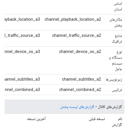
اساس
استان
مکان‌های
channel_playback_location_a2
playback_location_a3
پخش
منابع
channel_traffic_source_a2
nel_traffic_source_a3
ترافیک
نوع
channel_device_os_a2
channel_device_os_a3
دستگاه و
سیستم
عامل
زیرنویس‌ها
channel_subtitles_a2
channel_subtitles_a3
ترکیبی
channel_combined_a2
channel_combined_a3
گزارش‌های کانال -
گزارش‌های لیست پخش
نام
نسخه قبلی
آخرین نسخه
گزارش