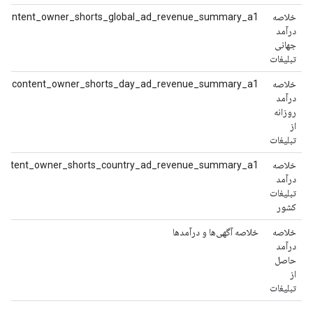
خلاصه
content_owner_shorts_global_ad_revenue_summary_a1
درآمد
جهانی
تبلیغات
خلاصه
content_owner_shorts_day_ad_revenue_summary_a1
درآمد
روزانه
از
تبلیغات
خلاصه
ontent_owner_shorts_country_ad_revenue_summary_a1
درآمد
تبلیغات
کشور
خلاصه
خلاصه آگهی‌ها و درآمدها
درآمد
حاصل
از
تبلیغات