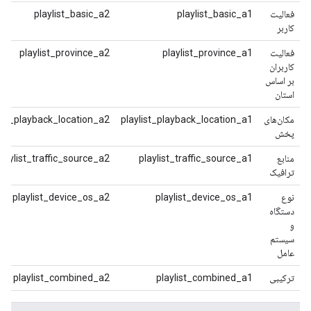
فعالیت
playlist_basic_a1
playlist_basic_a2
کاربر
فعالیت
playlist_province_a1
playlist_province_a2
کاربران
بر اساس
استان
مکان‌های
playlist_playback_location_a1
list_playback_location_a2
پخش
منابع
playlist_traffic_source_a1
playlist_traffic_source_a2
ترافیک
نوع
playlist_device_os_a1
playlist_device_os_a2
دستگاه
و
سیستم
عامل
ترکیبی
playlist_combined_a1
playlist_combined_a2