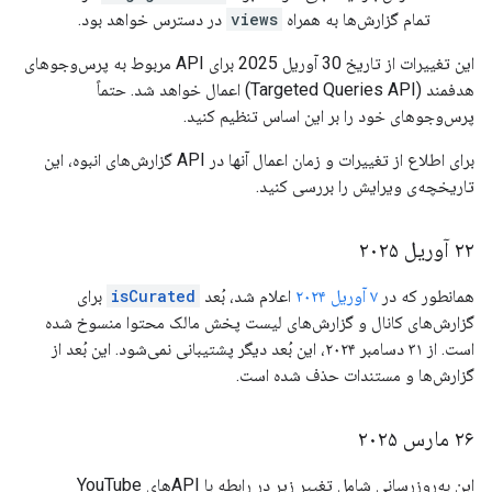
تمام گزارش‌ها به همراه
views
در دسترس خواهد بود.
این تغییرات از تاریخ 30 آوریل 2025 برای API مربوط به پرس‌وجوهای
هدفمند (Targeted Queries API) اعمال خواهد شد. حتماً
پرس‌وجوهای خود را بر این اساس تنظیم کنید.
برای اطلاع از تغییرات و زمان اعمال آنها در API گزارش‌های انبوه، این
تاریخچه‌ی ویرایش را بررسی کنید.
۲۲ آوریل ۲۰۲۵
همانطور که در
۷ آوریل ۲۰۲۴
اعلام شد، بُعد
isCurated
برای
گزارش‌های کانال و گزارش‌های لیست پخش مالک محتوا منسوخ شده
است. از ۳۱ دسامبر ۲۰۲۴، این بُعد دیگر پشتیبانی نمی‌شود. این بُعد از
گزارش‌ها و مستندات حذف شده است.
۲۶ مارس ۲۰۲۵
این به‌روزرسانی شامل تغییر زیر در رابطه با APIهای YouTube