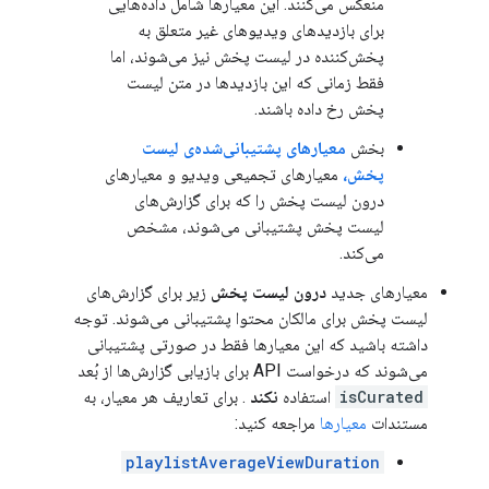
منعکس می‌کنند. این معیارها شامل داده‌هایی
برای بازدیدهای ویدیوهای غیر متعلق به
پخش‌کننده در لیست پخش نیز می‌شوند، اما
فقط زمانی که این بازدیدها در متن لیست
پخش رخ داده باشند.
بخش
معیارهای پشتیبانی‌شده‌ی لیست
پخش،
معیارهای تجمیعی ویدیو و معیارهای
درون لیست پخش را که برای گزارش‌های
لیست پخش پشتیبانی می‌شوند، مشخص
می‌کند.
معیارهای جدید
درون لیست پخش
زیر برای گزارش‌های
لیست پخش برای مالکان محتوا پشتیبانی می‌شوند. توجه
داشته باشید که این معیارها فقط در صورتی پشتیبانی
می‌شوند که درخواست API برای بازیابی گزارش‌ها از بُعد
isCurated
استفاده
نکند
. برای تعاریف هر معیار، به
مستندات
معیارها
مراجعه کنید:
playlistAverageViewDuration