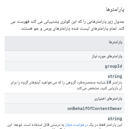
پارامترها
جدول زیر پارامترهایی را که این کوئری پشتیبانی می کند فهرست می
کند. تمام پارامترهای لیست شده پارامترهای پرس و جو هستند.
پارامترها
پارامترهای مورد نیاز
group
Id
string
id
پارامتر
شناسه منحصربه‌فرد گروهی را که می‌خواهید آیتم‌های گروه را برای
آن بازیابی کنید، مشخص می‌کند.
پارامترهای اختیاری
on
Behalf
Of
Content
Owner
string
این پارامتر فقط در یک
درخواست مجاز
به درستی قابل استفاده است.
توجه:
این