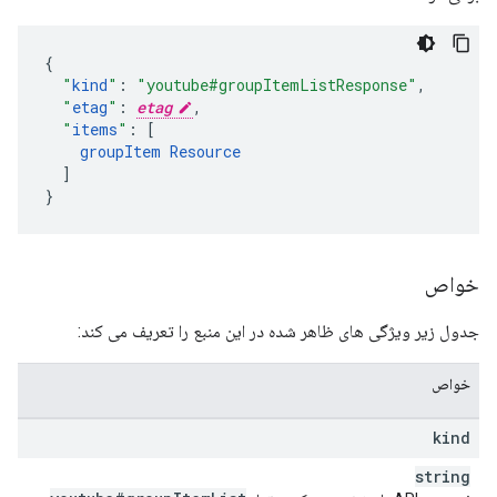
"
kind
"
:
"youtube#groupItemListResponse"
,
"
etag
"
:
etag
,
"
items
"
:
[
groupItem
Resource
]
}
خواص
جدول زیر ویژگی های ظاهر شده در این منبع را تعریف می کند:
خواص
kind
string