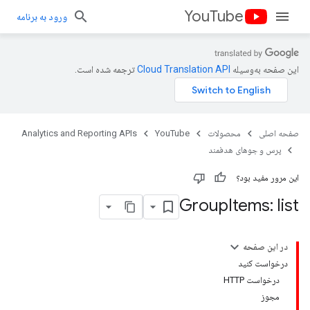
YouTube
ورود به برنامه
این صفحه به‌وسیله
ترجمه شده است.
صفحه اصلی
محصولات
YouTube
Analytics and Reporting APIs
پرس و جوهای هدفمند
این مرور مفید بود؟
Group
Items: list
در این صفحه
درخواست کنید
درخواست HTTP
مجوز