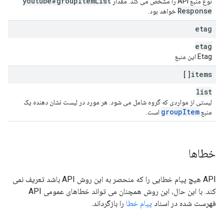
youtube#group
Item
List
نوع منبع API را مشخص می کند. مقدار
Response
خواهد بود.
etag
etag
Etag این منبع
items[]
list
لیستی از مواردی که گروه شامل می شود. هر مورد در لیست نشان دهنده یک
group
Item
منبع
است.
خطاها
API هیچ پیام خطایی را که منحصر به این روش API باشد تعریف نمی
کند. با این حال، این روش همچنان می تواند خطاهای عمومی API
فهرست شده در اسناد
پیام خطا
را بازگرداند.