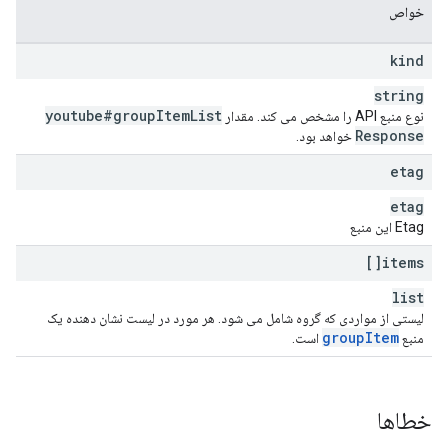
خواص
kind
string
youtube#group
Item
List
نوع منبع API را مشخص می کند. مقدار
Response
خواهد بود.
etag
etag
Etag این منبع
items[]
list
لیستی از مواردی که گروه شامل می شود. هر مورد در لیست نشان دهنده یک
group
Item
منبع
است.
خطاها