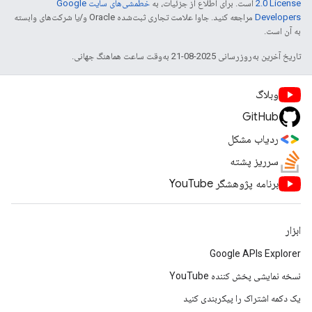
2.0 License
است. برای اطلاع از جزئیات، به
خطمشی‌های سایت Google
Developers‏
مراجعه کنید. جاوا علامت تجاری ثبت‌شده Oracle و/یا شرکت‌های وابسته
به آن است.
تاریخ آخرین به‌روزرسانی 2025-08-21 به‌وقت ساعت هماهنگ جهانی.
وبلاگ
GitHub
ردیاب مشکل
سرریز پشته
برنامه پژوهشگر YouTube
ابزار
Google APIs Explorer
نسخه نمایشی پخش کننده YouTube
یک دکمه اشتراک را پیکربندی کنید