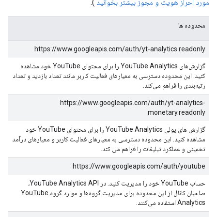
مورد احراز هویت و مجوز بیشتر بخوانید
).
محدوده ها
https://www.googleapis.com/auth/yt-analytics.readonly
گزارش‌های YouTube Analytics را برای محتوای YouTube خود مشاهده
کنید. این محدوده دسترسی به معیارهای فعالیت کاربر مانند تعداد بازدید و تعداد
رتبه‌بندی را فراهم می‌کند.
https://www.googleapis.com/auth/yt-analytics-
monetary.readonly
گزارش های پولی YouTube Analytics را برای محتوای YouTube خود
مشاهده کنید. این محدوده دسترسی به معیارهای فعالیت کاربر و معیارهای درآمد
تخمینی و عملکرد تبلیغات را فراهم می کند.
https://www.googleapis.com/auth/youtube
حساب YouTube خود را مدیریت کنید. در YouTube Analytics API،
صاحبان کانال از این محدوده برای مدیریت گروه‌ها و موارد گروه YouTube
Analytics استفاده می‌کنند.