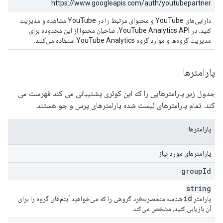
https://www.googleapis.com/auth/youtubepartner
دارایی‌های YouTube و محتوای مرتبط را در YouTube مشاهده و مدیریت
کنید. در YouTube Analytics API، صاحبان محتوا از این محدوده برای
مدیریت گروه‌ها و موارد گروه YouTube Analytics استفاده می‌کنند.
پارامترها
جدول زیر پارامترهایی را که این کوئری پشتیبانی می کند فهرست می
کند. تمام پارامترهای لیست شده پارامترهای پرس و جو هستند.
پارامترها
پارامترهای مورد نیاز
group
Id
string
id
پارامتر
شناسه منحصربه‌فرد گروهی را که می‌خواهید آیتم‌های گروه را برای
آن بازیابی کنید، مشخص می‌کند.