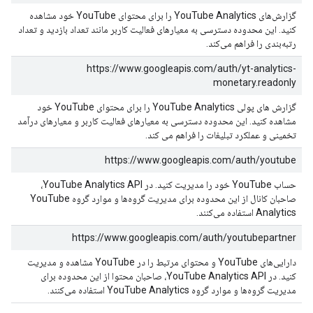
گزارش‌های YouTube Analytics را برای محتوای YouTube خود مشاهده
کنید. این محدوده دسترسی به معیارهای فعالیت کاربر مانند تعداد بازدید و تعداد
رتبه‌بندی را فراهم می‌کند.
https://www.googleapis.com/auth/yt-analytics-
monetary.readonly
گزارش های پولی YouTube Analytics را برای محتوای YouTube خود
مشاهده کنید. این محدوده دسترسی به معیارهای فعالیت کاربر و معیارهای درآمد
تخمینی و عملکرد تبلیغات را فراهم می کند.
https://www.googleapis.com/auth/youtube
حساب YouTube خود را مدیریت کنید. در YouTube Analytics API،
صاحبان کانال از این محدوده برای مدیریت گروه‌ها و موارد گروه YouTube
Analytics استفاده می‌کنند.
https://www.googleapis.com/auth/youtubepartner
دارایی‌های YouTube و محتوای مرتبط را در YouTube مشاهده و مدیریت
کنید. در YouTube Analytics API، صاحبان محتوا از این محدوده برای
مدیریت گروه‌ها و موارد گروه YouTube Analytics استفاده می‌کنند.