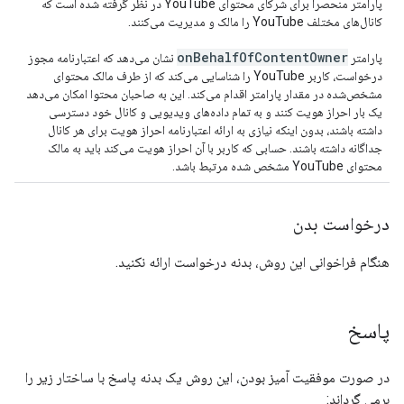
پارامتر منحصراً برای شرکای محتوای YouTube در نظر گرفته شده است که
کانال‌های مختلف YouTube را مالک و مدیریت می‌کنند.
on
Behalf
Of
Content
Owner
پارامتر
نشان می‌دهد که اعتبارنامه مجوز
درخواست، کاربر YouTube را شناسایی می‌کند که از طرف مالک محتوای
مشخص‌شده در مقدار پارامتر اقدام می‌کند. این به صاحبان محتوا امکان می‌دهد
یک بار احراز هویت کنند و به تمام داده‌های ویدیویی و کانال خود دسترسی
داشته باشند، بدون اینکه نیازی به ارائه اعتبارنامه احراز هویت برای هر کانال
جداگانه داشته باشند. حسابی که کاربر با آن احراز هویت می‌کند باید به مالک
محتوای YouTube مشخص شده مرتبط باشد.
درخواست بدن
هنگام فراخوانی این روش، بدنه درخواست ارائه نکنید.
پاسخ
در صورت موفقیت آمیز بودن، این روش یک بدنه پاسخ با ساختار زیر را
برمی گرداند: