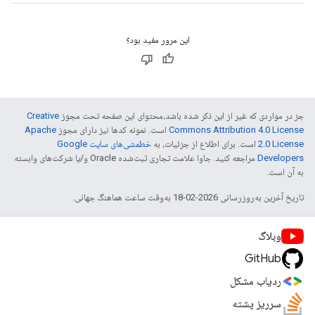
این مرور مفید بود؟
جز در مواردی که غیر از این ذکر شده باشد،‌محتوای این صفحه تحت مجوز
Creative
Commons Attribution 4.0 License
است. نمونه کدها نیز دارای مجوز
Apache
2.0 License
است. برای اطلاع از جزئیات، به
خطمشی‌های سایت Google
Developers‏
مراجعه کنید. جاوا علامت تجاری ثبت‌شده Oracle و/یا شرکت‌های وابسته
به آن است.
تاریخ آخرین به‌روزرسانی 2026-02-18 به‌وقت ساعت هماهنگ جهانی.
وبلاگ
GitHub
ردیاب مشکل
سرریز پشته