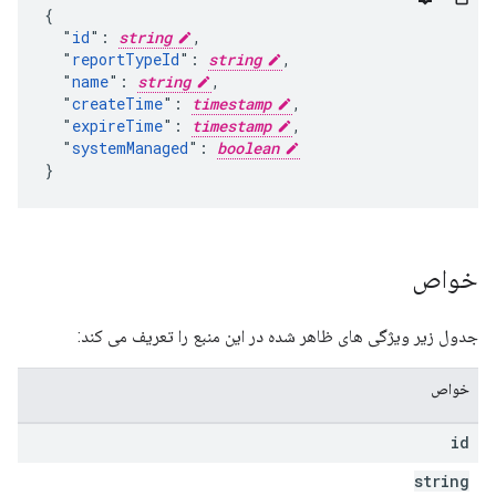
{

  "
id
": 
string
,

  "
reportTypeId
": 
string
,

  "
name
": 
string
,

  "
createTime
": 
timestamp
,

  "
expireTime
": 
timestamp
,

  "
systemManaged
": 
boolean
}
خواص
جدول زیر ویژگی های ظاهر شده در این منبع را تعریف می کند:
خواص
id
string