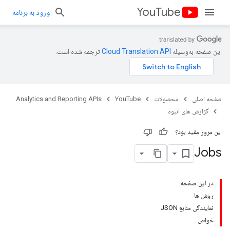
YouTube
ورود به برنامه
این صفحه به‌وسیله
ترجمه شده است.
صفحه اصلی
محصولات
YouTube
Analytics and Reporting APIs
گزارش های انبوه
این مرور مفید بود؟
Jobs
در این صفحه
روش ها
نمایندگی منابع JSON
خواص