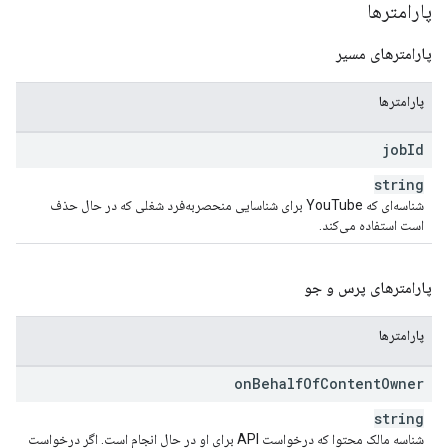
پارامترها
پارامترهای مسیر
پارامترها
job
Id
string
شناسه‌ای که YouTube برای شناسایی منحصربه‌فرد شغلی که در حال حذف
است استفاده می‌کند.
پارامترهای پرس و جو
پارامترها
on
Behalf
Of
Content
Owner
string
شناسه مالک محتوا که درخواست API برای او در حال انجام است. اگر درخواست