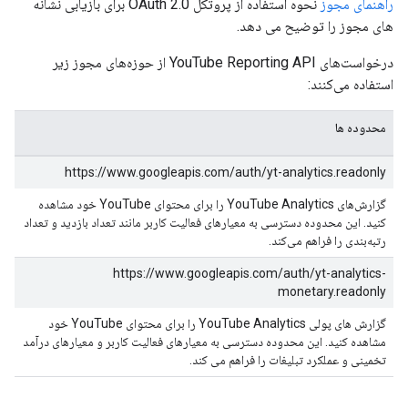
راهنمای مجوز
نحوه استفاده از پروتکل OAuth 2.0 برای بازیابی نشانه
های مجوز را توضیح می دهد.
درخواست‌های YouTube Reporting API از حوزه‌های مجوز زیر
استفاده می‌کنند:
محدوده ها
https://www.googleapis.com/auth/yt-analytics.readonly
گزارش‌های YouTube Analytics را برای محتوای YouTube خود مشاهده
کنید. این محدوده دسترسی به معیارهای فعالیت کاربر مانند تعداد بازدید و تعداد
رتبه‌بندی را فراهم می‌کند.
https://www.googleapis.com/auth/yt-analytics-
monetary.readonly
گزارش های پولی YouTube Analytics را برای محتوای YouTube خود
مشاهده کنید. این محدوده دسترسی به معیارهای فعالیت کاربر و معیارهای درآمد
تخمینی و عملکرد تبلیغات را فراهم می کند.