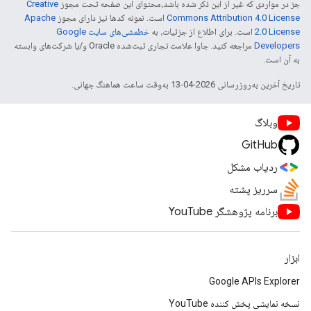
جز در مواردی که غیر از این ذکر شده باشد،‌محتوای این صفحه تحت مجوز
Creative
Commons Attribution 4.0 License
است. نمونه کدها نیز دارای مجوز
Apache
2.0 License
است. برای اطلاع از جزئیات، به
خطمشی‌های سایت Google
Developers‏
مراجعه کنید. جاوا علامت تجاری ثبت‌شده Oracle و/یا شرکت‌های وابسته
به آن است.
تاریخ آخرین به‌روزرسانی 2026-04-13 به‌وقت ساعت هماهنگ جهانی.
وبلاگ
GitHub
ردیاب مشکل
سرریز پشته
برنامه پژوهشگر YouTube
ابزار
Google APIs Explorer
نسخه نمایشی پخش کننده YouTube