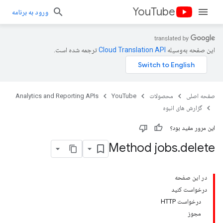
YouTube
ورود به برنامه
این صفحه به‌وسیله
ترجمه شده است.
صفحه اصلی
محصولات
YouTube
Analytics and Reporting APIs
گزارش های انبوه
این مرور مفید بود؟
Method jobs
.
delete
در این صفحه
درخواست کنید
درخواست HTTP
مجوز