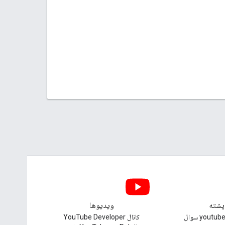
پشته
ویدیوها
زیر برچسب youtube-api سوال
کانال YouTube Developer