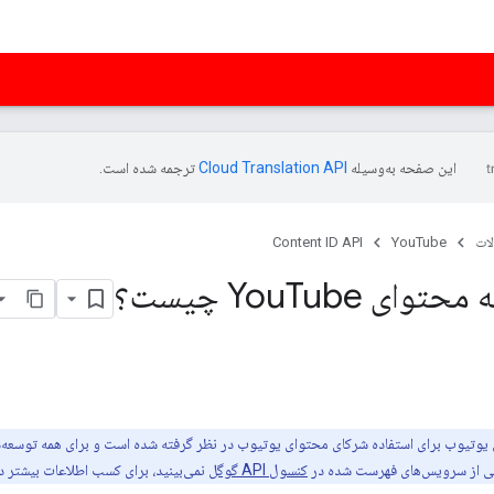
این صفحه به‌وسیله
ترجمه شده است.
ات
YouTube
Content ID API
Tube چیست؟
کی از سرویس‌های فهرست شده در
کنسول API گوگل
نمی‌بینید، برای کسب اطلاعات بیشتر د