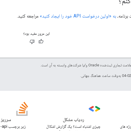
نم؟
 برنامه،
به «اولین درخواست API خود را ایجاد کنید»
مراجعه کنید.
این مرور مفید بود؟
ردیاب مشکل
سرریز 
ایر پروژه های
چیزی اشتباه است؟ یک گزارش اشکال