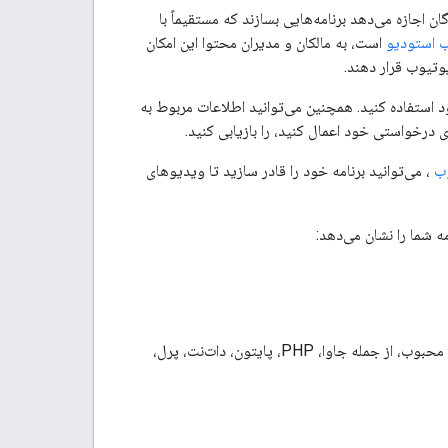
توای یوتیوب (YouTube Content ID API) به توسعه‌دهندگان اجازه می‌دهد برنامه‌هایی بسازند که مستقیماً با
 استودیو
است، به مالکان و مدیران محتوا این امکان
وتیوب قرار دهند.
ریت دارایی‌های موجود استفاده کنید. همچنین می‌توانید اطلاعات مربوط به
رخواستی خود اعمال کنید، را بازیابی کنید.
، می‌توانید برنامه خود را قادر سازید تا ویدیوهای
API شناسه محتوای یوتیوب توسط همه زبان‌های برنامه‌نویسی محبوب، از جمله جاوا، PHP، پایتون، دات‌نت، پرل،