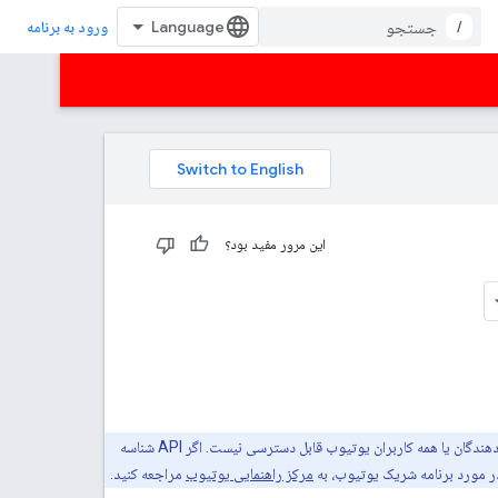
/
ورود به برنامه
این مرور مفید بود؟
API شناسه محتوای یوتیوب برای استفاده شرکای محتوای یوتیوب در نظر گرفته شده است و برای همه توسعه‌دهندگان یا همه کاربران یوتیوب قابل دسترسی نیست. اگر API شناسه
ر مورد برنامه شریک یوتیوب، به
مرکز راهنمایی یوتیوب
مراجعه کنید.