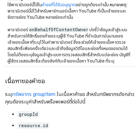
ใช้พารามิเตอร์นี้ได้ใน
คำขอที่ได้รับอนุญาต
อย่างถูกต้องเท่านั้น
หมายเหตุ:
พารามิเตอร์นี้มีไว้สำหรับพาร์ทเนอร์เนื้อหา YouTube ที่เป็นเจ้าของและ
จัดการช่อง YouTube หลายช่องเท่านั้น
on
Behalf
Of
Content
Owner
พารามิเตอร์
บ่งชี้ว่าข้อมูลเข้าสู่ระบบ
สำหรับการให้สิทธิ์ของคำขอระบุผู้ใช้ YouTube ที่ดำเนินการในนามของ
เจ้าของเนื้อหาที่ระบุไว้ในค่าพารามิเตอร์ ซึ่งจะช่วยให้เจ้าของเนื้อหาตรวจ
สอบสิทธิ์เพียงครั้งเดียวและเข้าถึงข้อมูลวิดีโอและช่องทั้งหมดของตนได้
โดยไม่ต้องระบุข้อมูลเข้าสู่ระบบการตรวจสอบสิทธิ์สำหรับแต่ละช่อง บัญชีที่
ผู้ใช้ตรวจสอบสิทธิ์จะต้องลิงก์กับเจ้าของเนื้อหา YouTube ที่ระบุ
เนื้อหาของคำขอ
ระบุ
ทรัพยากร groupItem
ในเนื้อหาคําขอ สําหรับทรัพยากรดังกล่าว
คุณต้องระบุค่าสําหรับพร็อพเพอร์ตี้ต่อไปนี้
groupId
resource.id