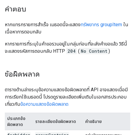
คำตอบ
หากแทรกรายการสำเร็จ เมธอดนี้จะแสดง
ทรัพยากร groupItem
ใน
เนื้อหาการตอบกลับ
หากรายการที่ระบุในคำขอรวมอยู่ในกลุ่มก่อนที่จะส่งคำขอแล้ว วิธีนี้
จะแสดงรหัสการตอบกลับ HTTP
204
(
No Content
)
ข้อผิดพลาด
ตารางด้านล่างระบุข้อความแสดงข้อผิดพลาดที่ API อาจแสดงเมื่อมี
การเรียกใช้เมธอดนี้ โปรดดูรายละเอียดเพิ่มเติมในเอกสารประกอบ
เกี่ยวกับ
ข้อความแสดงข้อผิดพลาด
ประเภทข้อ
รายละเอียดข้อผิดพลาด
คำอธิบาย
ผิดพลาด