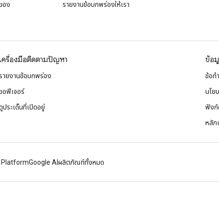
 ของ
รายงานข้อบกพร่องให้เรา
เครื่องมือติดตามปัญหา
ข้อม
รายงานข้อบกพร่อง
ข้อก
ขอฟีเจอร์
นโยบ
ดูประเด็นที่เปิดอยู่
ฟังก์ช
หลัก
 Platform
Google AI
ผลิตภัณฑ์ทั้งหมด