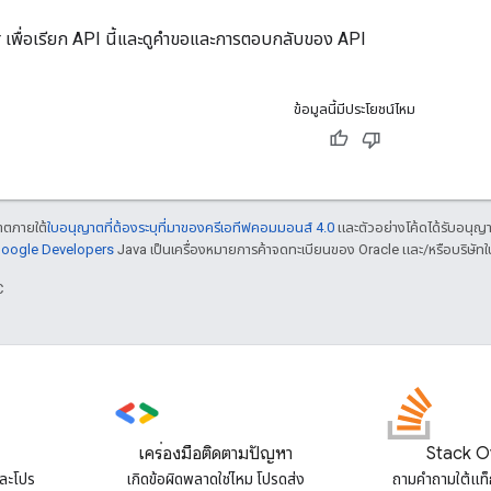
r
เพื่อเรียก API นี้และดูคําขอและการตอบกลับของ API
ข้อมูลนี้มีประโยชน์ไหม
ญาตภายใต้
ใบอนุญาตที่ต้องระบุที่มาของครีเอทีฟคอมมอนส์ 4.0
และตัวอย่างโค้ดได้รับอนุญ
 Google Developers
Java เป็นเครื่องหมายการค้าจดทะเบียนของ Oracle และ/หรือบริษัทใ
C
เครื่องมือติดตามปัญหา
Stack O
และโปร
เกิดข้อผิดพลาดใช่ไหม โปรดส่ง
ถามคําถามใต้แท