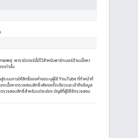
บ
ายเหตุ:
พารามิเตอร์นี้มีไว้สำหรับพาร์ทเนอร์ด้านเนื้อหา
เท่านั้น
้าสู่ระบบการให้สิทธิ์ของคำขอระบุผู้ใช้ YouTube ที่ทำหน้าที่
้าของเนื้อหาตรวจสอบสิทธิ์เพียงครั้งเดียวและเข้าถึงข้อมูล
รตรวจสอบสิทธิ์สำหรับแต่ละช่อง บัญชีที่ผู้ใช้ใช้ตรวจสอบ