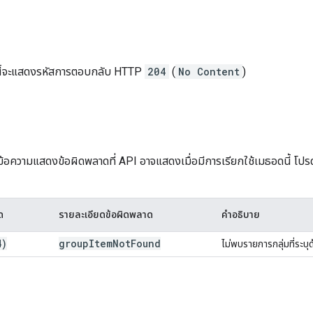
นี้จะแสดงรหัสการตอบกลับ HTTP
204
(
No Content
)
ด
ุข้อความแสดงข้อผิดพลาดที่ API อาจแสดงเมื่อมีการเรียกใช้เมธอดนี้ โป
ด
รายละเอียดข้อผิดพลาด
คำอธิบาย
4)
group
Item
Not
Found
ไม่พบรายการกลุ่มที่ระบุ