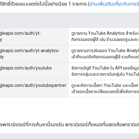
ห้สิทธิ์ด้วยขอบเขตต่อไปนี้อย่างน้อย 1 รายการ (
อ่านเพิ่มเติมเกี่ยวกับการ
gleapis.com/auth/yt-
ดูรายงาน YouTube Analytics สำหรับเนื
ly
กิจกรรมของผู้ใช้ เช่น จํานวนยอดดูและค
leapis.com/auth/yt-analytics-
ดูรายงานการเงินของ YouTube Analytic
ly
เข้าถึงเมตริกกิจกรรมของผู้ใช้ รวมถึ
gleapis.com/auth/youtube
จัดการบัญชี YouTube ใน API ของข้อมูลว
จัดการกลุ่มและรายการในกลุ่มใน YouT
gleapis.com/auth/youtubepartner
ดูและจัดการเนื้อหา YouTube และเนื้อ
เจ้าของเนื้อหาจะใช้ขอบเขตนี้เพื่อจัด
พารามิเตอร์ที่การค้นหานี้รองรับ พารามิเตอร์ทั้งหมดที่แสดงคือพารามิเ