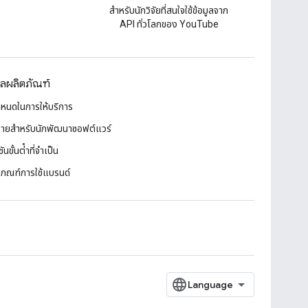
สําหรับนักวิจัยที่สนใจใช้ข้อมูลจาก
API ทั่วโลกของ YouTube
ูลผลิตภัณฑ์
ำหนดในการให้บริการ
ายสำหรับนักพัฒนาซอฟต์แวร์
ันขั้นต่ําที่จําเป็น
เกณฑ์การใช้แบรนด์