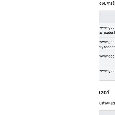
คำขอนี้ต้องมีการใ
ขอบเขต
https://www.goo
analytics.readon
https://www.goog
monetary.readon
https://www.goo
https://www.goo
พารามิเตอร์
ตารางด้านล่างแสดง