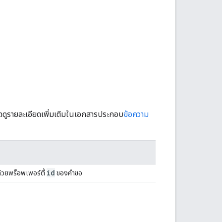
รดดูรายละเอียดเพิ่มเติมในเอกสารประกอบ
ข้อความ
id
ด้วยพร็อพเพอร์ตี้
ของคําขอ