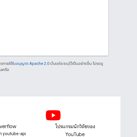
าตภายใต้
ใบอนุญาต Apache 2.0
เว้นแต่จะระบุไว้เป็นอย่างอื่น โปรดดู
นเครือ
verflow
โปรแกรมนักวิจัยของ
็ก youtube-api
YouTube