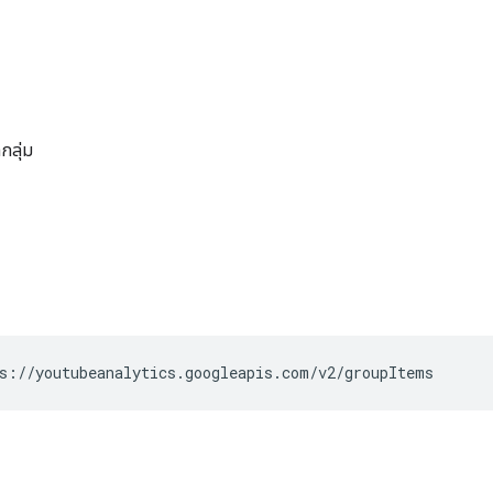
ลุ่ม
s://youtubeanalytics.googleapis.com/v2/groupItems