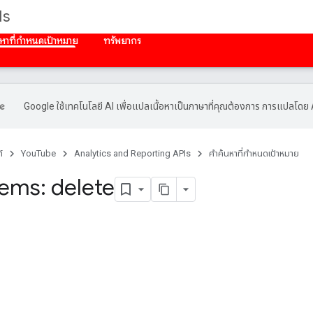
Is
นหาที่กําหนดเป้าหมาย
ทรัพยากร
Google ใช้เทคโนโลยี AI เพื่อแปลเนื้อหาเป็นภาษาที่คุณต้องการ การแปลโดย 
์
YouTube
Analytics and Reporting APIs
คําค้นหาที่กําหนดเป้าหมาย
tems: delete