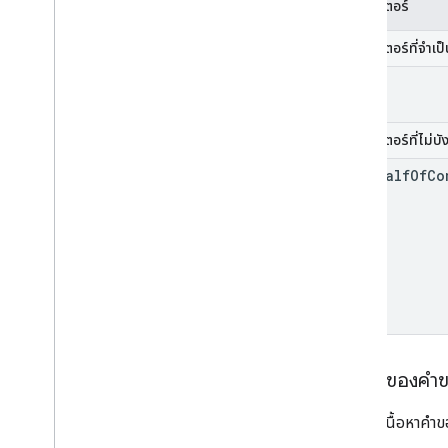
พารามิเตอร์
พารามิเตอร์ที่จำเป
id
พารามิเตอร์ที่ไม่บั
on
Behalf
Of
Co
เนื้อหาของคำ
อย่าระบุเนื้อหาคำข