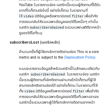
YouTube ในรายงานช่อง เมตริกนี้จะรวมผู้ติดตามที่ได้รับ
จากที่ใดก็ตามต่อไปนี้ อย่างไรก็ตาม ในรายงานที่
ใช้
video
มิติข้อมูลหรือพารามิเตอร์
filter
เพื่อจำกัด
การตอบกลับให้รวมเฉพาะข้อมูลของวิดีโอหนึ่งๆ เท่านั้น
เมตริก
subscribersGained
จะรวมเฉพาะสถิติจากหน้า
ดูของวิดีโอที่ระบุ
subscribersLost
(เมตริกหลัก)
จำนวนครั้งที่ผู้ใช้ยกเลิกการติดตามช่อง
This is a core
metric and is subject to the
Deprecation Policy
.
ระบบจะรายงานข้อมูลสําหรับเมตริกนี้ในลักษณะเดียวกับ
เมตริก
subscribersGained
ในรายงานช่อง เมตริก
นี้จะรวมผู้ติดตามที่เลิกติดตามผ่านกลไกใดก็ตามที่ผู้ใช้
สามารถเลิกติดตามช่องได้ อย่างไรก็ตาม ในรายงานที่ใช้
ทั้ง
video
มิติข้อมูลหรือพารามิเตอร์
filter
เพื่อจำกัด
การตอบกลับให้รวมเฉพาะข้อมูลของวิดีโอที่เฉพาะเจาะจง
เมตริกนี้จะรวมเฉพาะผู้ใช้ที่ยกเลิกการติดตามจากหน้า