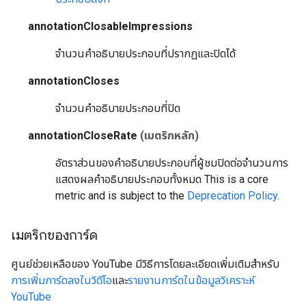
annotationClosableImpressions
จำนวนคำอธิบายประกอบที่ปรากฏและปิดได้
annotationCloses
จำนวนคำอธิบายประกอบที่ปิด
annotationCloseRate
(เมตริกหลัก)
อัตราส่วนของคำอธิบายประกอบที่ผู้ชมปิดต่อจำนวนการ
แสดงผลคำอธิบายประกอบทั้งหมด
This is a core
metric and is subject to the
Deprecation Policy
.
เมตริกของการ์ด
ศูนย์ช่วยเหลือของ YouTube มีวิธีการโดยละเอียดเพิ่มเติมสำหรับ
การเพิ่มการ์ดลงในวิดีโอ
และ
รายงานการ์ดในข้อมูลวิเคราะห์
YouTube