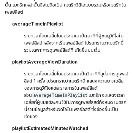
นั้น เมตริกเหล่านั้นจึงไม่ถือเป็น เมตริกวิดีโอแบบรวมหรือเมตริกใน
เพลย์ลิสต์
averageTimeInPlaylist
ระยะเวลาโดยเฉลี่ยโดยประมาณเป็นนาทีที่ผู้ชมดูวิดีโอใน
เพลย์ลิสต์ หลังจากเริ่มเพลย์ลิสต์ โปรดทราบว่าเมตริกนี้
รวมเฉพาะการดูเพลย์ลิสต์ที่ เกิดขึ้นบนเว็บ
playlistAverageViewDuration
ระยะเวลาโดยเฉลี่ยโดยประมาณเป็นวินาทีที่ดูต่อการดูเพลย์
ลิสต์ 1 ครั้ง โปรดทราบว่าเมตริกนี้ แสดงความยาวเฉลี่ย
ของการดูวิดีโอแต่ละรายการในเพลย์ลิสต์
ส่วน
averageTimeInPlaylist
เมตริก จะแสดงเวลา
เฉลี่ยที่ผู้ชมแต่ละคนใช้ในการดูเพลย์ลิสต์ทั้งหมด เมตริก
นี้รวมข้อมูลสำหรับวิดีโอในเพลย์ลิสต์ ซึ่งช่องอื่นเป็น
เจ้าของ
playlistEstimatedMinutesWatched