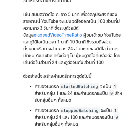
ชมเห็นระหว่างการเล่นวิดีโอ
เช่น สมมติว่าวิดีโอ ก. ยาว 5 นาที เพื่อวัตถุประสงค์ของ
รายงานนี้ YouTube จะแบ่ง วิดีโอออกเป็น 100 ส่วนที่มี
ความยาว 3 วินาที ซึ่งระบุด้วยมิติ
ข้อมูล
elapsedVideoTimeRatio
ผู้ชมเข้าชม YouTube
และดูวิดีโอเป็นเวลา 1 นาที 10 วินาที ซึ่งรวมถึงส่วน
ทั้งหมดหรือบางส่วนของ 24 ส่วนแรกของวิดีโอ ในการ
เข้าชม YouTube ครั้งต่อๆ ไป ผู้ชมดูวิดีโอที่เหลือต่อ โดย
เล่นต่อในส่วนที่ 24 และดูต่อจนถึง ส่วนที่ 100
ตัวอย่างนี้จะสร้างค่าเมตริกการดูต่อไปนี้
ค่าของเมตริก
startedWatching
จะเป็น
1
สําหรับกลุ่ม 1 และ 24 และค่าเมตริกจะเป็น
0
สําห
รับกลุ่มอื่นๆ ทั้งหมด
ค่าของเมตริก
stoppedWatching
จะเป็น
1
สำหรับกลุ่ม 24 และ 100 และค่าเมตริกจะเป็น
0
สำหรับกลุ่มอื่นๆ ทั้งหมด