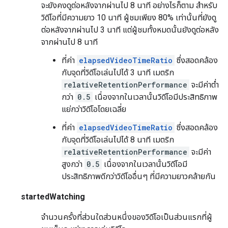
จะยังคงดูต่อหลังจากผ่านไป 8 นาที อย่างไรก็ตาม สำหรับ
วิดีโอที่มีความยาว 10 นาที ผู้ชมเพียง 80% เท่านั้นที่ยังดู
ต่อหลังจากผ่านไป 3 นาที แต่ผู้ชมทั้งหมดนั้นยังดูต่อหลัง
จากผ่านไป 8 นาที
ที่ค่า
elapsedVideoTimeRatio
ซึ่งสอดคล้อง
กับจุดที่วิดีโอเล่นไปได้ 3 นาที เมตริก
relativeRetentionPerformance
จะมีค่าต่ำ
กว่า
0.5
เนื่องจากในเวลานั้นวิดีโอมีประสิทธิภาพ
แย่กว่าวิดีโอโดยเฉลี่ย
ที่ค่า
elapsedVideoTimeRatio
ซึ่งสอดคล้อง
กับจุดที่วิดีโอเล่นไปได้ 8 นาที เมตริก
relativeRetentionPerformance
จะมีค่า
สูงกว่า
0.5
เนื่องจากในเวลานั้นวิดีโอมี
ประสิทธิภาพดีกว่าวิดีโออื่นๆ ที่มีความยาวคล้ายกัน
startedWatching
จำนวนครั้งที่ส่วนใดส่วนหนึ่งของวิดีโอเป็นส่วนแรกที่ผู้