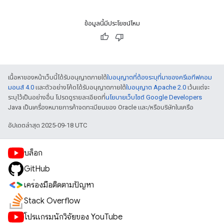
ข้อมูลนี้มีประโยชน์ไหม
เนื้อหาของหน้าเว็บนี้ได้รับอนุญาตภายใต้
ใบอนุญาตที่ต้องระบุที่มาของครีเอทีฟคอม
มอนส์ 4.0
และตัวอย่างโค้ดได้รับอนุญาตภายใต้
ใบอนุญาต Apache 2.0
เว้นแต่จะ
ระบุไว้เป็นอย่างอื่น โปรดดูรายละเอียดที่
นโยบายเว็บไซต์ Google Developers
Java เป็นเครื่องหมายการค้าจดทะเบียนของ Oracle และ/หรือบริษัทในเครือ
อัปเดตล่าสุด 2025-09-18 UTC
บล็อก
GitHub
เครื่องมือติดตามปัญหา
Stack Overflow
โปรแกรมนักวิจัยของ YouTube