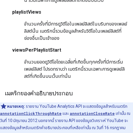
นี้ รวมเฉพาะการดูเพลย์ลิสต์ที่เกิดขึ้นบนเว็บ
playlistViews
จำนวนครั้งที่มีการดูวิดีโอในเพลย์ลิสต์ในบริบทของเพลย์
ลิสต์นั้น เมตริกนี้รวมข้อมูลสำหรับวิดีโอในเพลย์ลิสต์ที่
ช่องอื่นเป็นเจ้าของ
viewsPerPlaylistStart
จำนวนยอดดูวิดีโอโดยเฉลี่ยที่เกิดขึ้นทุกครั้งที่มีการเริ่ม
เพลย์ลิสต์ โปรดทราบว่า เมตริกนี้รวมเฉพาะการดูเพลย์ลิ
สต์ที่เกิดขึ้นบนเว็บเท่านั้น
เมตริกของคำอธิบายประกอบ
หมายเหตุ:
รายงาน YouTube Analytics API จะแสดงข้อมูลสำหรับเมตริก
annotationClickThroughRate
และ
annotationCloseRate
เท่านั้น ณ
วันที่ 10 มิถุนายน 2012 นอกจากนี้ รายงาน API ของข้อมูลวิเคราะห์ YouTube จะ
แสดงข้อมูลสำหรับเมตริกคำอธิบายประกอบที่เหลือเท่านั้น ณ วันที่ 16 กรกฎาคม