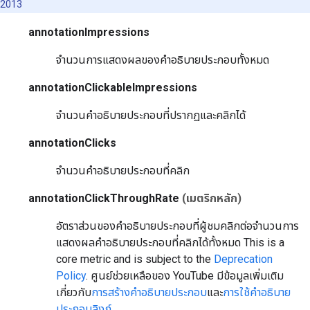
2013
annotationImpressions
จำนวนการแสดงผลของคำอธิบายประกอบทั้งหมด
annotationClickableImpressions
จำนวนคำอธิบายประกอบที่ปรากฏและคลิกได้
annotationClicks
จำนวนคำอธิบายประกอบที่คลิก
annotationClickThroughRate
(เมตริกหลัก)
อัตราส่วนของคำอธิบายประกอบที่ผู้ชมคลิกต่อจำนวนการ
แสดงผลคำอธิบายประกอบที่คลิกได้ทั้งหมด
This is a
core metric and is subject to the
Deprecation
Policy
.
ศูนย์ช่วยเหลือของ YouTube มีข้อมูลเพิ่มเติม
เกี่ยวกับ
การสร้างคำอธิบายประกอบ
และ
การใช้คำอธิบาย
ประกอบลิงก์