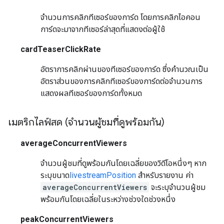
จำนวนการคลิกทีเซอร์ของการ์ด โดยการคลิกไอคอน
การ์ดจะมาจากทีเซอร์ล่าสุดที่แสดงต่อผู้ใช้
cardTeaserClickRate
อัตราการคลิกผ่านของทีเซอร์ของการ์ด ซึ่งคำนวณเป็น
อัตราส่วนของการคลิกทีเซอร์ของการ์ดต่อจำนวนการ
แสดงผลทีเซอร์ของการ์ดทั้งหมด
เมตริกไลฟ์สด (จำนวนผู้ชมที่ดูพร้อมกัน)
averageConcurrentViewers
จำนวนผู้ชมที่ดูพร้อมกันโดยเฉลี่ยของวิดีโอหนึ่งๆ หาก
ระบุขนาด
livestreamPosition
สําหรับรายงาน ค่า
averageConcurrentViewers
จะระบุจํานวนผู้ชม
พร้อมกันโดยเฉลี่ยในระหว่างช่วงใดช่วงหนึ่ง
peakConcurrentViewers