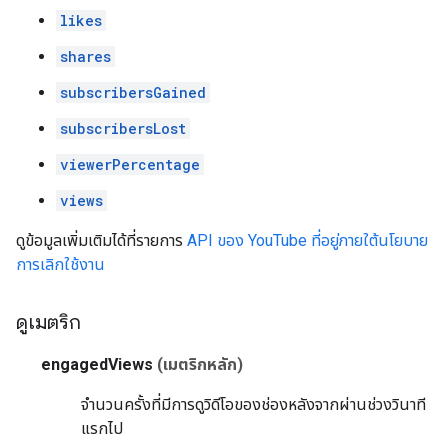
likes
shares
subscribersGained
subscribersLost
viewerPercentage
views
ดูข้อมูลเพิ่มเติมได้ที่รายการ
API ของ YouTube ที่อยู่ภายใต้นโยบาย
การเลิกใช้งาน
ดูเมตริก
engagedViews
(เมตริกหลัก)
จำนวนครั้งที่มีการดูวิดีโอของช่องหลังจากผ่านช่วงวินาที
แรกไป