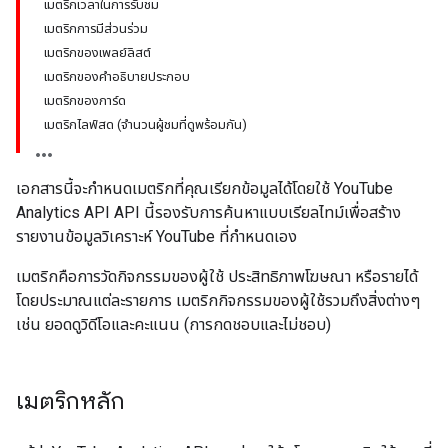
เมตริกเวลาในการรับชม
เมตริกการมีส่วนร่วม
เมตริกของเพลย์ลิสต์
เมตริกของคำอธิบายประกอบ
เมตริกของการ์ด
เมตริกไลฟ์สด (จำนวนผู้ชมที่ดูพร้อมกัน)
เอกสารนี้จะกำหนดเมตริกที่คุณเรียกข้อมูลได้โดยใช้ YouTube
Analytics API API นี้รองรับการค้นหาแบบเรียลไทม์เพื่อสร้าง
รายงานข้อมูลวิเคราะห์ YouTube ที่กำหนดเอง
เมตริกคือการวัดกิจกรรมของผู้ใช้ ประสิทธิภาพโฆษณา หรือรายได้
โดยประมาณแต่ละรายการ เมตริกกิจกรรมของผู้ใช้รวมถึงสิ่งต่างๆ
เช่น ยอดดูวิดีโอและคะแนน (การกดชอบและไม่ชอบ)
เมตริกหลัก