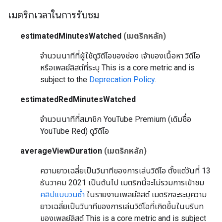
เมตริกเวลาในการรับชม
estimatedMinutesWatched
(เมตริกหลัก)
จำนวนนาทีที่ผู้ใช้ดูวิดีโอของช่อง เจ้าของเนื้อหา วิดีโอ
หรือเพลย์ลิสต์ที่ระบุ
This is a core metric and is
subject to the
Deprecation Policy
.
estimatedRedMinutesWatched
จำนวนนาทีที่สมาชิก YouTube Premium (เดิมชื่อ
YouTube Red) ดูวิดีโอ
averageViewDuration
(เมตริกหลัก)
ความยาวเฉลี่ยเป็นวินาทีของการเล่นวิดีโอ ตั้งแต่วันที่ 13
ธันวาคม 2021 เป็นต้นไป เมตริกนี้จะไม่รวมการเข้าชม
คลิปแบบวนซ้ำ
ในรายงานเพลย์ลิสต์ เมตริกจะระบุความ
ยาวเฉลี่ยเป็นวินาทีของการเล่นวิดีโอที่เกิดขึ้นในบริบท
ของเพลย์ลิสต์
This is a core metric and is subject