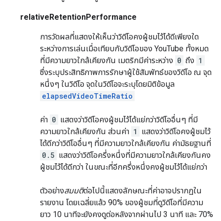
relativeRetentionPerformance
การวัดผลที่แสดงให้เห็นว่าวิดีโอคงผู้ชมไว้ได้ดีเพียงใด
ระหว่างการเล่นเมื่อเทียบกับวิดีโอของ YouTube ทั้งหมด
ที่มีความยาวใกล้เคียงกัน เมตริกมีค่าระหว่าง
0
ถึง
1
ซึ่งระบุประสิทธิภาพการรักษาผู้ใช้สัมพัทธ์ของวิดีโอ ณ จุด
หนึ่งๆ ในวิดีโอ จุดในวิดีโอจะระบุโดยมิติข้อมูล
elapsedVideoTimeRatio
ค่า
0
แสดงว่าวิดีโอคงผู้ชมไว้ได้แย่กว่าวิดีโออื่นๆ ที่มี
ความยาวใกล้เคียงกัน ส่วนค่า
1
แสดงว่าวิดีโอคงผู้ชมไว้
ได้ดีกว่าวิดีโออื่นๆ ที่มีความยาวใกล้เคียงกัน ค่ามัธยฐานที่
0.5
แสดงว่าวิดีโอครึ่งหนึ่งที่มีความยาวใกล้เคียงกันคง
ผู้ชมไว้ได้ดีกว่า ในขณะที่อีกครึ่งหนึ่งคงผู้ชมไว้ได้แย่กว่า
ตัวอย่าง
สมมติ
ต่อไปนี้แสดงลักษณะที่ค่าอาจปรากฏใน
รายงาน โดยเฉลี่ยแล้ว 90% ของผู้ชมที่ดูวิดีโอที่มีความ
ยาว 10 นาทีจะยังคงดูต่อหลังจากผ่านไป 3 นาที และ 70%