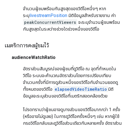
จำนวนผู้ชมพร้อมกันสูงสุดของวิดีโอหนึ่งๆ หาก
ระบุ
livestreamPosition
มิติข้อมูลสำหรับรายงาน ค่า
peakConcurrentViewers
จะระบุจำนวนผู้ชมพร้อม
กันสูงสุดในระหว่างช่วงใดช่วงหนึ่งของวิดีโอ
เมตริกการคงผู้ชมไว้
audienceWatchRatio
อัตราส่วนสัมบูรณ์ของผู้ชมที่ดูวิดีโอ ณ จุดที่กำหนดใน
วิดีโอ ระบบจะคำนวณอัตราส่วนโดยการเปรียบเทียบ
จำนวนครั้งที่มีการดูส่วนหนึ่งของวิดีโอกับจำนวนยอดดู
ทั้งหมดของวิดีโอ
elapsedVideoTimeRatio
มิติ
ข้อมูลจะระบุส่วนของวิดีโอที่เมตริกสอดคล้องด้วย
โปรดทราบว่าผู้ชมอาจดูบางส่วนของวิดีโอมากกว่า 1 ครั้ง
(หรืออาจไม่ดูเลย) ในการดูวิดีโอครั้งหนึ่งๆ เช่น หากผู้ใช้
กรอวิดีโอกลับและดูวิดีโอส่วนเดียวกันหลายครั้ง อัตราส่วน