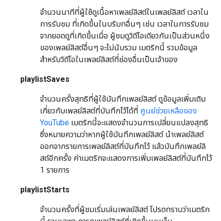
จํานวนนาทีที่ผู้ใช้ดูเนื้อหาเพลย์ลิสต์ในเพลย์ลิสต์ เวลาใน
การรับชม ที่เกิดขึ้นในบริบทอื่นๆ เช่น เวลาในการรับชม
จากยอดดูที่เกิดขึ้นเมื่อ ผู้ชมดูวิดีโอเดียวกันเป็นส่วนหนึ่ง
ของเพลย์ลิสต์อื่นๆ จะไม่นับรวม เมตริกนี้ รวมข้อมูล
สำหรับวิดีโอในเพลย์ลิสต์ที่ช่องอื่นเป็นเจ้าของ
playlistSaves
จำนวนครั้งสุทธิที่ผู้ใช้บันทึกเพลย์ลิสต์ ดูข้อมูลเพิ่มเติม
เกี่ยวกับเพลย์ลิสต์ที่บันทึกไว้ได้ที่
ศูนย์ช่วยเหลือของ
YouTube
เมตริกนี้จะแสดงจำนวนการเปลี่ยนแปลงสุทธิ
ซึ่งหมายความว่าหากผู้ใช้บันทึกเพลย์ลิสต์ นำเพลย์ลิสต์
ออกจากรายการเพลย์ลิสต์ที่บันทึกไว้ แล้วบันทึกเพลย์ลิ
สต์อีกครั้ง ค่าเมตริกจะแสดงการเพิ่มเพลย์ลิสต์ที่บันทึกไว้
1 รายการ
playlistStarts
จำนวนครั้งที่ผู้ชมเริ่มเล่นเพลย์ลิสต์ โปรดทราบว่าเมตริก