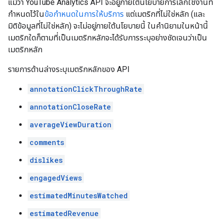
แม้ว่า YouTube Analytics API จะอยู่ภายใต้นโยบายการเลิกใช้งานที่
กำหนดไว้ใน
ข้อกำหนดในการให้บริการ
แต่เมตริกที่ไม่ใช่หลัก (และ
มิติข้อมูลที่ไม่ใช่หลัก) จะไม่อยู่ภายใต้นโยบายนี้ ในคำนิยามในหน้านี้
เมตริกใดก็ตามที่เป็นเมตริกหลักจะได้รับการระบุอย่างชัดเจนว่าเป็น
เมตริกหลัก
รายการด้านล่างระบุเมตริกหลักของ API
annotationClickThroughRate
annotationCloseRate
averageViewDuration
comments
dislikes
engagedViews
estimatedMinutesWatched
estimatedRevenue