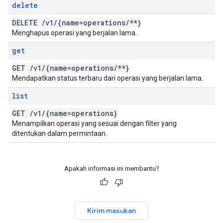
delete
DELETE
/
v1
/
{name=operations
/
**}
Menghapus operasi yang berjalan lama.
get
GET
/
v1
/
{name=operations
/
**}
Mendapatkan status terbaru dari operasi yang berjalan lama.
list
GET
/
v1
/
{name=operations}
Menampilkan operasi yang sesuai dengan filter yang
ditentukan dalam permintaan.
Apakah informasi ini membantu?
Kirim masukan