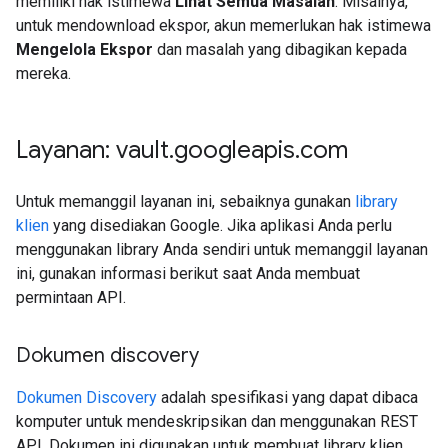
memiliki hak istimewa
Lihat Semua Masalah
. Misalnya,
untuk mendownload ekspor, akun memerlukan hak istimewa
Mengelola Ekspor
dan masalah yang dibagikan kepada
mereka.
Layanan: vault
.
googleapis
.
com
Untuk memanggil layanan ini, sebaiknya gunakan
library
klien
yang disediakan Google. Jika aplikasi Anda perlu
menggunakan library Anda sendiri untuk memanggil layanan
ini, gunakan informasi berikut saat Anda membuat
permintaan API.
Dokumen discovery
Dokumen Discovery
adalah spesifikasi yang dapat dibaca
komputer untuk mendeskripsikan dan menggunakan REST
API. Dokumen ini digunakan untuk membuat library klien,