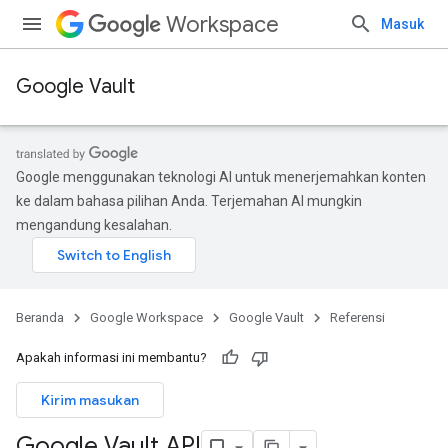
Workspace
Masuk
Google Vault
Google menggunakan teknologi AI untuk menerjemahkan konten
ke dalam bahasa pilihan Anda. Terjemahan AI mungkin
mengandung kesalahan.
Beranda
Google Workspace
Google Vault
Referensi
Apakah informasi ini membantu?
Kirim masukan
Google Vault API