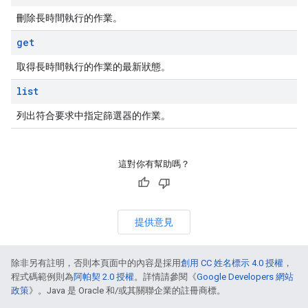
刪除長時間執行的作業。
get
取得長時間執行的作業的最新狀態。
list
列出符合要求中指定篩選器的作業。
這對你有幫助嗎？
提供意見
除非另有註明，否則本頁面中的內容是採用
創用 CC 姓名標示 4.0 授權
，
程式碼範例則為
阿帕契 2.0 授權
。詳情請參閱《
Google Developers 網站
政策
》。Java 是 Oracle 和/或其關聯企業的註冊商標。