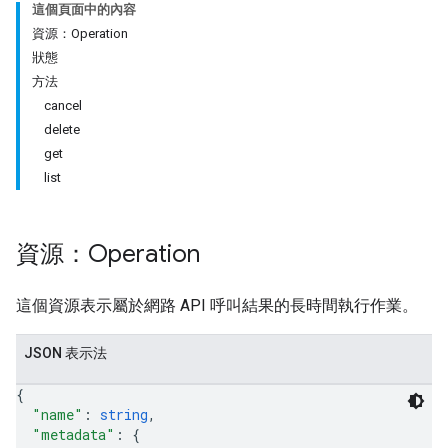
這個頁面中的內容
資源：Operation
狀態
方法
cancel
delete
get
list
資源：Operation
這個資源表示屬於網路 API 呼叫結果的長時間執行作業。
JSON 表示法
{
"name"
: 
string
,
"metadata"
: 
{