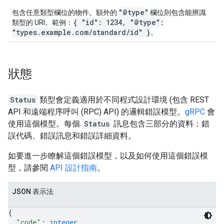
"@type"
包含任意類型欄位的物件。額外的
欄位則包含能辨識
{ "id": 1234, "@type":
類型的 URI。範例：
"types.example.com/standard/id" }
。
狀態
Status
類型會定義適用於不同程式設計環境 (包含 REST
API 和遠端程序呼叫 (RPC) API) 的邏輯錯誤模型。
gRPC
會
使用這個模型。每個
Status
訊息包含三部分的資料：錯
誤代碼、錯誤訊息和錯誤詳細資料。
如要進一步瞭解這個錯誤模型，以及如何使用這個錯誤模
型，請參閱
API 設計指南
。
JSON 表示法
{
"code"
: 
integer
,