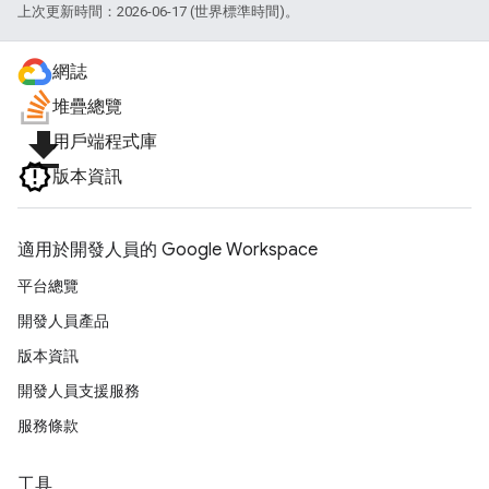
上次更新時間：2026-06-17 (世界標準時間)。
網誌
堆疊總覽
file_download
用戶端程式庫
版本資訊
適用於開發人員的 Google Workspace
平台總覽
開發人員產品
版本資訊
開發人員支援服務
服務條款
工具