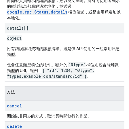
向開發人員顯示的錯誤訊息，應以英文呈現。所有向使用者顯示
的錯誤訊息都應經過本地化，並透過
google.rpc.Status.details
欄位傳送，或是由用戶端加以
本地化。
details[]
object
附有錯誤詳細資料的訊息清單。這是供 API 使用的一組常用訊息
類型。
"@type"
包含任意類型欄位的物件。額外的
欄位則包含能辨識
{ "id": 1234, "@type":
類型的 URI。範例：
"types.example.com/standard/id" }
。
方法
cancel
開始以非同步的方式，取消長時間執行的作業。
delete