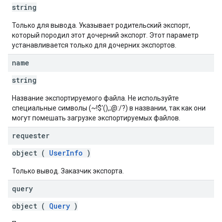
string
Только для вывода. Указывает родительский экспорт,
который породил этот дочерний экспорт. Этот параметр
устанавливается только для дочерних экспортов.
name
string
Название экспортируемого файла. Не используйте
специальные символы (~!$'(),;@:/?) в названии, так как они
могут помешать загрузке экспортируемых файлов.
requester
object (
UserInfo
)
Только вывод. Заказчик экспорта.
query
object (
Query
)