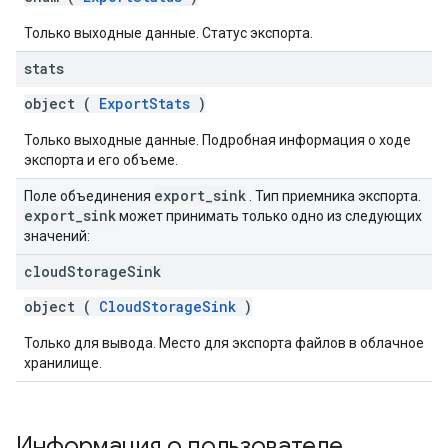
Только выходные данные. Статус экспорта.
stats
object (
ExportStats
)
Только выходные данные. Подробная информация о ходе
экспорта и его объеме.
export
_
sink
Поле объединения
. Тип приемника экспорта.
export
_
sink
может принимать только одно из следующих
значений:
cloud
Storage
Sink
object (
CloudStorageSink
)
Только для вывода. Место для экспорта файлов в облачное
хранилище.
Информация о пользователе