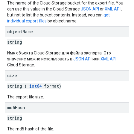
The name of the Cloud Storage bucket for the export file. You
can use this value in the Cloud Storage
JSON API
or
XML API
,
but not to list the bucket contents. Instead, you can
get
individual export files
by object name.
object
Name
string
Имя объекта Cloud Storage для файла экспорта. Это
значение можно использовать в
JSON API
или
XML API
Cloud Storage.
size
string (
int64
format)
The export file size.
md5Hash
string
The md5 hash of the file.