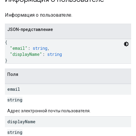
Информация о пользователе.
JSON-представление
{
"email"
: 
string
,
"displayName"
: 
string
}
Поля
email
string
Адрес электронной почты пользователя.
display
Name
string