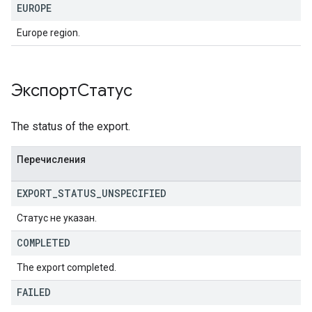
EUROPE
Europe region.
ЭкспортСтатус
The status of the export.
Перечисления
EXPORT
_
STATUS
_
UNSPECIFIED
Статус не указан.
COMPLETED
The export completed.
FAILED