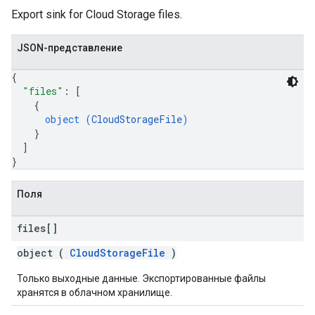
Export sink for Cloud Storage files.
JSON-представление
{
"files"
: 
[
{
object (
CloudStorageFile
)
}
]
}
Поля
files[]
object (
CloudStorageFile
)
Только выходные данные. Экспортированные файлы
хранятся в облачном хранилище.