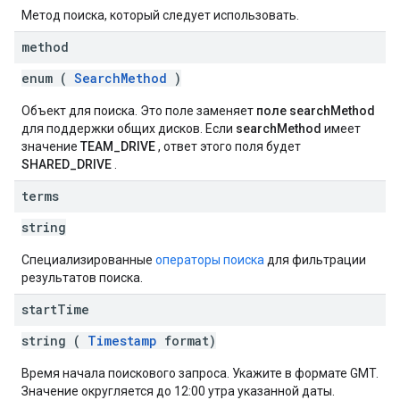
Метод поиска, который следует использовать.
method
enum (
SearchMethod
)
Объект для поиска. Это поле заменяет
поле searchMethod
для поддержки общих дисков. Если
searchMethod
имеет
значение
TEAM_DRIVE
, ответ этого поля будет
SHARED_DRIVE
.
terms
string
Специализированные
операторы поиска
для фильтрации
результатов поиска.
start
Time
string (
Timestamp
format)
Время начала поискового запроса. Укажите в формате GMT.
Значение округляется до 12:00 утра указанной даты.