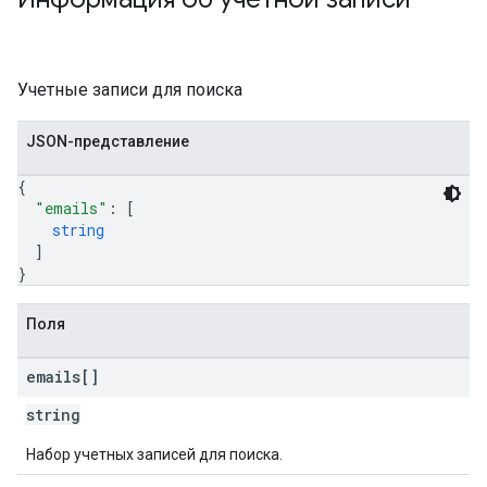
Учетные записи для поиска
JSON-представление
{
"emails"
: 
[
string
]
}
Поля
emails[]
string
Набор учетных записей для поиска.