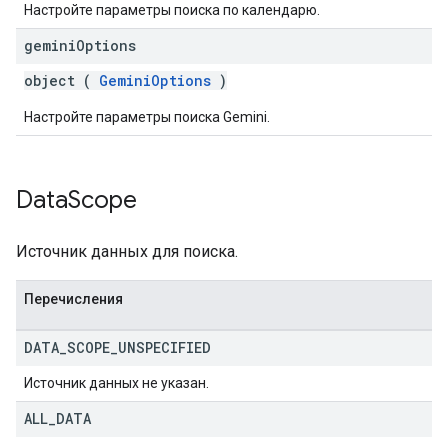
Настройте параметры поиска по календарю.
gemini
Options
object (
GeminiOptions
)
Настройте параметры поиска Gemini.
Data
Scope
Источник данных для поиска.
Перечисления
DATA
_
SCOPE
_
UNSPECIFIED
Источник данных не указан.
ALL
_
DATA