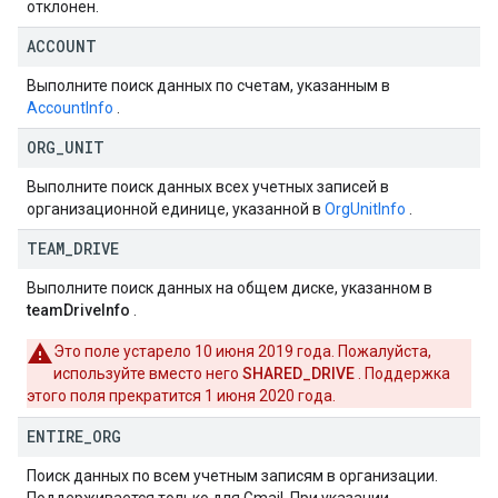
отклонен.
ACCOUNT
Выполните поиск данных по счетам, указанным в
AccountInfo
.
ORG
_
UNIT
Выполните поиск данных всех учетных записей в
организационной единице, указанной в
OrgUnitInfo
.
TEAM
_
DRIVE
Выполните поиск данных на общем диске, указанном в
teamDriveInfo
.
Это поле устарело 10 июня 2019 года. Пожалуйста,
используйте вместо него
SHARED_DRIVE
. Поддержка
этого поля прекратится 1 июня 2020 года.
ENTIRE
_
ORG
Поиск данных по всем учетным записям в организации.