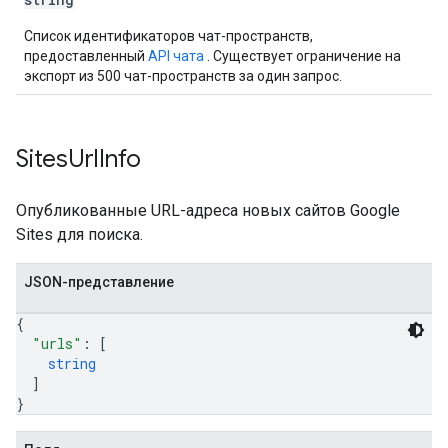
Список идентификаторов чат-пространств,
предоставленный
API чата
. Существует ограничение на
экспорт из 500 чат-пространств за один запрос.
Sites
Url
Info
Опубликованные URL-адреса новых сайтов Google
Sites для поиска.
JSON-представление
{
"urls"
: 
[
string
]
}