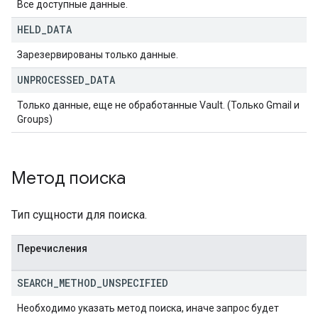
Все доступные данные.
HELD
_
DATA
Зарезервированы только данные.
UNPROCESSED
_
DATA
Только данные, еще не обработанные Vault. (Только Gmail и
Groups)
Метод поиска
Тип сущности для поиска.
Перечисления
SEARCH
_
METHOD
_
UNSPECIFIED
Необходимо указать метод поиска, иначе запрос будет