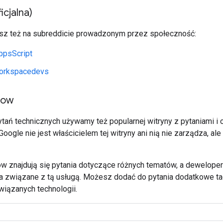
icjalna)
sz też na subreddicie prowadzonym przez społeczność:
ppsScript
orkspacedevs
low
tań technicznych używamy też popularnej witryny z pytaniami 
 Google nie jest właścicielem tej witryny ani nią nie zarządza, 
ow znajdują się pytania dotyczące różnych tematów, a dewelope
a związane z tą usługą. Możesz dodać do pytania dodatkowe ta
wiązanych technologii.