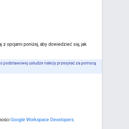
z opcjami poniżej, aby dowiedzieć się, jak
e o podstawowej usłudze należy przesyłać za pomocą
ności
Google Workspace Developers
.