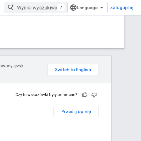
/
Zaloguj się
rowany język.
Czy te wskazówki były pomocne?
Prześlij opinię