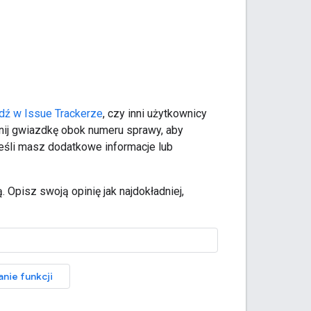
dź w Issue Trackerze
, czy inni użytkownicy
liknij gwiazdkę obok numeru sprawy, aby
Jeśli masz dodatkowe informacje lub
. Opisz swoją opinię jak najdokładniej,
anie funkcji