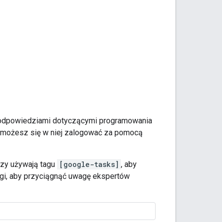
i odpowiedziami dotyczącymi programowania
ale możesz się w niej zalogować za pomocą
rzy używają tagu
[google-tasks]
, aby
gi, aby przyciągnąć uwagę ekspertów