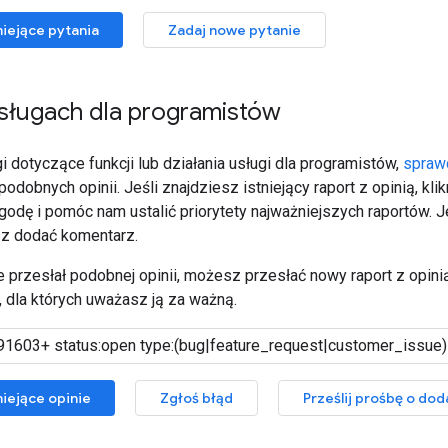
niejące pytania
Zadaj nowe pytanie
usługach dla programistów
 dotyczące funkcji lub działania usługi dla programistów,
spraw
ż podobnych opinii. Jeśli znajdziesz istniejący raport z opinią, k
godę i pomóc nam ustalić priorytety najważniejszych raportów. 
z dodać komentarz.
nie przesłał podobnej opinii, możesz przesłać nowy raport z opinią
 dla których uważasz ją za ważną.
iejące opinie
Zgłoś błąd
Prześlij prośbę o dod