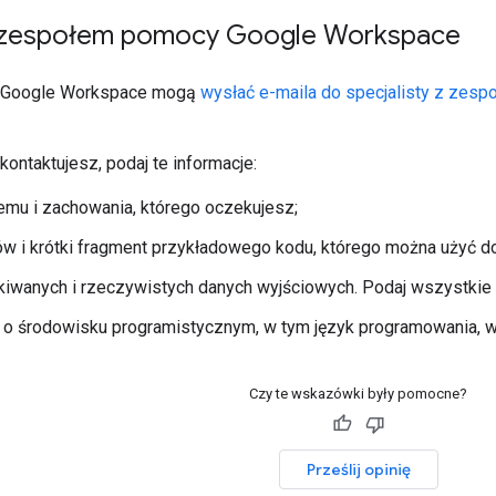
 zespołem pomocy Google Workspace
y Google Workspace mogą
wysłać e-maila do specjalisty z zes
kontaktujesz, podaj te informacje:
emu i zachowania, którego oczekujesz;
ów i krótki fragment przykładowego kodu, którego można użyć d
iwanych i rzeczywistych danych wyjściowych. Podaj wszystkie ko
 o środowisku programistycznym, w tym język programowania, wer
Czy te wskazówki były pomocne?
Prześlij opinię