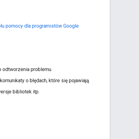
połu pomocy dla programistów Google
o odtworzenia problemu.
munikaty o błędach, które się pojawiają.
sje bibliotek itp.