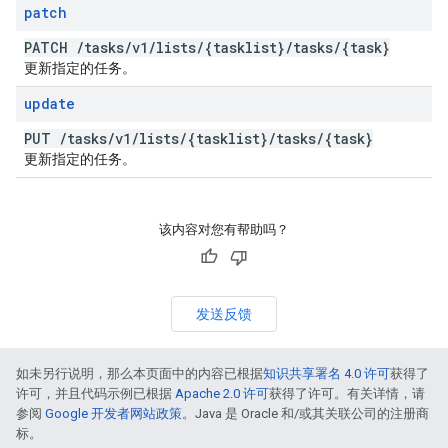
patch
PATCH
/
tasks
/
v1
/
lists
/
{tasklist}
/
tasks
/
{task}
更新指定的任务。
update
PUT
/
tasks
/
v1
/
lists
/
{tasklist}
/
tasks
/
{task}
更新指定的任务。
该内容对您有帮助吗？
发送反馈
如未另行说明，那么本页面中的内容已根据
知识共享署名 4.0 许可
获得了
许可，并且代码示例已根据
Apache 2.0 许可
获得了许可。有关详情，请
参阅
Google 开发者网站政策
。Java 是 Oracle 和/或其关联公司的注册商
标。