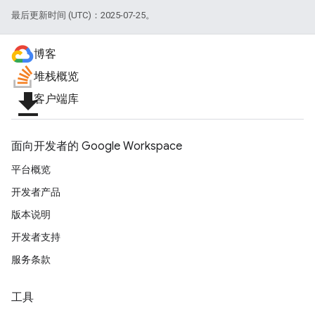
最后更新时间 (UTC)：2025-07-25。
博客
堆栈概览
file_download
客户端库
面向开发者的 Google Workspace
平台概览
开发者产品
版本说明
开发者支持
服务条款
工具