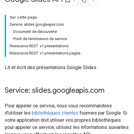
Sur cette page
Service: slides.googleapis.com
Document de découverte
Point de terminaison de service
Ressource REST: v1.presentations
Ressource REST: v1.presentations.pages
Lit et écrit des présentations Google Slides.
Service: slides
.
googleapis
.
com
Pour appeler ce service, nous vous recommandons
d'utiliser les
bibliothèques clientes
fournies par Google. Si
votre application doit utiliser vos propres bibliothèques
pour appeler ce service, utilisez les informations suivantes