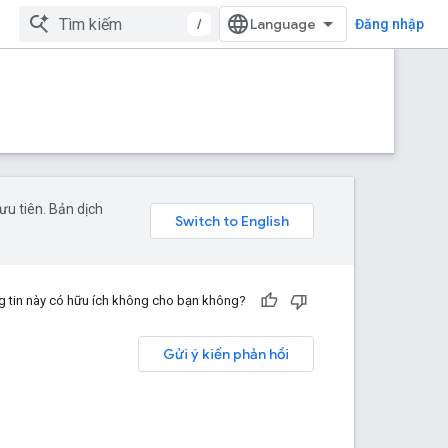
/
Đăng nhập
u tiên. Bản dịch
 tin này có hữu ích không cho bạn không?
Gửi ý kiến phản hồi