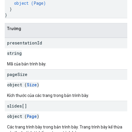
object (
Page
)
}
}
Trường
presentation
Id
string
Mã của bản trình bày.
page
Size
object (
Size
)
Kích thước của các trang trong bản trình bày.
slides[]
object (
Page
)
Các trang trình bày trong bản trình bày. Trang trình bày kế thừa