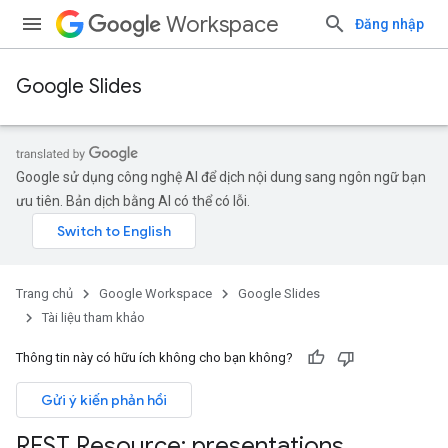
Workspace
Đăng nhập
Google Slides
Google sử dụng công nghệ AI để dịch nội dung sang ngôn ngữ bạn
ưu tiên. Bản dịch bằng AI có thể có lỗi.
Trang chủ
Google Workspace
Google Slides
Tài liệu tham khảo
Thông tin này có hữu ích không cho bạn không?
Gửi ý kiến phản hồi
REST Resource: presentations