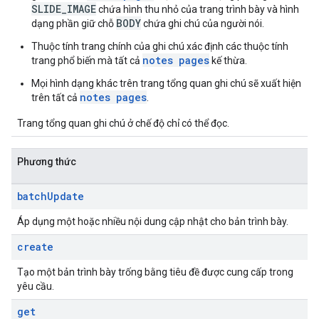
SLIDE_IMAGE
chứa hình thu nhỏ của trang trình bày và hình
BODY
dạng phần giữ chỗ
chứa ghi chú của người nói.
Thuộc tính trang chính của ghi chú xác định các thuộc tính
notes pages
trang phổ biến mà tất cả
kế thừa.
Mọi hình dạng khác trên trang tổng quan ghi chú sẽ xuất hiện
notes pages
trên tất cả
.
Trang tổng quan ghi chú ở chế độ chỉ có thể đọc.
Phương thức
batch
Update
Áp dụng một hoặc nhiều nội dung cập nhật cho bản trình bày.
create
Tạo một bản trình bày trống bằng tiêu đề được cung cấp trong
yêu cầu.
get