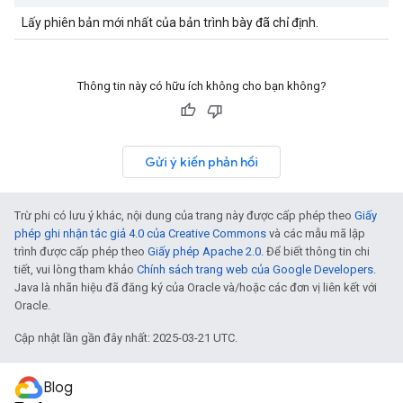
Lấy phiên bản mới nhất của bản trình bày đã chỉ định.
Thông tin này có hữu ích không cho bạn không?
Gửi ý kiến phản hồi
Trừ phi có lưu ý khác, nội dung của trang này được cấp phép theo
Giấy
phép ghi nhận tác giả 4.0 của Creative Commons
và các mẫu mã lập
trình được cấp phép theo
Giấy phép Apache 2.0
. Để biết thông tin chi
tiết, vui lòng tham khảo
Chính sách trang web của Google Developers
.
Java là nhãn hiệu đã đăng ký của Oracle và/hoặc các đơn vị liên kết với
Oracle.
Cập nhật lần gần đây nhất: 2025-03-21 UTC.
Blog