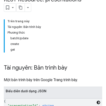
Trên trang này
Tài nguyên: Bản trình bày
Phương thức
batchUpdate
create
get
Tài nguyên: Bản trình bày
Một bản trình bày trên Google Trang trình bày.
Biểu diễn dưới dạng JSON
{
"presentationId"
: 
string
,