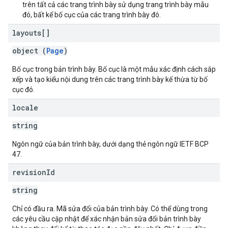
trên tất cả các trang trình bày sử dụng trang trình bày mẫu
đó, bất kể bố cục của các trang trình bày đó.
layouts[]
object (
Page
)
Bố cục trong bản trình bày. Bố cục là một mẫu xác định cách sắp
xếp và tạo kiểu nội dung trên các trang trình bày kế thừa từ bố
cục đó.
locale
string
Ngôn ngữ của bản trình bày, dưới dạng thẻ ngôn ngữ IETF BCP
47.
revision
Id
string
Chỉ có đầu ra. Mã sửa đổi của bản trình bày. Có thể dùng trong
các yêu cầu cập nhật để xác nhận bản sửa đổi bản trình bày