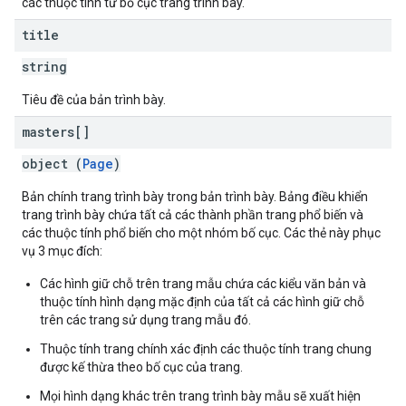
các thuộc tính từ bố cục trang trình bày.
title
string
Tiêu đề của bản trình bày.
masters[]
object (
Page
)
Bản chính trang trình bày trong bản trình bày. Bảng điều khiển
trang trình bày chứa tất cả các thành phần trang phổ biến và
các thuộc tính phổ biến cho một nhóm bố cục. Các thẻ này phục
vụ 3 mục đích:
Các hình giữ chỗ trên trang mẫu chứa các kiểu văn bản và
thuộc tính hình dạng mặc định của tất cả các hình giữ chỗ
trên các trang sử dụng trang mẫu đó.
Thuộc tính trang chính xác định các thuộc tính trang chung
được kế thừa theo bố cục của trang.
Mọi hình dạng khác trên trang trình bày mẫu sẽ xuất hiện