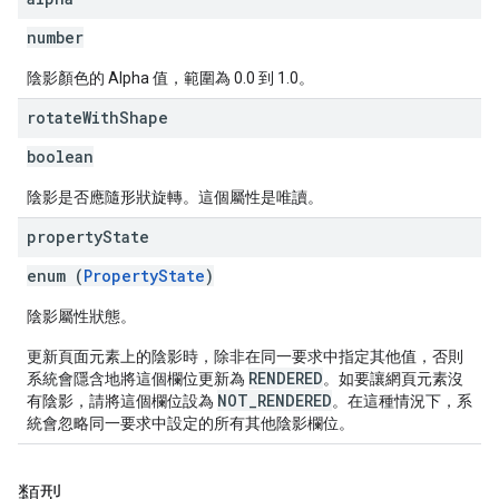
number
陰影顏色的 Alpha 值，範圍為 0.0 到 1.0。
rotate
With
Shape
boolean
陰影是否應隨形狀旋轉。這個屬性是唯讀。
property
State
enum (
PropertyState
)
陰影屬性狀態。
更新頁面元素上的陰影時，除非在同一要求中指定其他值，否則
RENDERED
系統會隱含地將這個欄位更新為
。如要讓網頁元素沒
NOT_RENDERED
有陰影，請將這個欄位設為
。在這種情況下，系
統會忽略同一要求中設定的所有其他陰影欄位。
類型