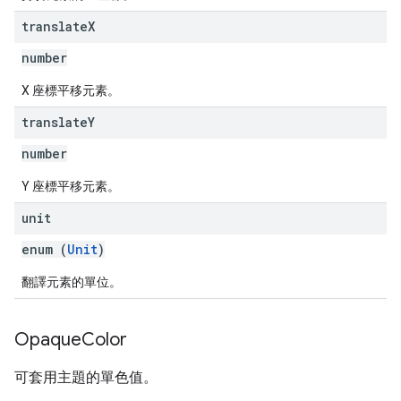
translate
X
number
X 座標平移元素。
translate
Y
number
Y 座標平移元素。
unit
enum (
Unit
)
翻譯元素的單位。
Opaque
Color
可套用主題的單色值。