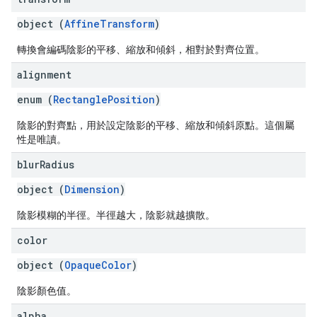
object (
AffineTransform
)
轉換會編碼陰影的平移、縮放和傾斜，相對於對齊位置。
alignment
enum (
RectanglePosition
)
陰影的對齊點，用於設定陰影的平移、縮放和傾斜原點。這個屬
性是唯讀。
blur
Radius
object (
Dimension
)
陰影模糊的半徑。半徑越大，陰影就越擴散。
color
object (
OpaqueColor
)
陰影顏色值。
alpha