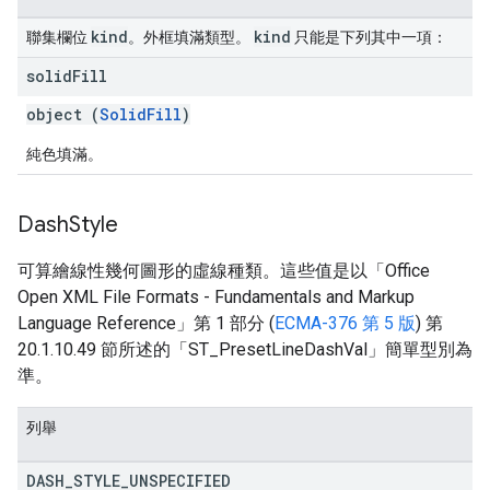
kind
kind
聯集欄位
。外框填滿類型。
只能是下列其中一項：
solid
Fill
object (
SolidFill
)
純色填滿。
Dash
Style
可算繪線性幾何圖形的虛線種類。這些值是以「Office
Open XML File Formats - Fundamentals and Markup
Language Reference」第 1 部分 (
ECMA-376 第 5 版
) 第
20.1.10.49 節所述的「ST_PresetLineDashVal」簡單型別為
準。
列舉
DASH
_
STYLE
_
UNSPECIFIED