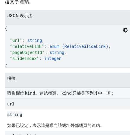
超文字連結。
JSON 表示法
{
"url"
: 
string
,
"relativeLink"
: 
enum (
RelativeSlideLink
)
,
"pageObjectId"
: 
string
,
"slideIndex"
: 
integer
}
欄位
kind
kind
聯集欄位
。連結種類。
只能是下列其中一項：
url
string
如果已設定，表示這是導向該網址外部網頁的連結。