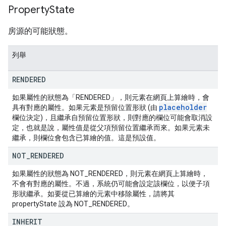
Property
State
房源的可能狀態。
列舉
RENDERED
如果屬性的狀態為「RENDERED」，則元素在網頁上算繪時，會
placeholder
具有對應的屬性。如果元素是預留位置形狀 (由
欄位決定)，且繼承自預留位置形狀，則對應的欄位可能會取消設
定，也就是說，屬性值是從父項預留位置繼承而來。如果元素未
繼承，則欄位會包含已算繪的值。這是預設值。
NOT
_
RENDERED
如果屬性的狀態為 NOT_RENDERED，則元素在網頁上算繪時，
不會有對應的屬性。不過，系統仍可能會設定該欄位，以便子項
形狀繼承。如要從已算繪的元素中移除屬性，請將其
propertyState 設為 NOT_RENDERED。
INHERIT