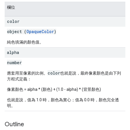
欄位
color
object (
OpaqueColor
)
純色填滿的顏色值。
alpha
number
color
應套用至像素的比例。
也就是說，最終像素顏色是由下列
方程式定義：
像素顏色 = alpha * (顏色) + (1.0 - alpha) * (背景顏色)
也就是說，值為 1.0 時，顏色為實心；值為 0.0 時，顏色完全透
明。
Outline