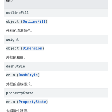
欄位
outline
Fill
object (
OutlineFill
)
外框的填滿顏色。
weight
object (
Dimension
)
外框的粗細。
dash
Style
enum (
DashStyle
)
外框的虛線樣式。
property
State
enum (
PropertyState
)
大綱屬性狀態。