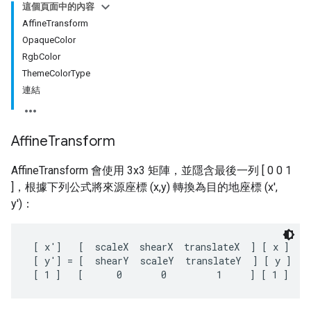
這個頁面中的內容
AffineTransform
OpaqueColor
RgbColor
ThemeColorType
連結
Affine
Transform
AffineTransform 會使用 3x3 矩陣，並隱含最後一列 [ 0 0 1
]，根據下列公式將來源座標 (x,y) 轉換為目的地座標 (x',
y')：
 [ x']   [  scaleX  shearX  translateX  ] [ x ]

 [ y'] = [  shearY  scaleY  translateY  ] [ y ]
