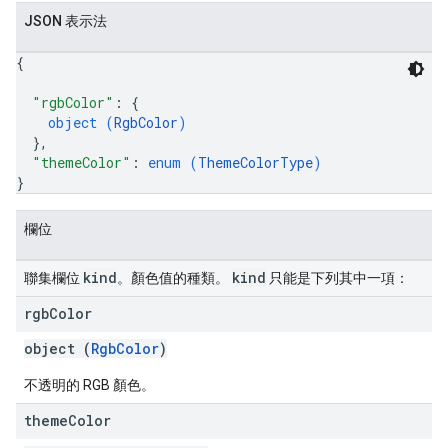
JSON 表示法
{
"rgbColor"
: 
{
object (
RgbColor
)
}
,
"themeColor"
: 
enum (
ThemeColorType
)
}
欄位
kind
kind
聯集欄位
。顏色值的種類。
只能是下列其中一項：
rgb
Color
object (
RgbColor
)
不透明的 RGB 顏色。
theme
Color