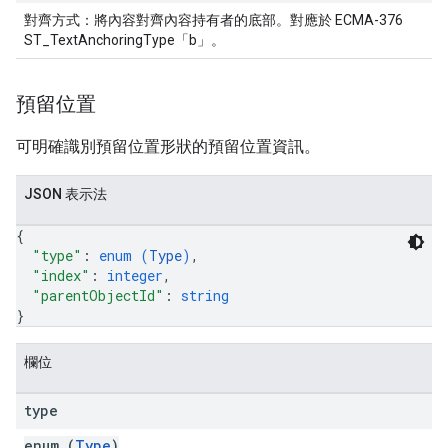
對齊方式：將內容對齊內容持有者的底部。對應於 ECMA-376
ST_TextAnchoringType「b」。
預留位置
可明確識別預留位置形狀的預留位置資訊。
JSON 表示法
{
"type"
: 
enum (
Type
)
,
"index"
: 
integer
,
"parentObjectId"
: 
string
}
欄位
type
enum (
Type
)