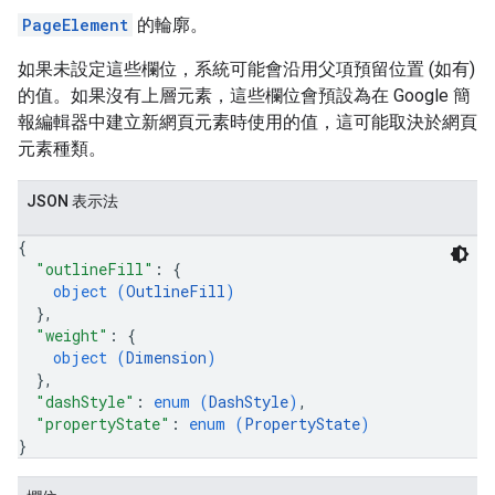
PageElement
的輪廓。
如果未設定這些欄位，系統可能會沿用父項預留位置 (如有)
的值。如果沒有上層元素，這些欄位會預設為在 Google 簡
報編輯器中建立新網頁元素時使用的值，這可能取決於網頁
元素種類。
JSON 表示法
{
"outlineFill"
: 
{
object (
OutlineFill
)
}
,
"weight"
: 
{
object (
Dimension
)
}
,
"dashStyle"
: 
enum (
DashStyle
)
,
"propertyState"
: 
enum (
PropertyState
)
}