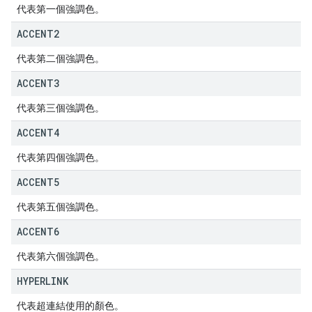
代表第一個強調色。
ACCENT2
代表第二個強調色。
ACCENT3
代表第三個強調色。
ACCENT4
代表第四個強調色。
ACCENT5
代表第五個強調色。
ACCENT6
代表第六個強調色。
HYPERLINK
代表超連結使用的顏色。